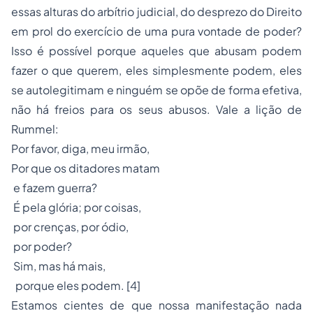
essas alturas do arbítrio judicial, do desprezo do Direito
em prol do exercício de uma pura
vontade de poder
?
Isso é possível porque aqueles que abusam
podem
fazer o que querem, eles simplesmente
podem
, eles
se autolegitimam e ninguém se opõe de forma efetiva,
não há freios para os seus abusos. Vale a lição de
Rummel:
Por favor, diga, meu irmão,
Por que os ditadores matam
e fazem guerra?
É pela glória; por coisas,
por crenças, por ódio,
por poder?
Sim, mas há mais,
porque eles podem.
[4]
Estamos cientes de que nossa manifestação nada