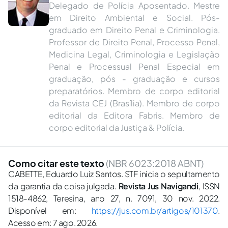
Delegado de Polícia Aposentado. Mestre
em Direito Ambiental e Social. Pós-
graduado em Direito Penal e Criminologia.
Professor de Direito Penal, Processo Penal,
Medicina Legal, Criminologia e Legislação
Penal e Processual Penal Especial em
graduação, pós - graduação e cursos
preparatórios. Membro de corpo editorial
da Revista CEJ (Brasília). Membro de corpo
editorial da Editora Fabris. Membro de
corpo editorial da Justiça & Polícia.
Como citar este texto
(NBR 6023:2018 ABNT)
CABETTE, Eduardo Luiz Santos. STF inicia o sepultamento
da garantia da coisa julgada.
Revista Jus Navigandi
, ISSN
1518-4862, Teresina, ano 27, n. 7091, 30 nov. 2022.
Disponível em:
https://jus.com.br/artigos/101370
.
Acesso em: 7 ago. 2026.