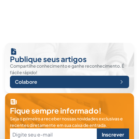
Publique seus artigos
Compartilhe conhecimento e ganhe reconhecimento. É
fácil e rápido!
Colabore
Fique sempre informado!
Seja o primeiro a receber nossas novidades exclusivas e
recentes diretamente em sua caixa de entrada.
Inscrever