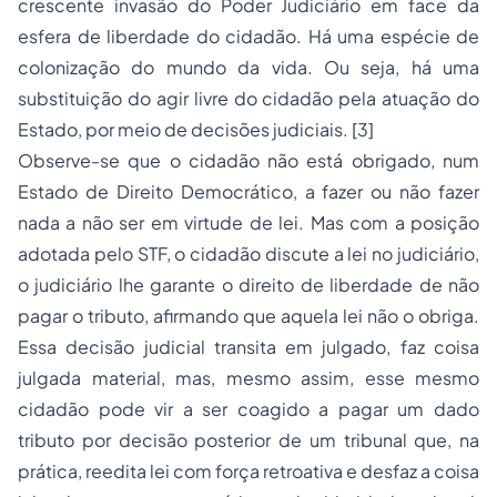
crescente invasão do Poder Judiciário em face da
esfera de liberdade do cidadão. Há uma espécie de
colonização do mundo da vida. Ou seja, há uma
substituição do agir livre do cidadão pela atuação do
Estado, por meio de decisões judiciais.
[3]
Observe-se que o cidadão não está obrigado, num
Estado de Direito Democrático, a fazer ou não fazer
nada a não ser em virtude de lei. Mas com a posição
adotada pelo STF, o cidadão discute a lei no judiciário,
o judiciário lhe garante o direito de liberdade de não
pagar o tributo, afirmando que aquela lei não o obriga.
Essa decisão judicial transita em julgado, faz coisa
julgada material, mas, mesmo assim, esse mesmo
cidadão pode vir a ser coagido a pagar um dado
tributo por decisão posterior de um tribunal que, na
prática, reedita lei com força retroativa e desfaz a coisa