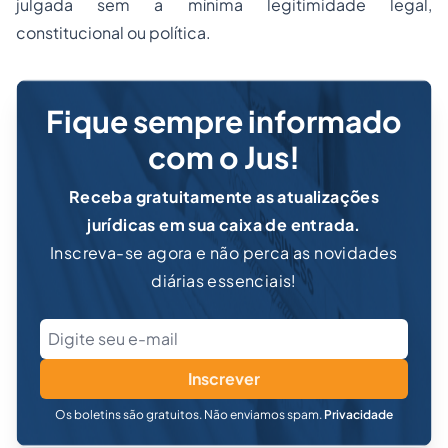
julgada sem a mínima legitimidade legal,
constitucional ou política.
Fique sempre informado
com o Jus!
Receba gratuitamente as atualizações
jurídicas em sua caixa de entrada.
Inscreva-se agora e não perca as novidades
diárias essenciais!
Inscrever
Os boletins são gratuitos. Não enviamos spam.
Privacidade