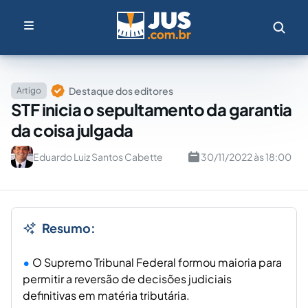
Destaque dos editores
Artigo
STF inicia o sepultamento da garantia
da coisa julgada
Eduardo Luiz Santos Cabette
30/11/2022 às 18:00
Resumo:
O Supremo Tribunal Federal formou maioria para
permitir a reversão de decisões judiciais
definitivas em matéria tributária.