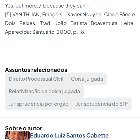
Yes, but more, / because they can”.
[5]
VAN THUAN, François – Xavier Nguyen.
Cinco Pães e
Dois Peixes
. Trad. João Batista Boaventura Leite.
Aparecida: Santuário, 2000, p. 18.
Assuntos relacionados
Direito Processual Civil
Coisa julgada
Relativização da coisa julgada
Jurisprudência por órgão
Jurisprudência do STF
Sobre o autor
Eduardo Luiz Santos Cabette