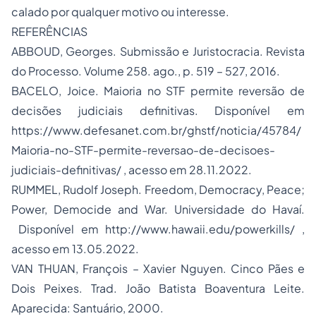
calado por qualquer motivo ou interesse.
REFERÊNCIAS
ABBOUD, Georges. Submissão e Juristocracia.
Revista
do Processo
. Volume 258. ago., p. 519 – 527, 2016.
BACELO, Joice. Maioria no STF permite reversão de
decisões judiciais definitivas. Disponível em
https://www.defesanet.com.br/ghstf/noticia/45784/
Maioria-no-STF-permite-reversao-de-decisoes-
judiciais-definitivas/
, acesso em 28.11.2022.
RUMMEL, Rudolf Joseph. Freedom, Democracy, Peace;
Power, Democide and War. Universidade do Havaí.
Disponível em http://www.hawaii.edu/powerkills/ ,
acesso em 13.05.2022.
VAN THUAN, François – Xavier Nguyen.
Cinco Pães e
Dois Peixes
. Trad. João Batista Boaventura Leite.
Aparecida: Santuário, 2000.