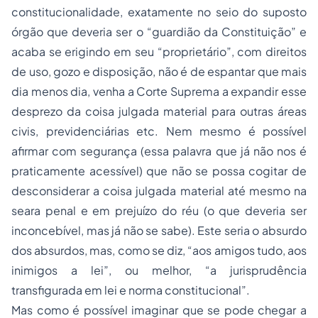
constitucionalidade, exatamente no seio do suposto
órgão que deveria ser o “guardião da Constituição” e
acaba se erigindo em seu “proprietário”, com direitos
de uso, gozo e disposição, não é de espantar que mais
dia menos dia, venha a Corte Suprema a expandir esse
desprezo da coisa julgada material para outras áreas
civis, previdenciárias etc. Nem mesmo é possível
afirmar com segurança (essa palavra que já não nos é
praticamente acessível) que não se possa cogitar de
desconsiderar a coisa julgada material até mesmo na
seara penal e em prejuízo do réu (o que deveria ser
inconcebível, mas já não se sabe). Este seria o absurdo
dos absurdos, mas, como se diz, “aos amigos tudo, aos
inimigos a lei”, ou melhor, “a jurisprudência
transfigurada em lei e norma constitucional”.
Mas como é possível imaginar que se pode chegar a