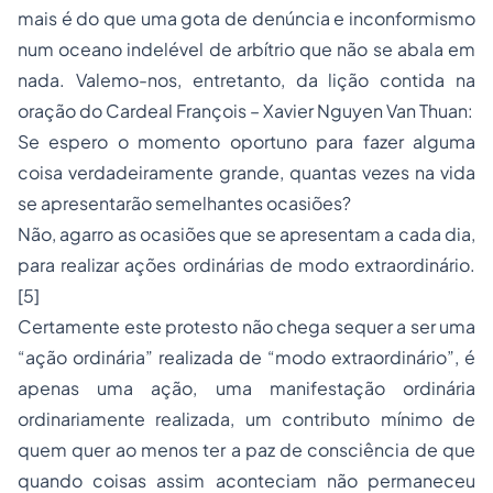
mais é do que uma gota de denúncia e inconformismo
num oceano indelével de arbítrio que não se abala em
nada. Valemo-nos, entretanto, da lição contida na
oração do Cardeal François – Xavier Nguyen Van Thuan:
Se espero o momento oportuno para fazer alguma
coisa verdadeiramente grande, quantas vezes na vida
se apresentarão semelhantes ocasiões?
Não, agarro as ocasiões que se apresentam a cada dia,
para realizar ações ordinárias de modo extraordinário.
[5]
Certamente este protesto não chega sequer a ser uma
“ação ordinária” realizada de “modo extraordinário”, é
apenas uma ação, uma manifestação ordinária
ordinariamente realizada, um contributo mínimo de
quem quer ao menos ter a paz de consciência de que
quando coisas assim aconteciam não permaneceu