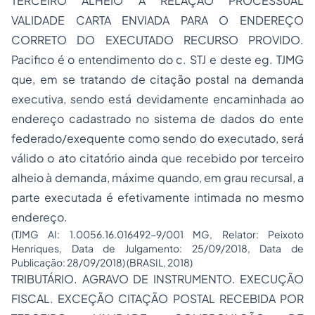
TERCEIRO ALHEIO À RELAÇÃO PROCESSUAL
VALIDADE CARTA ENVIADA PARA O ENDEREÇO
CORRETO DO EXECUTADO RECURSO PROVIDO.
Pacifico é o entendimento do c. STJ e deste eg. TJMG
que, em se tratando de citação postal na demanda
executiva, sendo está devidamente encaminhada ao
endereço cadastrado no sistema de dados do ente
federado/exequente como sendo do executado, será
válido o ato citatório ainda que recebido por terceiro
alheio à demanda, máxime quando, em grau recursal, a
parte executada é efetivamente intimada no mesmo
endereço.
(TJMG AI: 1.0056.16.016492-9/001 MG, Relator: Peixoto
Henriques, Data de Julgamento: 25/09/2018, Data de
Publicação: 28/09/2018) (BRASIL, 2018)
TRIBUTÁRIO. AGRAVO DE INSTRUMENTO. EXECUÇÃO
FISCAL. EXCEÇÃO CITAÇÃO POSTAL RECEBIDA POR