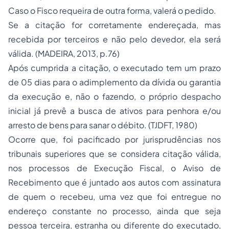
Caso o Fisco requeira de outra forma, valerá o pedido.
Se a citação for corretamente endereçada, mas
recebida por terceiros e não pelo devedor, ela será
válida. (MADEIRA, 2013, p.76)
Após cumprida a citação, o executado tem um prazo
de 05 dias para o adimplemento da dívida ou garantia
da execução e, não o fazendo, o próprio despacho
inicial já prevê a busca de ativos para penhora e/ou
arresto de bens para sanar o débito. (TJDFT, 1980)
Ocorre que, foi pacificado por jurisprudências nos
tribunais superiores que se considera citação válida,
nos processos de Execução Fiscal, o Aviso de
Recebimento que é juntado aos autos com assinatura
de quem o recebeu, uma vez que foi entregue no
endereço constante no processo, ainda que seja
pessoa terceira, estranha ou diferente do executado,