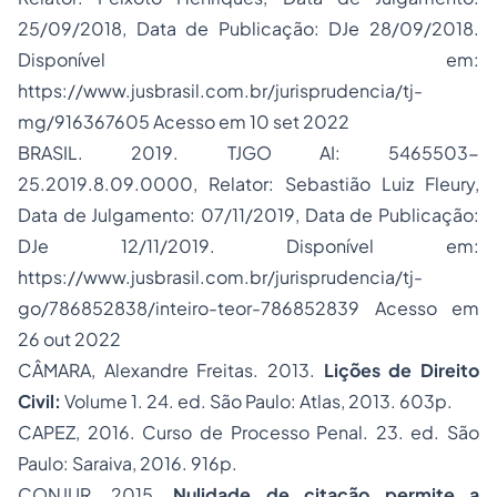
25/09/2018, Data de Publicação: DJe 28/09/2018.
Disponível em:
https://www.jusbrasil.com.br/jurisprudencia/tj-
mg/916367605 Acesso em 10 set 2022
BRASIL. 2019. TJGO AI: 5465503-
25.2019.8.09.0000, Relator: Sebastião Luiz Fleury,
Data de Julgamento: 07/11/2019, Data de Publicação:
DJe 12/11/2019. Disponível em:
https://www.jusbrasil.com.br/jurisprudencia/tj-
go/786852838/inteiro-teor-786852839 Acesso em
26 out 2022
CÂMARA, Alexandre Freitas. 2013.
Lições de Direito
Civil:
Volume 1. 24. ed. São Paulo: Atlas, 2013. 603p.
CAPEZ, 2016. Curso de Processo Penal. 23. ed. São
Paulo: Saraiva, 2016. 916p.
CONJUR, 2015.
Nulidade de citação permite a