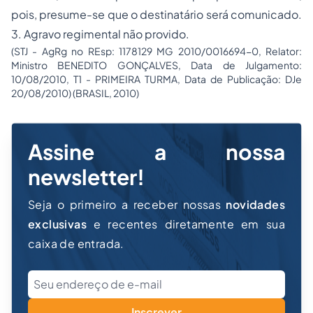
pois, presume-se que o destinatário será comunicado.
3. Agravo regimental não provido.
(STJ - AgRg no REsp: 1178129 MG 2010/0016694-0, Relator:
Ministro BENEDITO GONÇALVES, Data de Julgamento:
10/08/2010, T1 - PRIMEIRA TURMA, Data de Publicação: DJe
20/08/2010) (BRASIL, 2010)
Assine a nossa
newsletter!
Seja o primeiro a receber nossas
novidades
exclusivas
e recentes diretamente em sua
caixa de entrada.
Inscrever