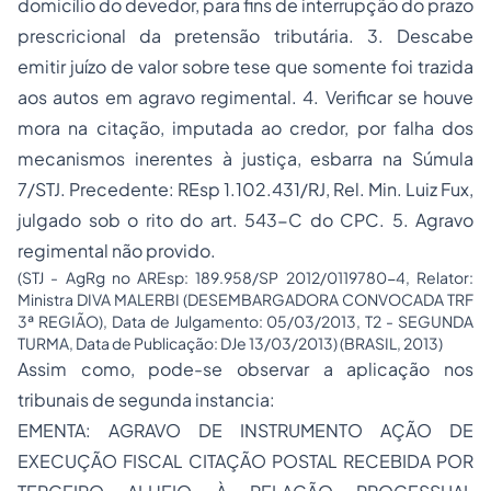
domicílio do devedor, para fins de interrupção do prazo
prescricional da pretensão tributária. 3. Descabe
emitir juízo de valor sobre tese que somente foi trazida
aos autos em agravo regimental. 4. Verificar se houve
mora na citação, imputada ao credor, por falha dos
mecanismos inerentes à justiça, esbarra na Súmula
7/STJ. Precedente: REsp 1.102.431/RJ, Rel. Min. Luiz Fux,
julgado sob o rito do art. 543-C do CPC. 5. Agravo
regimental não provido.
(STJ - AgRg no AREsp: 189.958/SP 2012/0119780-4, Relator:
Ministra DIVA MALERBI (DESEMBARGADORA CONVOCADA TRF
3ª REGIÃO), Data de Julgamento: 05/03/2013, T2 - SEGUNDA
TURMA, Data de Publicação: DJe 13/03/2013) (BRASIL, 2013)
Assim como, pode-se observar a aplicação nos
tribunais de segunda instancia:
EMENTA: AGRAVO DE INSTRUMENTO AÇÃO DE
EXECUÇÃO FISCAL CITAÇÃO POSTAL RECEBIDA POR