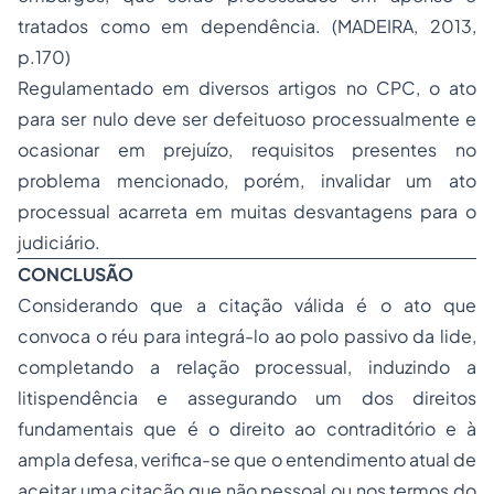
tratados como em dependência. (MADEIRA, 2013,
p.170)
Regulamentado em diversos artigos no CPC, o ato
para ser nulo deve ser defeituoso processualmente e
ocasionar em prejuízo, requisitos presentes no
problema mencionado, porém, invalidar um ato
processual acarreta em muitas desvantagens para o
judiciário.
CONCLUSÃO
Considerando que a citação válida é o ato que
convoca o réu para integrá-lo ao polo passivo da lide,
completando a relação processual, induzindo a
litispendência e assegurando um dos direitos
fundamentais que é o direito ao contraditório e à
ampla defesa, verifica-se que o entendimento atual de
aceitar uma citação que não pessoal ou nos termos do