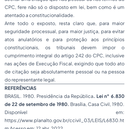
CPC, fere não só o disposto em lei, bem como é um
atentado a constitucionalidade.
Ante todo o exposto, resta claro que, para maior
seguridade processual, para maior justiça, para evitar
atos anulatórios e para proteção aos princípios
constitucionais, os tribunais devem impor o
cumprimento integral do artigo 242 do CPC, inclusive
nas ações de Execução Fiscal, exigindo que todo ato
de citação seja absolutamente pessoal ou na pessoa
do representante legal.
REFERÊNCIAS
BRASIL. 1980. Presidência da República
. Lei n° 6.830
de 22 de setembro de 1980.
Brasília, Casa Civil, 1980.
Disponível em:
https://www.planalto.gov.br/ccivil_03/LEIS/L6830.ht
m Acesso em: 12 abr. 2022.