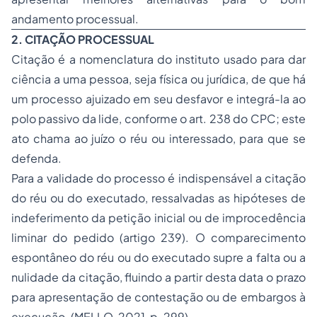
andamento processual.
2. CITAÇÃO PROCESSUAL
Citação é a nomenclatura do instituto usado para dar
ciência a uma pessoa, seja física ou jurídica, de que há
um processo ajuizado em seu desfavor e integrá-la ao
polo passivo da lide, conforme o art. 238 do CPC; este
ato chama ao juízo o réu ou interessado, para que se
defenda.
Para a validade do processo é indispensável a citação
do réu ou do executado, ressalvadas as hipóteses de
indeferimento da petição inicial ou de improcedência
liminar do pedido (artigo 239). O comparecimento
espontâneo do réu ou do executado supre a falta ou a
nulidade da citação, fluindo a partir desta data o prazo
para apresentação de contestação ou de embargos à
execução. (MELLO, 2021, p. 299)