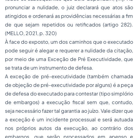
pronunciar a nulidade, o juiz declarará que atos são
atingidos e ordenará as providências necessárias a fim
de que sejam repetidos ou retificados (artigo 282).
(MELLO, 2021, p. 320)
À face do exposto, um dos caminhos que o executado
pode seguir é alegar e requerer a nulidade da citação,
por meio de uma Exceção de Pré Executividade, que
se trata de um instrumento de defesa.
A exceção de pré-executividade (também chamada
de objeção de pré-executividade por alguns) é a peça
de defesa do executado para contestar (tipo simplório
de embargos) a execução fiscal sem que, contudo,
seja necessário fazer tal garantia ao juízo. Vale dizer que
a exceção é um incidente processual e será autuada
nos próprios autos da execução, ao contrário dos
embargos, que serão processados em apenso e