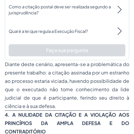
Como a citação postal deve ser realizada segundo a
jurisprudência?
Qual é a lei que regula a Execução Fiscal?
Faça sua pergunta
Diante deste cenário, apresenta-se a problemática do
presente trabalho: a citação assinada por um estranho
ao processo estaria viciada, havendo possibilidade de
que o executado não tome conhecimento da lide
judicial de que é participante, ferindo seu direito à
ciência e à sua defesa.
4. A NULIDADE DA CITAÇÃO E A VIOLAÇÃO AOS
PRINCÍPIOS DA AMPLA DEFESA E DO
CONTRADITÓRIO