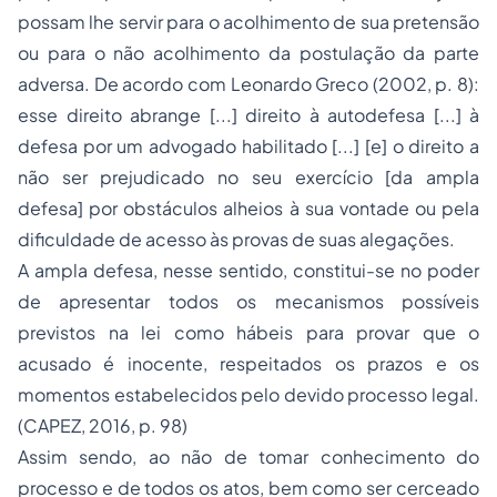
possam lhe servir para o acolhimento de sua pretensão
ou para o não acolhimento da postulação da parte
adversa. De acordo com Leonardo Greco (2002, p. 8):
esse direito abrange [...] direito à autodefesa [...] à
defesa por um advogado habilitado [...] [e] o direito a
não ser prejudicado no seu exercício [da ampla
defesa] por obstáculos alheios à sua vontade ou pela
dificuldade de acesso às provas de suas alegações.
A ampla defesa, nesse sentido, constitui-se no poder
de apresentar todos os mecanismos possíveis
previstos na lei como hábeis para provar que o
acusado é inocente, respeitados os prazos e os
momentos estabelecidos pelo devido processo legal.
(CAPEZ, 2016, p. 98)
Assim sendo, ao não de tomar conhecimento do
processo e de todos os atos, bem como ser cerceado