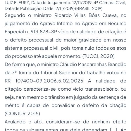
LUIZ FLEURY, Data de Julgamento: 12/11/2019, 4ª Câmara Cível,
Data de Publicação: DJ de 12/11/2019) (BRASIL, 2019)
Segundo o ministro Ricardo Villas Bôas Cueva, no
julgamento do Agravo Interno no Agravo em Recurso
Especial n. 913.878-SP vício de nulidade de citação é
o defeito processual de maior gravidade em nosso
sistema processual civil, pois torna nulo todos os atos
do processo até aquele momento. (TUCCI, 2020)
De forma que, o ministro Cláudio Mascarenhas Brandão
da 7ª Turma do Tribunal Superior do Trabalho votou no
RR 107400-09.2006.5.02.0026 A nulidade de
citação caracteriza-se como vício transrescisório, ou
seja, nem mesmo o trânsito em julgado da sentença de
mérito é capaz de convalidar o defeito da citação
(CONJUR, 2015)
Anulando o ato, consideram-se de nenhum efeito
todos os subsequentes que dele dependam, [...]. Ao