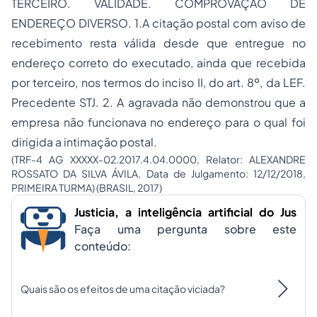
TERCEIRO. VALIDADE. COMPROVAÇÃO DE
ENDEREÇO DIVERSO. 1.A citação postal com aviso de
recebimento resta válida desde que entregue no
endereço correto do executado, ainda que recebida
por terceiro, nos termos do inciso II, do art. 8º, da LEF.
Precedente STJ. 2. A agravada não demonstrou que a
empresa não funcionava no endereço para o qual foi
dirigida a intimação postal.
(TRF-4 AG XXXXX-02.2017.4.04.0000, Relator: ALEXANDRE
ROSSATO DA SILVA ÁVILA, Data de Julgamento: 12/12/2018,
PRIMEIRA TURMA) (BRASIL, 2017)
Justicia, a inteligência artificial do Jus
Faça uma pergunta sobre este
conteúdo:
Quais são os efeitos de uma citação viciada?