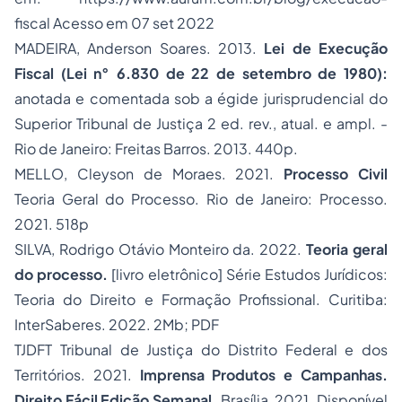
fiscal Acesso em 07 set 2022
MADEIRA, Anderson Soares. 2013.
Lei de Execução
Fiscal (Lei n° 6.830 de 22 de setembro de 1980):
anotada e comentada sob a égide jurisprudencial do
Superior Tribunal de Justiça 2 ed. rev., atual. e ampl. -
Rio de Janeiro: Freitas Barros. 2013. 440p.
MELLO, Cleyson de Moraes. 2021.
Processo Civil
Teoria Geral do Processo. Rio de Janeiro: Processo.
2021. 518p
SILVA, Rodrigo Otávio Monteiro da. 2022.
Teoria geral
do processo.
[livro eletrônico] Série Estudos Jurídicos:
Teoria do Direito e Formação Profissional. Curitiba:
InterSaberes. 2022. 2Mb; PDF
TJDFT Tribunal de Justiça do Distrito Federal e dos
Territórios. 2021.
Imprensa Produtos e Campanhas.
Direito Fácil Edição Semanal.
Brasília, 2021. Disponível