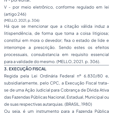
V - por meio eletrônico, conforme regulado em lei
(artigo 246)
(MELLO, 2021, p. 306)
Há que se mencionar que a citação válida induz a
litispendência, de forma que torna a coisa litigiosa;
constitui em mora o devedor; fixa o estado de lide e
interrompe a prescrição. Sendo estes os efeitos
processuais, consubstancia em requisito essencial
para a validade do mesmo. (MELLO, 2021. p. 306).
3. EXECUÇÃO FISCAL
Regida pela Lei Ordinária Federal nº 6.830/80 e,
subsidiariamente, pelo CPC, a Execução Fiscal trata-
se de uma Ação Judicial para Cobrança de Dívida Ativa
das Fazendas Públicas Nacional, Estadual, Municipal ou
de suas respectivas autarquias. (BRASIL, 1980)
Ou seja, é um instrumento para a Fazenda Pública