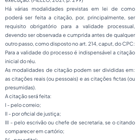
Há várias modalidades previstas em lei de como
poderá ser feita a citação, por, principalmente, ser
requisito obrigatório para a validade processual,
devendo ser observada e cumprida antes de qualquer
outro passo, como disposto no art. 214, caput, do CPC:
Para a validade do processo é indispensável a citação
inicial do réu.
As modalidades de citação podem ser divididas em:
as citações reais (ou pessoais) e as citações fictas (ou
presumidas).
A citação será feita:
I - pelo correio;
II - por oficial de justiça;
III - pelo escrivão ou chefe de secretaria, se o citando
comparecer em cartório;
IV - por edital;