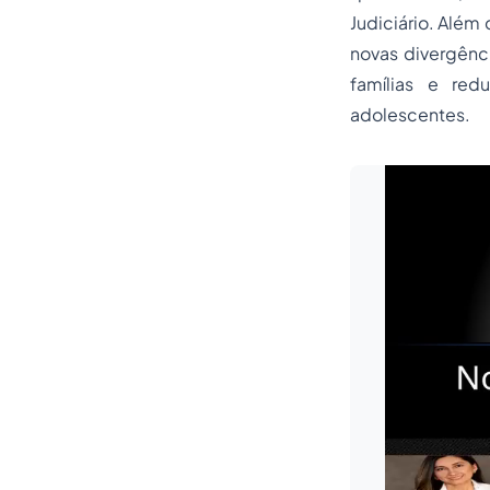
Judiciário. Além
novas divergênci
famílias e red
adolescentes.