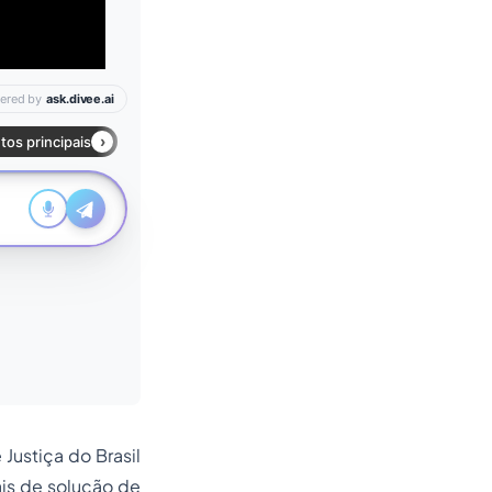
ustiça do Brasil
is de solução de