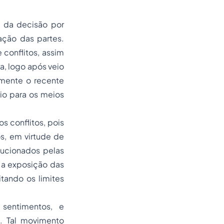
, da decisão por
ação das partes.
conflitos, assim
ra, logo após veio
lmente o recente
io para os meios
 conflitos, pois
s, em virtude de
lucionados pelas
 a exposição das
itando os limites
 sentimentos, e
s. Tal movimento