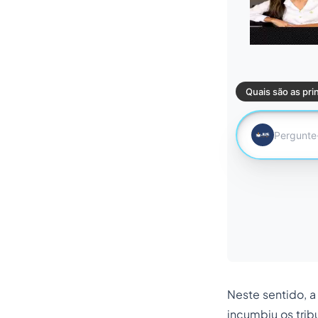
Neste sentido, a
incumbiu os tri