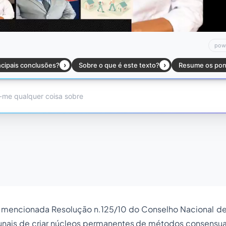
 mencionada Resolução n.125/10 do Conselho Nacional de J
bunais de criar núcleos permanentes de métodos consensua