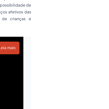
 possibilidade de
ços afetivos das
e de crianças e
Leia mais