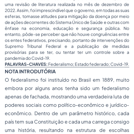
uma revisão de literatura realizada no mês de dezembro de
2022. Assim, foi imprescindível que o governo, em todas as suas
esferas, tomasse atitudes para mitigação da doença por meio
de ações decorrentes do Sistema Único de Saúde e outras com
ênfase na economia, educação e segurança pública. No
entanto, pôde-se perceber que não houve congruências entre
os entes federativos, precisando, portanto de intervenções do
Supremo Tribunal Federal e a publicação de medidas
provisórias para se ter, ou tentar ter um controle sobre a
pandemia do Covid-19.
PALAVRAS-CHAVES:
Federalismo; Estado federado; Covid-19.
NOTA INTRODUTÓRIA
O federalismo foi instituído no Brasil em 1889, muito
embora por alguns anos tenha sido um federalismo
apenas de fachada, mostrando uma verdadeira luta de
poderes sociais como político-econômico e jurídico-
econômico. Dentro de um parâmetro histórico, cada
país tem sua Constituição e cada uma carrega consigo
uma história, resultando na estrutura de escolhas