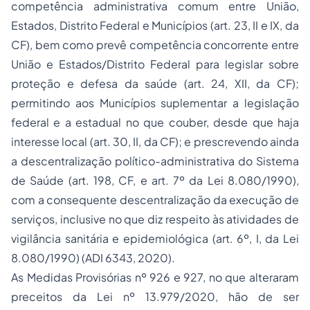
competência administrativa comum entre União,
Estados, Distrito Federal e Municípios (art. 23, II e IX, da
CF), bem como prevê competência concorrente entre
União e Estados/Distrito Federal para legislar sobre
proteção e defesa da saúde (art. 24, XII, da CF);
permitindo aos Municípios suplementar a legislação
federal e a estadual no que couber, desde que haja
interesse local (art. 30, II, da CF); e prescrevendo ainda
a descentralização político-administrativa do Sistema
de Saúde (art. 198, CF, e art. 7º da Lei 8.080/1990),
com a consequente descentralização da execução de
serviços, inclusive no que diz respeito às atividades de
vigilância sanitária e epidemiológica (art. 6º, I, da Lei
8.080/1990) (ADI 6343, 2020).
As Medidas Provisórias nº 926 e 927, no que alteraram
preceitos da Lei nº 13.979/2020, hão de ser