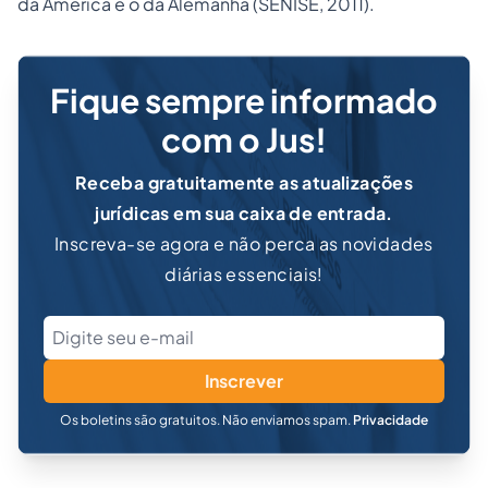
da América e o da Alemanha (SENISE, 2011).
Fique sempre informado
com o Jus!
Receba gratuitamente as atualizações
jurídicas em sua caixa de entrada.
Inscreva-se agora e não perca as novidades
diárias essenciais!
Inscrever
Os boletins são gratuitos. Não enviamos spam.
Privacidade