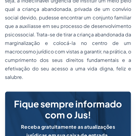
seja, a indeclinável urgência de instituir um meio pelo
qual a criança abandonada, privada de um convívio
social devido, pudesse encontrar um conjunto familiar
que a auxiliasse em seu processo de desenvolvimento
psicossocial. Trata-se de tirar a criança abandonada da
marginalização e colocá-la no centro de um
macrocosmo jurídico com vistas a garantir, na prática, o
cumprimento dos seus direitos fundamentais e a
efetivação do seu acesso a uma vida digna, feliz e
salubre.
Fique sempre informado
com o Jus!
Receba gratuitamente as atualizações
jurídicas em sua caixa de entrada.