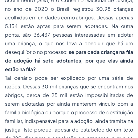
Acolhimento (SNA) e o Conselho Nacional de Justiça,
no ano de 2020 o Brasil registrou 30.98 crianças
acolhidas em unidades como abrigos. Dessas, apenas
5.154 estão aptas para serem adotadas. Na outra
ponta, são 36.437 pessoas interessadas em adotar
uma criança, o que nos leva a concluir que há um
desequilíbrio no processo:
se para cada criança na fila
de adoção há sete adotantes, por que elas ainda
estão na fila?
Tal cenário pode ser explicado por uma série de
razões. Dessas 30 mil crianças que se encontram nos
abrigos, cerca de 25 mil estão impossibilitadas de
serem adotadas por ainda manterem vínculo com a
família biológica ou porque o processo de destituição
familiar, indispensável para a adoção, ainda tramita na
justiça. Isto porque, apesar de estabelecido um teto