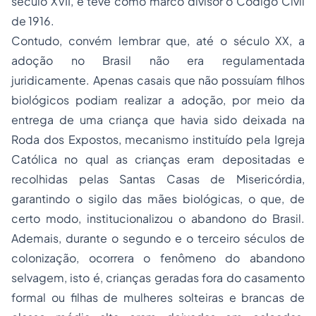
século XVII, e teve como marco divisor o Código Civil
de 1916.
Contudo, convém lembrar que, até o século XX, a
adoção no Brasil não era regulamentada
juridicamente. Apenas casais que não possuíam filhos
biológicos podiam realizar a adoção, por meio da
entrega de uma criança que havia sido deixada na
Roda dos Expostos, mecanismo instituído pela Igreja
Católica no qual as crianças eram depositadas e
recolhidas pelas Santas Casas de Misericórdia,
garantindo o sigilo das mães biológicas, o que, de
certo modo, institucionalizou o abandono do Brasil.
Ademais, durante o segundo e o terceiro séculos de
colonização, ocorrera o fenômeno do abandono
selvagem, isto é, crianças geradas fora do casamento
formal ou filhas de mulheres solteiras e brancas de