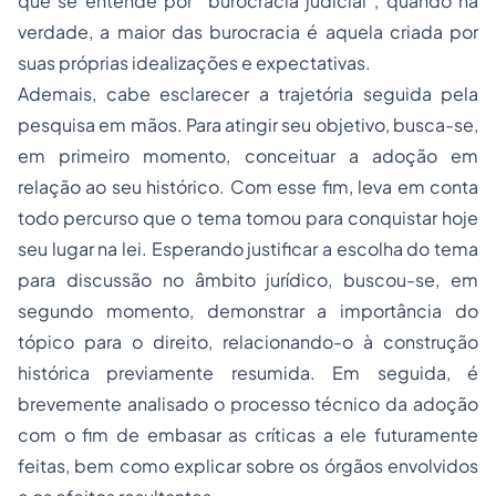
que se entende por “burocracia judicial”, quando na
verdade, a maior das burocracia é aquela criada por
suas próprias idealizações e expectativas.
Ademais, cabe esclarecer a trajetória seguida pela
pesquisa em mãos. Para atingir seu objetivo, busca-se,
em primeiro momento, conceituar a adoção em
relação ao seu histórico. Com esse fim, leva em conta
todo percurso que o tema tomou para conquistar hoje
seu lugar na lei. Esperando justificar a escolha do tema
para discussão no âmbito jurídico, buscou-se, em
segundo momento, demonstrar a importância do
tópico para o direito, relacionando-o à construção
histórica previamente resumida. Em seguida, é
brevemente analisado o processo técnico da adoção
com o fim de embasar as críticas a ele futuramente
feitas, bem como explicar sobre os órgãos envolvidos