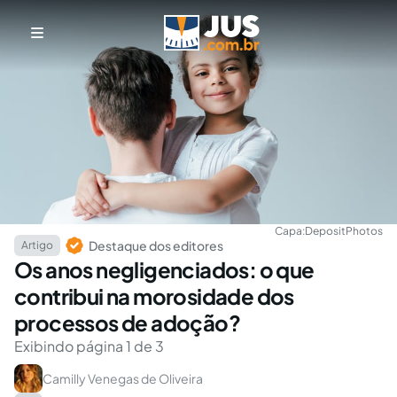
Capa:
DepositPhotos
Destaque dos editores
Artigo
Os anos negligenciados: o que
contribui na morosidade dos
processos de adoção?
Exibindo página 1 de 3
Camilly Venegas de Oliveira