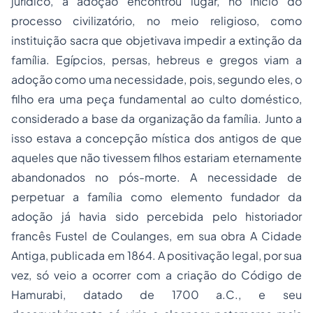
jurídico, a adoção encontrou lugar, no início do
processo civilizatório, no meio religioso, como
instituição sacra que objetivava impedir a extinção da
família. Egípcios, persas, hebreus e gregos viam a
adoção como uma necessidade, pois, segundo eles, o
filho era uma peça fundamental ao culto doméstico,
considerado a base da organização da família. Junto a
isso estava a concepção mística dos antigos de que
aqueles que não tivessem filhos estariam eternamente
abandonados no pós-morte. A necessidade de
perpetuar a família como elemento fundador da
adoção já havia sido percebida pelo historiador
francês Fustel de Coulanges, em sua obra
A Cidade
Antiga
, publicada em 1864. A positivação legal, por sua
vez, só veio a ocorrer com a criação do Código de
Hamurabi, datado de 1700 a.C., e seu