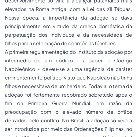
desenvolvimento só viria a alcançar patamares mais
elevados na Roma Antiga, com a Lei das XII Tábuas.
Nessa época, a importância da adoção se dava
principalmente em virtude da crença doméstica da
perpetuação dos indivíduos e da necessidade de
filhos para a celebração de cerimônias fúnebres.
A primeira regulamentação do instituto da adoção por
intermédio de um código - a saber, o Código
Napoleônico - deveu-se a uma urgência de caráter
eminentemente político, visto que Napoleão não tinha
filhos e necessitava de um herdeiro. Todavia, o tema da
adoção foi fortemente recobrado sobretudo após o
fim da Primeira Guerra Mundial, em razão da
preocupação com o elevado número de órfãos
deixados pelo conflito. No Brasil, a adoção só veio a
ser introduzida por meio das Ordenações Filipinas, no