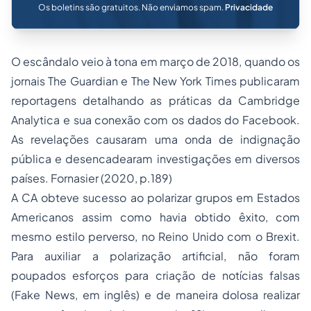
Os boletins são gratuitos. Não enviamos spam.
Privacidade
O escândalo veio à tona em março de 2018, quando os
jornais The Guardian e The New York Times publicaram
reportagens detalhando as práticas da Cambridge
Analytica e sua conexão com os dados do Facebook.
As revelações causaram uma onda de indignação
pública e desencadearam investigações em diversos
países. Fornasier (2020, p.189)
A CA obteve sucesso ao polarizar grupos em Estados
Americanos assim como havia obtido êxito, com
mesmo estilo perverso, no Reino Unido com o Brexit.
Para auxiliar a polarização artificial, não foram
poupados esforços para criação de notícias falsas
(Fake News, em inglês) e de maneira dolosa realizar