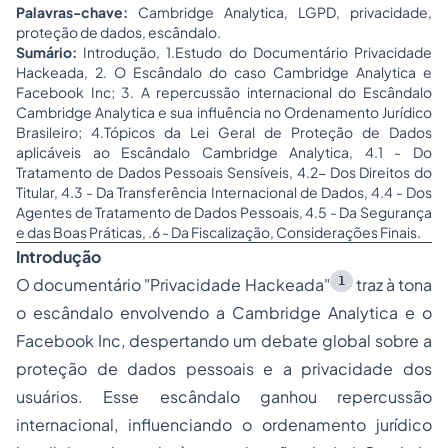
Palavras-chave:
Cambridge Analytica, LGPD, privacidade,
proteção de dados, escândalo.
Sumário:
Introdução, 1.Estudo do Documentário Privacidade
Hackeada, 2. O Escândalo do caso Cambridge Analytica e
Facebook Inc; 3. A repercussão internacional do Escândalo
Cambridge Analytica e sua influência no Ordenamento Jurídico
Brasileiro; 4.Tópicos da Lei Geral de Proteção de Dados
aplicáveis ao Escândalo Cambridge Analytica, 4.1 - Do
Tratamento de Dados Pessoais Sensíveis, 4.2- Dos Direitos do
Titular, 4.3 - Da Transferência Internacional de Dados, 4.4 - Dos
Agentes de Tratamento de Dados Pessoais, 4.5 - Da Segurança
e das Boas Práticas, .6 - Da Fiscalização, Considerações Finais.
Introdução
1
O documentário "Privacidade Hackeada"
traz à tona
o escândalo envolvendo a Cambridge Analytica e o
Facebook Inc, despertando um debate global sobre a
proteção de dados pessoais e a privacidade dos
usuários. Esse escândalo ganhou repercussão
internacional, influenciando o ordenamento jurídico