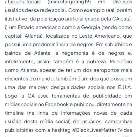
ataques-focais (microtargeting19) em diversos
usuários dessa rede social. Como exemplo real, porém
ilustrativo, da polarização artificial criada pela CA está:
i) um Estado americano como a Geórgia (tendo como
capital: Atlanta), localizada no Leste Americano, que
possui uma predominância de negros. Em subúrbios e
bairros de Atlanta, a hegemonia é de negros e,
infelizmente, assim também é a pobreza. Município
como Atlanta, apesar de ter um dos aeroportos mais
eficientes do mundo, também é um dos que possuem
uma das maiores desigualdades sociais nos E.U.A.
Logo, a CA usou ferramentas de publicidade em
mídias sociais no Facebook e publicou, diretamente na
timeline (na linha de informações novas de cada
usuário desta mídia social) de usuários, campanhas
publicitárias com a hashtag #BlackLivesMatter (Vidas