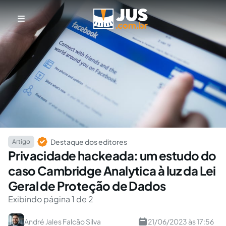
Destaque dos editores
Artigo
Privacidade hackeada: um estudo do
caso Cambridge Analytica à luz da Lei
Geral de Proteção de Dados
Exibindo página 1 de 2
André Jales Falcão Silva
21/06/2023 às 17:56