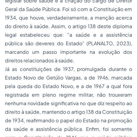
legislar sobre saúde e a criação do cargo de Diretor
Geral da Saúde Pública. Foi só com a Constituição em
1934, que houve, verdadeiramente, a menção acerca
do direito à saúde. Assim, o artigo 138 deste diploma
legal estabeleceu que: “a saúde e a assistência
pública são deveres do Estado” (PLANALTO, 2023),
marcando um passo importante na evolução dos
direitos relacionados à saúde.
Já as constituições de 1937, promulgada durante o
Estado Novo de Getúlio Vargas, a de 1946, marcada
pela queda do Estado Novo, e a de 1967 a qual fora
registrada em pleno regime militar, não trouxeram
nenhuma novidade significativa no que diz respeito ao
direito à saúde, mantendo o artigo 138 da Constituição
de 1934, reafirmando o papel do Estado na promoção
da saúde e assistência pública. Enfim, foi somente