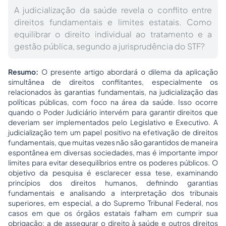
A judicialização da saúde revela o conflito entre
direitos fundamentais e limites estatais. Como
equilibrar o direito individual ao tratamento e a
gestão pública, segundo a jurisprudência do STF?
Resumo:
O presente artigo abordará o dilema da aplicação
simultânea de direitos conflitantes, especialmente os
relacionados às garantias fundamentais, na judicialização das
políticas públicas, com foco na área da saúde. Isso ocorre
quando o Poder Judiciário intervém para garantir direitos que
deveriam ser implementados pelo Legislativo e Executivo. A
judicialização tem um papel positivo na efetivação de direitos
fundamentais, que muitas vezes não são garantidos de maneira
espontânea em diversas sociedades, mas é importante impor
limites para evitar desequilíbrios entre os poderes públicos. O
objetivo da pesquisa é esclarecer essa tese, examinando
princípios dos direitos humanos, definindo garantias
fundamentais e analisando a interpretação dos tribunais
superiores, em especial, a do Supremo Tribunal Federal, nos
casos em que os órgãos estatais falham em cumprir sua
obrigação: a de assegurar o direito à saúde e outros direitos