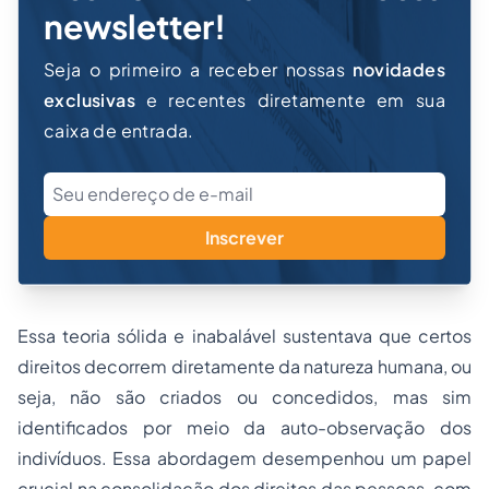
newsletter!
Seja o primeiro a receber nossas
novidades
exclusivas
e recentes diretamente em sua
caixa de entrada.
Inscrever
Essa teoria sólida e inabalável sustentava que certos
direitos decorrem diretamente da natureza humana, ou
seja, não são criados ou concedidos, mas sim
identificados por meio da auto-observação dos
indivíduos. Essa abordagem desempenhou um papel
crucial na consolidação dos direitos das pessoas, com