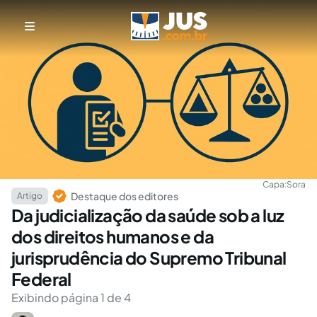
Capa:
Sora
Destaque dos editores
Artigo
Da judicialização da saúde sob a luz
dos direitos humanos e da
jurisprudência do Supremo Tribunal
Federal
Exibindo página 1 de 4