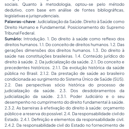
sociais. Quanto à metodologia, optou-se pelo método
dedutivo, com base em análise de fontes bibliográficas,
legislativas e jurisprudenciais.
Palavras-chave
: Judicialização da Saúde. Direito à Saúde como
Direito Humano e Fundamental. Posicionamento do Supremo
Tribunal Federal.
Sumário:
Introdução. 1. Do direito à saúde como reflexo dos
direitos humanos. 1.1. Do conceito de direitos humanos. 1.2. Das
gerações dimensões dos direitos humanos. 1.3. Do direito à
saúde nas constituições brasileiras. 1.4. Conteúdo jurídico do
direito à saúde. 2. Da judicialização da saúde. 2.1. Do conceito e
precedentes históricos. 2.1.1. Da evolução histórica da saúde
pública no Brasil. 2.1.2. Da prestação de saúde ao brasileiro
condicionada ao surgimento do Sistema Único de Saúde (SUS).
2.2. Das perspectivas sócio histórica do processo de
judicialização da saúde. 2.3. Dos desdobramentos da
judicialização da saúde. 2.3.1. Poder Judiciário e o seu
desempenho no cumprimento do direito fundamental à saúde.
2.3.2. As barreiras à efetivação do direito à saúde: orçamento
público e a reserva do possível. 2.4. Da responsabilidade civil do
Estado. 2.4.1. Definição e elementos da responsabilidade civil.
2.4.2. Da responsabilidade civil do Estado no fornecimento de