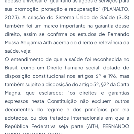
acesso universal e igualitário às ações e serviços para
sua promoção, proteção e recuperação” (PLANALTO,
2023). A criação do Sistema Único de Saúde (SUS)
também foi um marco importante na garantia desse
direito, assim se confirma os estudos de Fernando
Mussa Abujamra Aith acerca do direito e relevância da
saúde, veja:
O entendimento de que a saúde foi reconhecida no
Brasil, como um Direito humano social, dotado de
disposição constitucional nos artigos 6º e 196, mas
também sujeito a disposição do artigo 5º, §2º da Carta
Magna, que esclarece: “os direitos e garantias
expressos nesta Constituição não excluem outros
decorrentes do regime e dos princípios por ela
adotados, ou dos tratados internacionais em que a
República Federativa seja parte (AITH, FERNANDO