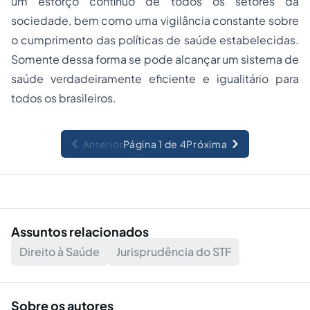
um esforço contínuo de todos os setores da
sociedade, bem como uma vigilância constante sobre
o cumprimento das políticas de saúde estabelecidas.
Somente dessa forma se pode alcançar um sistema de
saúde verdadeiramente eficiente e igualitário para
todos os brasileiros.
Anterior
Página 1 de 4
Próxima
Assuntos relacionados
Direito à Saúde
Jurisprudência do STF
Sobre os autores