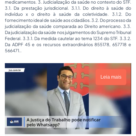
medicamentos. 3. Judicialização da saúde no contexto do STF.
3.1. Da prestação jurisdicional. 3.1.1. Do direito à saúde do
indivíduo x o direito à saúde da coletividade. 3.1.2. Do
fornecimento ideal de saúde aos cidadãos. 3.2. Do processo da
judicialização da saúde comparada ao Direito americano. 3.3.
Da judicialização da saúde nos julgamentos do Supremo Tribunal
Federal. 3.3.1. Da medida cautelar ao tema 1234 do STF. 3.3.2.
Da ADPF 45 e os recursos extraordinários 855178, 657718 e
566471..
Leia mais