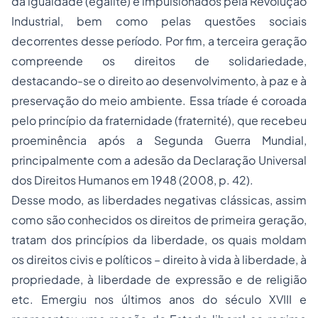
da igualdade (
égalité)
e impulsionados pela Revolução
Industrial, bem como pelas questões sociais
decorrentes desse período. Por fim, a terceira geração
compreende os direitos de solidariedade,
destacando-se o direito ao desenvolvimento, à paz e à
preservação do meio ambiente. Essa tríade é coroada
pelo princípio da fraternidade (
fraternité
), que recebeu
proeminência após a Segunda Guerra Mundial,
principalmente com a adesão da Declaração Universal
dos Direitos Humanos em 1948 (2008, p. 42).
Desse modo, as liberdades negativas clássicas, assim
como são conhecidos os direitos de primeira geração,
tratam dos princípios da liberdade, os quais moldam
os direitos civis e políticos – direito à vida à liberdade, à
propriedade, à liberdade de expressão e de religião
etc. Emergiu nos últimos anos do século XVIII e