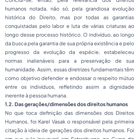
humanos notada, não só, pela grandiosa evolução
histórica do Direito, mas por todas as garantias
conquistadas pelo labor e luta de várias criaturas ao
longo desse processo histórico. O indivíduo, ao longo
da busca pela garantia de sua própria existência e pelo
progresso da evolução da espécie, estabeleceu
normas inalienáveis para a preservação de sua
humanidade. Assim, essas diretrizes fundamentais têm
como objetivo defender e endossar o respeito mútuo
entre os indivíduos, refletindo assim a dignidade
inerente à pessoa humana.
1.2. Das gerações/dimensões dos direitos humanos
No que toca definição das dimensões dos Direitos
Humanos, foi Karel Vasak o responsável pela primeira
citação à ideia de gerações dos direitos humanos. Foi
em sua aula inaugural em Estrasburgo, no
Curso do