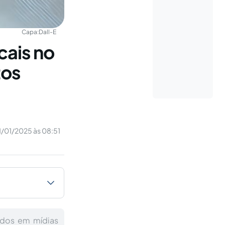
Capa:
Dall-E
cais no
tos
1/01/2025 às 08:51
lados em mídias