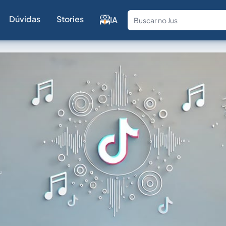
Dúvidas
Stories
IA
Fale com a