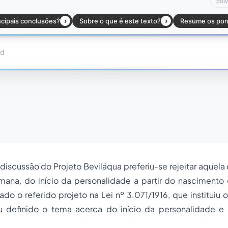
iscussão do Projeto Beviláqua preferiu-se rejeitar aquela 
ana, do início da personalidade a partir do nascimento
ado o referido projeto na Lei nº 3.071/1916, que instituiu 
ou definido o tema acerca do início da personalidade 