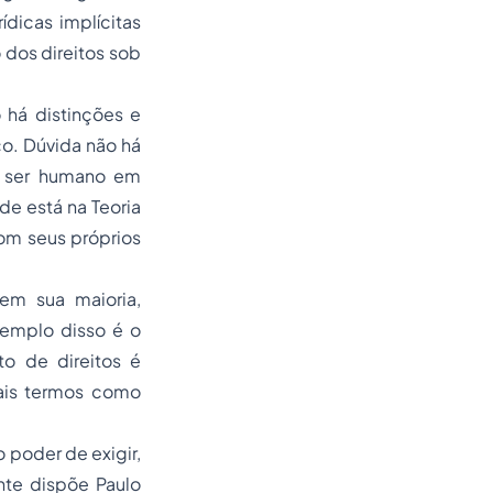
ídicas implícitas
 dos direitos sob
 há distinções e
o. Dúvida não há
o ser humano em
de está na Teoria
com seus próprios
em sua maioria,
emplo disso é o
o de direitos é
tais termos como
 poder de exigir,
te dispõe Paulo