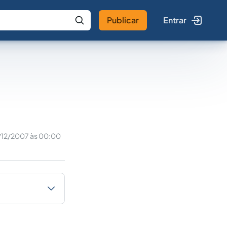
Publicar
Entrar
 IA
Buscar no Jus
/12/2007 às 00:00