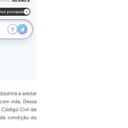
doutrina e adotar
 com vida. Dessa
o Código Civil de
e da condição do