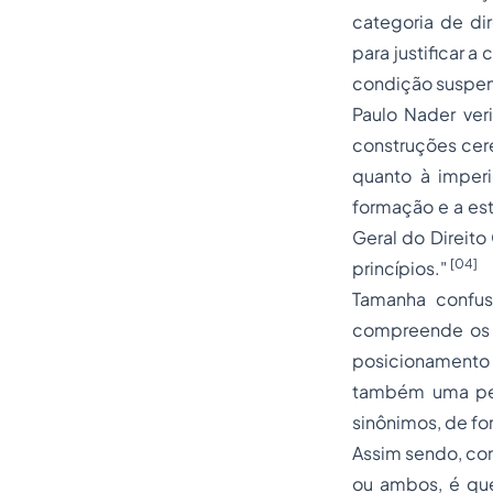
categoria de dir
para justificar 
condição suspen
Paulo Nader ver
construções cer
quanto à imper
formação e a est
Geral do Direito
[04]
princípios."
Tamanha confus
compreende os
posicionamento
também uma pe
sinônimos, de fo
Assim sendo, con
ou ambos, é que