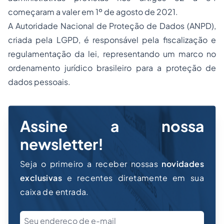
começaram a valer em 1º de agosto de 2021.
A Autoridade Nacional de Proteção de Dados (ANPD),
criada pela LGPD, é responsável pela fiscalização e
regulamentação da lei, representando um marco no
ordenamento jurídico brasileiro para a proteção de
dados pessoais.
Assine a nossa
newsletter!
Seja o primeiro a receber nossas
novidades
exclusivas
e recentes diretamente em sua
caixa de entrada.