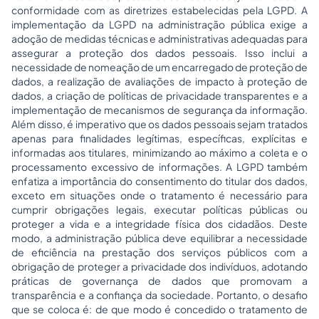
conformidade com as diretrizes estabelecidas pela LGPD. A
implementação da LGPD na administração pública exige a
adoção de medidas técnicas e administrativas adequadas para
assegurar a proteção dos dados pessoais. Isso inclui a
necessidade de nomeação de um encarregado de proteção de
dados, a realização de avaliações de impacto à proteção de
dados, a criação de políticas de privacidade transparentes e a
implementação de mecanismos de segurança da informação.
Além disso, é imperativo que os dados pessoais sejam tratados
apenas para finalidades legítimas, específicas, explícitas e
informadas aos titulares, minimizando ao máximo a coleta e o
processamento excessivo de informações. A LGPD também
enfatiza a importância do consentimento do titular dos dados,
exceto em situações onde o tratamento é necessário para
cumprir obrigações legais, executar políticas públicas ou
proteger a vida e a integridade física dos cidadãos. Deste
modo, a administração pública deve equilibrar a necessidade
de eficiência na prestação dos serviços públicos com a
obrigação de proteger a privacidade dos indivíduos, adotando
práticas de governança de dados que promovam a
transparência e a confiança da sociedade. Portanto, o desafio
que se coloca é: de que modo é concedido o tratamento de