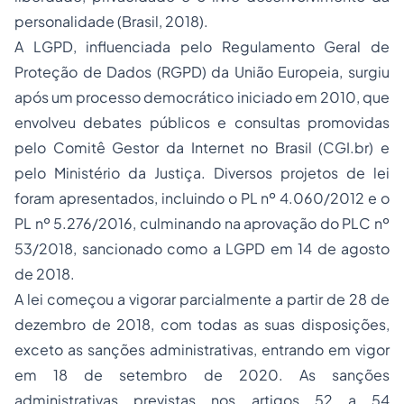
personalidade (Brasil, 2018).
A LGPD, influenciada pelo Regulamento Geral de
Proteção de Dados (RGPD) da União Europeia, surgiu
após um processo democrático iniciado em 2010, que
envolveu debates públicos e consultas promovidas
pelo Comitê Gestor da Internet no Brasil (CGI.br) e
pelo Ministério da Justiça. Diversos projetos de lei
foram apresentados, incluindo o PL nº 4.060/2012 e o
PL nº 5.276/2016, culminando na aprovação do PLC nº
53/2018, sancionado como a LGPD em 14 de agosto
de 2018.
A lei começou a vigorar parcialmente a partir de 28 de
dezembro de 2018, com todas as suas disposições,
exceto as sanções administrativas, entrando em vigor
em 18 de setembro de 2020. As sanções
administrativas previstas nos artigos 52 a 54