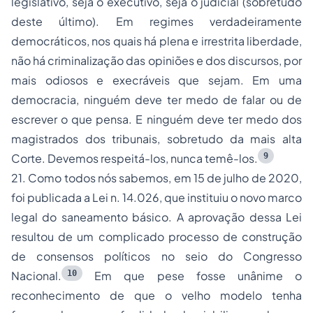
legislativo, seja o executivo, seja o judicial (sobretudo
deste último). Em regimes verdadeiramente
democráticos, nos quais há plena e irrestrita liberdade,
não há criminalização das opiniões e dos discursos, por
mais odiosos e execráveis que sejam. Em uma
democracia, ninguém deve ter medo de falar ou de
escrever o que pensa. E ninguém deve ter medo dos
magistrados
dos tribunais, sobretudo da mais alta
9
Corte. Devemos respeitá-los, nunca temê-los.
21. Como todos nós sabemos, em 15 de julho de 2020,
foi publicada a Lei n. 14.026, que instituiu o novo marco
legal do saneamento básico. A aprovação dessa Lei
resultou de um complicado processo de construção
de consensos políticos no seio do Congresso
10
Nacional.
Em que pese fosse unânime o
reconhecimento de que o velho modelo tenha