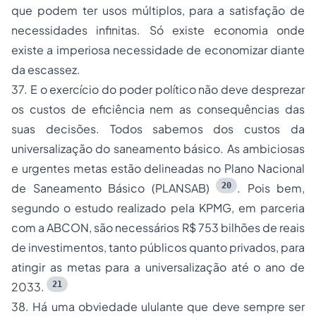
que podem ter usos múltiplos, para a satisfação de
necessidades infinitas
. Só existe economia onde
existe a imperiosa necessidade de economizar diante
da escassez.
37. E o exercício do poder político não deve desprezar
os custos de eficiência nem as consequências das
suas decisões. Todos sabemos dos custos da
universalização do saneamento básico. As ambiciosas
e urgentes metas estão delineadas no Plano Nacional
20
de Saneamento Básico (PLANSAB)
. Pois bem,
segundo o estudo realizado pela KPMG, em parceria
com a ABCON, são necessários R$ 753 bilhões de reais
de investimentos, tanto públicos quanto privados, para
atingir as metas para a universalização até o ano de
21
2033.
38. Há uma
obviedade ululante
que deve sempre ser