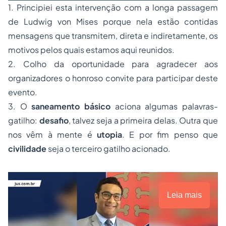
1. Principiei esta intervenção com a longa passagem
de Ludwig von Mises porque nela estão contidas
mensagens que transmitem, direta e indiretamente, os
motivos pelos quais estamos aqui reunidos.
2. Colho da oportunidade para agradecer aos
organizadores o honroso convite para participar deste
evento.
3. O
saneamento básico
aciona algumas palavras-
gatilho:
desafio
,
talvez seja a primeira delas. Outra que
nos vêm à mente é
utopia
. E por fim penso que
civilidade
seja o terceiro gatilho acionado.
Leia mais