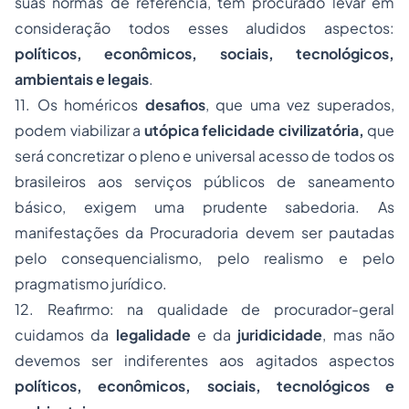
suas normas de referência, tem procurado levar em
consideração todos esses aludidos aspectos:
políticos, econômicos, sociais, tecnológicos,
ambientais e legais
.
11. Os homéricos
desafios
, que uma vez superados,
podem viabilizar a
utópica felicidade civilizatória,
que
será concretizar o pleno e universal acesso de todos os
brasileiros aos serviços públicos de saneamento
básico, exigem uma prudente sabedoria. As
manifestações da Procuradoria devem ser pautadas
pelo consequencialismo, pelo realismo e pelo
pragmatismo jurídico.
12. Reafirmo: na qualidade de procurador-geral
cuidamos da
legalidade
e da
juridicidade
, mas não
devemos ser indiferentes aos agitados aspectos
políticos, econômicos, sociais, tecnológicos e