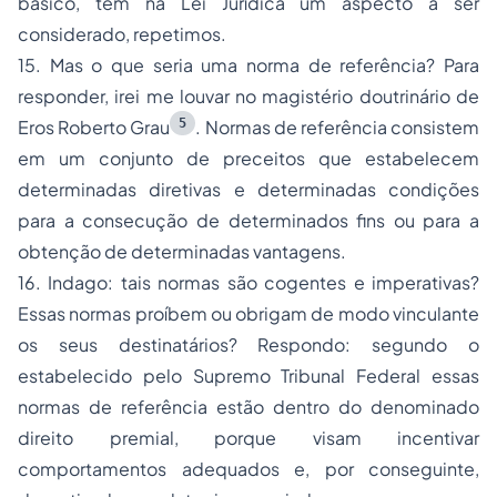
básico, tem na
Lei Jurídica
um aspecto a ser
considerado, repetimos.
15. Mas o que seria uma norma de referência? Para
responder, irei me louvar no magistério doutrinário de
5
Eros Roberto Grau
. Normas de referência
consistem
em um conjunto de preceitos que estabelecem
determinadas diretivas e determinadas condições
para a consecução de determinados fins ou para a
obtenção de determinadas vantagens
.
16. Indago: tais normas são cogentes e imperativas?
Essas normas proíbem ou obrigam de modo vinculante
os seus destinatários? Respondo: segundo o
estabelecido pelo Supremo Tribunal Federal essas
normas de referência estão dentro do denominado
direito premial
, porque visam incentivar
comportamentos adequados e, por conseguinte,