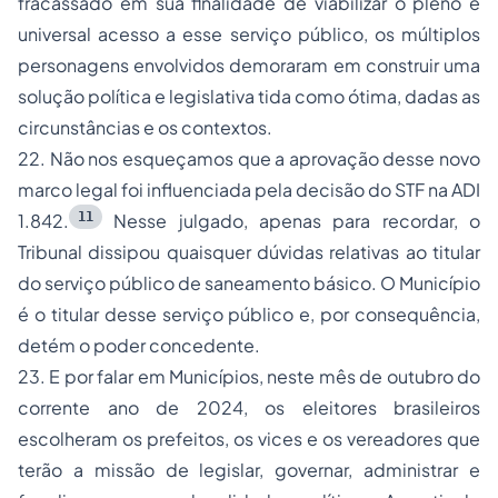
fracassado em sua finalidade de viabilizar o pleno e
universal acesso a esse serviço público, os múltiplos
personagens envolvidos demoraram em construir uma
solução política e legislativa tida como ótima, dadas as
circunstâncias e os contextos.
22. Não nos esqueçamos que a aprovação desse novo
marco legal foi influenciada pela decisão do STF na ADI
11
1.842.
Nesse julgado, apenas para recordar, o
Tribunal dissipou quaisquer dúvidas relativas ao titular
do serviço público de saneamento básico. O Município
é o titular desse serviço público e, por consequência,
detém o poder concedente.
23. E por falar em Municípios, neste mês de outubro do
corrente ano de 2024, os eleitores brasileiros
escolheram os prefeitos, os vices e os vereadores que
terão a missão de legislar, governar, administrar e