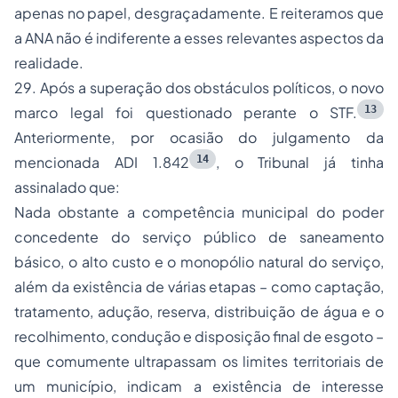
apenas no papel, desgraçadamente. E reiteramos que
a ANA não é indiferente a esses relevantes aspectos da
realidade.
29. Após a superação dos obstáculos políticos, o novo
13
marco legal foi questionado perante o STF.
Anteriormente, por ocasião do julgamento da
14
mencionada ADI 1.842
, o Tribunal já tinha
assinalado que:
Nada obstante a competência municipal do poder
concedente do serviço público de saneamento
básico, o alto custo e o monopólio natural do serviço,
além da existência de várias etapas – como captação,
tratamento, adução, reserva, distribuição de água e o
recolhimento, condução e disposição final de esgoto –
que comumente ultrapassam os limites territoriais de
um município, indicam a existência de interesse