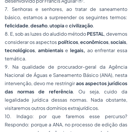
desenvolvido por Francis Aguilar
.
7. Senhoras e senhores, ao tratar de saneamento
básico, estamos a surpreender os seguintes termos:
felicidade
,
desafio
,
utopia
e
civilização
.
8. E, sob as luzes do aludido método
PESTAL
,
devemos
considerar os aspectos
políticos
,
econômicos
,
sociais
,
tecnológicos
,
ambientais
e
legais,
ao enfrentar essa
temática.
9. Na qualidade de procurador-geral da Agência
Nacional de Águas e Saneamento Básico (ANA), nesta
intervenção, devo me restringir
aos aspectos jurídicos
das normas de referência
. Ou seja, cuido da
legalidade jurídica dessas normas. Nada obstante,
visitaremos outros domínios
extrajurídicos
.
10. Indago: por que faremos esse percurso?
Respondo: porque a ANA, no processo de edição das