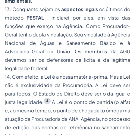
ambientais
.
13. Conquanto sejam os
aspectos legais
os últimos do
método
PESTAL
, iniciarei por eles, em vista das
funções que exerço na Agência. Como Procurador-
Geral tenho dupla vinculação. Sou vinculado à Agência
Nacional de Águas e Saneamento Básico e à
Advocacia-Geral da União. Os membros da AGU
devemos ser os defensores da lícita e da legítima
legalidade federal.
14. Com efeito, a
Lei é a nossa matéria-prima
. Mas a Lei
não é exclusividade da Procuradoria. A Lei deve ser
para todos. O
Estado de Direito
deve ser o da
igual e
4
justa legalidade
.
A
Lei
é o ponto de partida (o
alfa
)
e, ao mesmo tempo, o ponto de chegada (o
ômega
) na
atuação da Procuradoria da ANA. Agência, no processo
de edição das normas de referência no saneamento