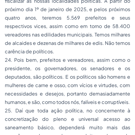
fiscalizar as nossas
localidades políticas
. A partir do
próximo dia 1º de janeiro de 2025, e pelos próximos
quatro anos, teremos 5.569 prefeitos e seus
respectivos vices, assim como em torno de 58.400
vereadores nas edilidades municipais. Temos milhares
de
alcaides
e dezenas de milhares de
edis
. Não temos
carência de políticos.
24. Pois bem, prefeitos e vereadores, assim como o
presidente, os governadores, os senadores e os
deputados, são políticos. E os políticos são
homens e
mulheres de carne e osso, com vícios e virtudes, com
necessidades e desejos, portanto demasiadamente
humanos, e são, como todos nós, falíveis e corruptíveis.
25. Daí que toda ação política, no concernente à
concretização do pleno e universal acesso ao
saneamento básico, dependerá muito mais das