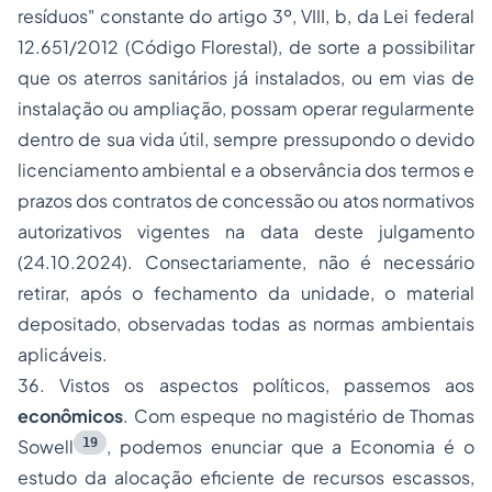
resíduos" constante do artigo 3º, VIII, b, da Lei federal
12.651/2012 (Código Florestal), de sorte a possibilitar
que os aterros sanitários já instalados, ou em vias de
instalação ou ampliação, possam operar regularmente
dentro de sua vida útil, sempre pressupondo o devido
licenciamento ambiental e a observância dos termos e
prazos dos contratos de concessão ou atos normativos
autorizativos vigentes na data deste julgamento
(24.10.2024)
. Consectariamente, não é necessário
retirar, após o fechamento da unidade, o material
depositado, observadas todas as normas ambientais
aplicáveis.
36. Vistos os aspectos políticos, passemos aos
econômicos
. Com espeque no magistério de Thomas
19
Sowell
, podemos enunciar que a Economia
é o
estudo da alocação eficiente de recursos escassos,