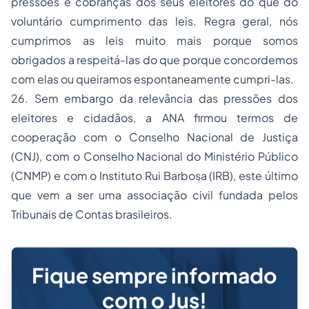
pressões e cobranças dos seus eleitores do que do
voluntário cumprimento das leis. Regra geral, nós
cumprimos as leis muito mais porque somos
obrigados a respeitá-las do que porque concordemos
com elas ou queiramos espontaneamente cumpri-las.
26. Sem embargo da relevância das pressões dos
eleitores e cidadãos, a ANA firmou termos de
cooperação com o Conselho Nacional de Justiça
(CNJ), com o Conselho Nacional do Ministério Público
(CNMP) e com o Instituto Rui Barbosa (IRB), este último
que vem a ser uma associação civil fundada pelos
Tribunais de Contas brasileiros.
Fique sempre informado
com o Jus!