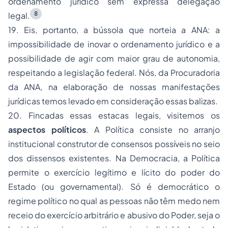
ordenamento jurídico sem expressa delegação
8
legal
.
19. Eis, portanto, a bússola que norteia a ANA: a
impossibilidade de inovar o ordenamento jurídico e a
possibilidade de agir com maior grau de autonomia,
respeitando a legislação federal. Nós, da Procuradoria
da ANA, na elaboração de nossas manifestações
jurídicas temos levado em consideração essas balizas.
20. Fincadas essas estacas legais, visitemos os
aspectos
políticos
. A Política consiste no arranjo
institucional construtor de consensos possíveis no seio
dos dissensos existentes. Na Democracia, a Política
permite o exercício legítimo e lícito do poder do
Estado (ou governamental). Só é democrático o
regime político no qual as pessoas não têm medo nem
receio do exercício arbitrário e abusivo do Poder, seja o