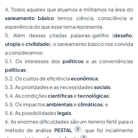
4. Todos aqueles que atuamos e militamos na área do
saneamento básico
temos ciência, consciência e
experiência do que esse tema representa.
5. Além dessas citadas palavras-gatilho (
desafio
,
utopia
e
civilidade
), o saneamento básico nos convida
a consideramos:
5.1. Os interesses dos
políticos
e as conveniências
políticas
;
5.2. Os custos de eficiência
econômica
;
5.3. As prioridades e as necessidades
sociais
;
5.4. As condições
científicas
e
tecnológicas
;
5.5. Os impactos
ambientais
e
climáticos
; e
5.6. As possibilidades
legais
.
6. As enormes dificuldades são um terreno fértil para o
2
método de análise
PESTAL
,
que foi incialmente
3