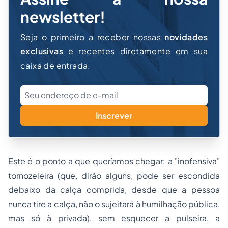
newsletter!
Seja o primeiro a receber nossas
novidades
exclusivas
e recentes diretamente em sua
caixa de entrada.
Inscrever
Este é o ponto a que queríamos chegar: a "inofensiva"
tornozeleira (que, dirão alguns, pode ser escondida
debaixo da calça comprida, desde que a pessoa
nunca tire a calça, não o sujeitará à humilhação pública,
mas só à privada), sem esquecer a pulseira, a