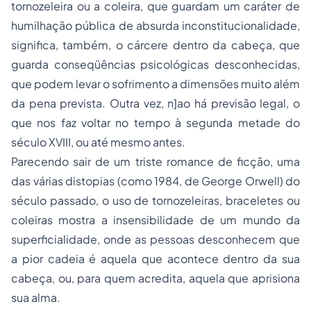
tornozeleira ou a coleira, que guardam um caráter de
humilhação pública de absurda inconstitucionalidade,
significa, também, o cárcere dentro da cabeça, que
guarda conseqüências psicológicas desconhecidas,
que podem levar o sofrimento a dimensões muito além
da pena prevista. Outra vez, n]ao há previsão legal, o
que nos faz voltar no tempo à segunda metade do
século XVIII, ou até mesmo antes.
Parecendo sair de um triste romance de ficção, uma
das várias distopias (como
1984
, de George Orwell) do
século passado, o uso de tornozeleiras, braceletes ou
coleiras mostra a insensibilidade de um mundo da
superficialidade, onde as pessoas desconhecem que
a pior cadeia é aquela que acontece dentro da sua
cabeça, ou, para quem acredita, aquela que aprisiona
sua alma.