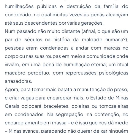
humilhações públicas e destruição da família do
condenado, no qual muitas vezes as penas alcançam
até seus descendentes por várias gerações.
Num passado não muito distante (afinal, o que são um
par de séculos na história da maldade humana?),
pessoas eram condenadas a andar com marcas no
corpo ou nas suas roupas em meio à comunidade onde
viviam, em uma pena de humilhação eterna, um ritual
macabro perpétuo, com repercussões psicológicas
arrasadoras.
Agora, para tornar mais barata a manutenção do preso,
e criar vagas para encarcerar mais, o Estado de Minas
Gerais colocará braceletes, coleiras ou tornozeleiras
em condenados. Na segregação, na contenção, no
encarceramento em massa – e é isso que nos dá medo
– Minas avança, parecendo não querer deixar ninguém