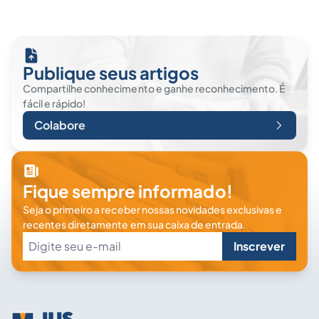
Publique seus artigos
Compartilhe conhecimento e ganhe reconhecimento. É
fácil e rápido!
Colabore
Fique sempre informado!
Seja o primeiro a receber nossas novidades exclusivas e
recentes diretamente em sua caixa de entrada.
Inscrever