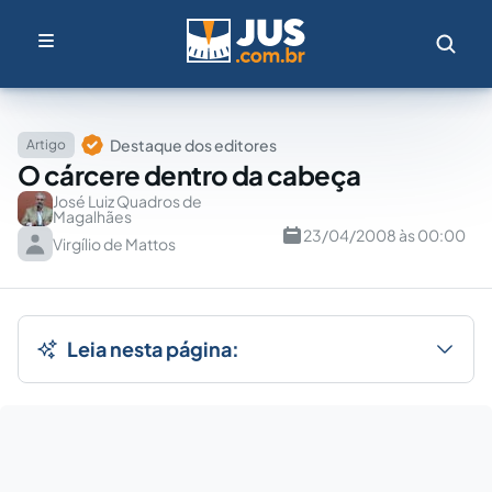
Destaque dos editores
Artigo
O cárcere dentro da cabeça
José Luiz Quadros de
Magalhães
23/04/2008 às 00:00
Virgílio de Mattos
Leia nesta página: