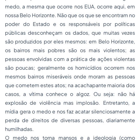
medo, a mesma que ocorre nos EUA, ocorre aqui, em
nossa Belo Horizonte. Não que os que se encontram no
poder do Estado e os responsáveis por políticas
públicas desconheçam os dados, que muitas vezes
são produzidos por eles mesmos: em Belo Horizonte,
os bairros mais pobres são os mais violentos; as
pessoas envolvidas com a prática de ações violentas
são poucas; geralmente os homicídios ocorrem nos
mesmos bairros miseráveis onde moram as pessoas
que cometem estes atos; na acachapante maioria dos
casos, a vítima conhece o algoz. Ou seja: não há
explosão de
violência
mas implosão. Entretanto, a
mídia gera o medo e nos faz acatar silenciosamente a
perda de direitos de diversas pessoas, diariamente
humilhadas.
O medo nos torna mansos e a ideologia (como