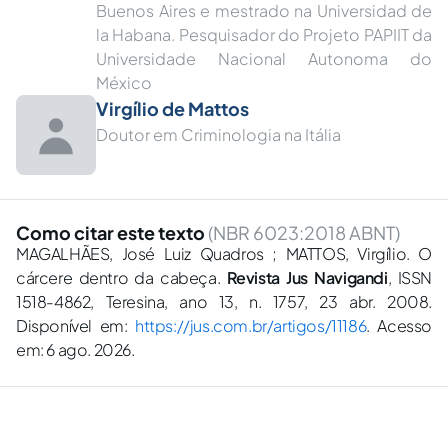
Buenos Aires e mestrado na Universidad de
la Habana. Pesquisador do Projeto PAPIIT da
Universidade Nacional Autonoma do
México
Virgílio de Mattos
Doutor em Criminologia na Itália
Como citar este texto
(NBR 6023:2018 ABNT)
MAGALHÃES, José Luiz Quadros ; MATTOS, Virgílio. O
cárcere dentro da cabeça.
Revista Jus Navigandi
, ISSN
1518-4862, Teresina, ano 13, n. 1757, 23 abr. 2008.
Disponível em:
https://jus.com.br/artigos/11186
. Acesso
em: 6 ago. 2026.