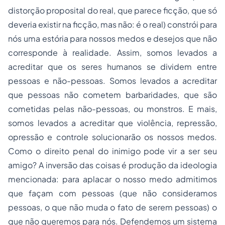
distorção proposital do real, que parece ficção, que só
deveria existir na ficção, mas não: é o real) constrói para
nós uma estória para nossos medos e desejos que não
corresponde à realidade. Assim, somos levados a
acreditar que os seres humanos se dividem entre
pessoas e não-pessoas. Somos levados a acreditar
que pessoas não cometem barbaridades, que são
cometidas pelas não-pessoas, ou monstros. E mais,
somos levados a acreditar que violência, repressão,
opressão e controle solucionarão os nossos medos.
Como o
direito penal do inimigo
pode vir a ser seu
amigo? A inversão das coisas é produção da ideologia
mencionada: para aplacar o nosso medo admitimos
que façam com pessoas (que não consideramos
pessoas, o que não muda o fato de serem pessoas) o
que não queremos para nós. Defendemos um sistema