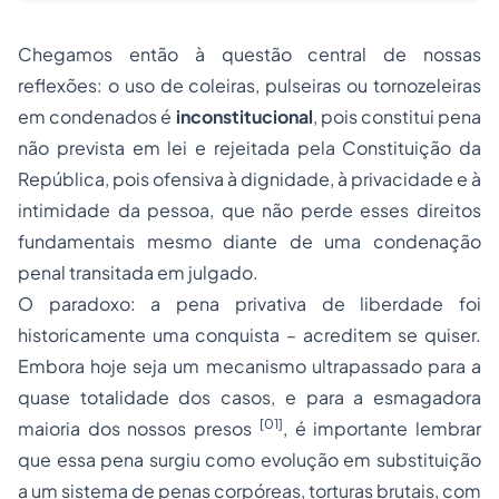
Chegamos então à questão central de nossas
reflexões: o uso de coleiras, pulseiras ou tornozeleiras
em condenados é
inconstitucional
, pois constitui pena
não prevista em lei e rejeitada pela Constituição da
República, pois ofensiva à dignidade, à privacidade e à
intimidade da pessoa, que não perde esses direitos
fundamentais mesmo diante de uma condenação
penal transitada em julgado.
O paradoxo: a pena privativa de liberdade foi
historicamente uma conquista – acreditem se quiser.
Embora hoje seja um mecanismo ultrapassado para a
quase totalidade dos casos, e para a esmagadora
[01]
maioria dos nossos presos
, é importante lembrar
que essa pena surgiu como evolução em substituição
a um sistema de
penas
corpóreas, torturas brutais, com