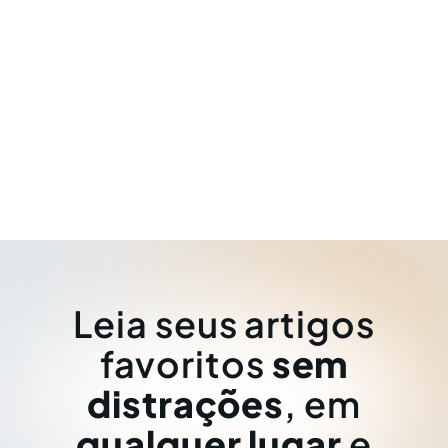
Leia seus artigos
favoritos
sem
distrações
, em
qualquer lugar
e