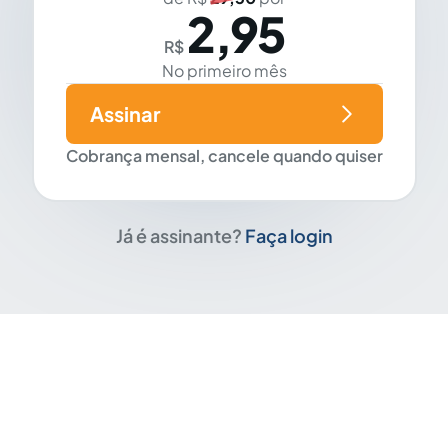
2,95
R$
No primeiro mês
Assinar
Cobrança mensal, cancele quando quiser
Já é assinante?
Faça login