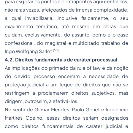
para esgotar os pontos e contrapontos aqui centrados,
não raras vezes, afeiçoados de imensa complexidade,
a qual inviabilizaria, inclusive fisicamente, o seu
exaurimento temático, até mesmo em obras que
cuidam, exclusivamente, do assunto, como é o caso
confessional, do magistral e multicitado trabalho de
[52]
Ingo Wolfgang Sarlet
.
4.2. Direitos fundamentais de caráter processual
As implicações do primado da
rule of law
e da noção
do
devido processo
encerram a necessidade de
proteção judicial a um leque de direitos que não se
restringem a proclamarem direitos subjetivos, mas
dirigem, outrossim, a efetivá-los.
No sentir de Gilmar Mendes, Paulo Gonet e Inocêncio
Mártires Coelho, esses direitos seriam designados
como
direitos fundamentais de caráter judicial e