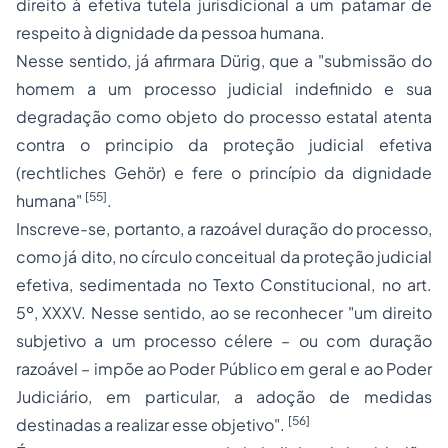
direito à efetiva tutela jurisdicional a um patamar de
respeito à dignidade da pessoa humana.
Nesse sentido, já afirmara Dürig, que a "submissão do
homem a um processo judicial indefinido e sua
degradação como objeto do processo estatal atenta
contra o principio da proteção judicial efetiva
(rechtliches Gehör) e fere o princípio da dignidade
[55]
humana"
.
Inscreve-se, portanto, a razoável duração do processo,
como já dito, no círculo conceitual da proteção judicial
efetiva, sedimentada no Texto Constitucional, no art.
5º, XXXV. Nesse sentido, ao se reconhecer "um direito
subjetivo a um processo célere – ou com duração
razoável – impõe ao Poder Público em geral e ao Poder
Judiciário, em particular, a adoção de medidas
[56]
destinadas a realizar esse objetivo".