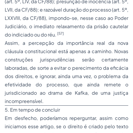
(art. 5º, LIV, da CF/88); presunção de inocência (art. 5º,
LVII, da CF/88); e razoável duração do processo (art. 5º,
LXXVIII, da CF/88), impondo-se, nesse caso ao Poder
Judiciário, o imediato relaxamento da prisão cautelar
[57]
do indiciado ou do réu.
Assim, a percepção da importância real da nova
cláusula constitucional está apenas a caminho. Novas
construções jurisprudências serão certamente
laboradas, de sorte a evitar o perecimento da eficácia
dos direitos, e ignorar, ainda uma vez, o problema da
efetividade do processo, que ainda remete o
jurisdicionado ao drama de Kafka, de uma justiça
incompreensível.
5. Em tempo de concluir
Em desfecho, poderíamos reperguntar, assim como
iniciamos esse artigo, se o direito é criado pelo texto