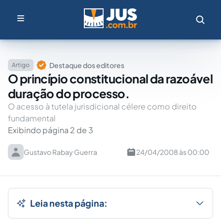
Destaque dos editores
Artigo
O princípio constitucional da razoável
duração do processo.
O acesso à tutela jurisdicional célere como direito
fundamental
Exibindo página 2 de 3
Gustavo Rabay Guerra
24/04/2008 às 00:00
Leia nesta página: