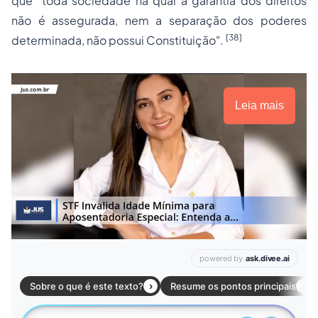
que "toda sociedade na qual a garantia dos direitos
não é assegurada, nem a
separação
dos poderes
[38]
determinada, não possui Constituição".
Leia mais