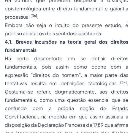
Há autores que preferem desprezar a distinção
epistemológica entre direito fundamental e garantia
[36]
processual
.
Embora não seja o intuito do presente estudo, é
preciso aclarar os dois sentidos suscitados.
4.1. Breves incursões na teoria geral dos direitos
fundamentais
Há certo desconforto em se definir
direitos
fundamentais
, pois assim como ocorre com a
expressão "direitos do homem", a maior parte das
[37]
tentativas resulta em definições tautológicas
.
Costuma-se referir, dogmaticamente, aos direitos
fundamentais, como uma questão essencial que se
confunde com a própria noção de Estado
Constitucional, na medida em que assim assinala a
disposição da Declaração Francesa de 1789 que afirma