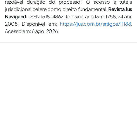
razoável duração do processo.: O acesso à tutela
jurisdicional célere como direito fundamental.
Revista Jus
Navigandi
, ISSN 1518-4862, Teresina, ano 13, n. 1758, 24 abr.
2008. Disponível em:
https://jus.com.br/artigos/11188
.
Acesso em: 6 ago. 2026.