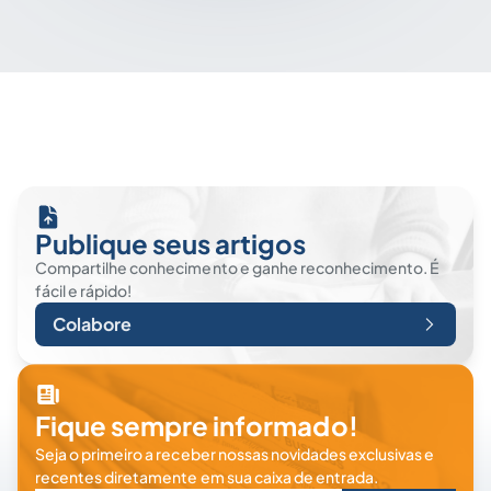
Publique seus artigos
Compartilhe conhecimento e ganhe reconhecimento. É
fácil e rápido!
Colabore
Fique sempre informado!
Seja o primeiro a receber nossas novidades exclusivas e
recentes diretamente em sua caixa de entrada.