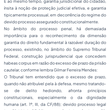
É ao mesmo tempo, garantia jurisdicional do cidadão,
ínsita à noção de proteção judicial efetiva, e garantia
tipicamente processual, em decorrência do regime do
devido processo assegurado constitucionalmente.
No âmbito do processo penal, há demasiada
importância para o reconhecimento da dimensão
garantia
do direito fundamental à razoável duração do
processo, existindo, no âmbito do Supremo Tribunal
Federal, construção jurisprudencial que concedem
habeas corpus
em razão do excesso de prazo da prisão
cautelar, conforme lembra Gilmar Ferreira Mendes:
O Tribunal tem entendido que o excesso de prazo,
quando não atribuível pela à defesa, mesmo tratando-
se de delito hediondo, afronta princípios
constitucionais, especialmente o da dignidade
humana (art. 1º, III, da CF/88); devido processo legal