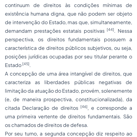
continuum
de direitos às condições mínimas de
existência humana digna, que não podem ser objeto
de intervenção do Estado, mas que, simultaneamente,
[44]
demandam prestações estatais positivas
. Nessa
perspectiva, os direitos fundamentais possuem a
característica de direitos públicos subjetivos, ou seja,
posições jurídicas ocupadas por seu titular perante o
[45]
Estado
.
A concepção de uma área intangível de direitos, que
caracteriza as liberdades públicas negativas de
limitação da atuação do Estado, provém, solenemente
(e, de maneira prospectiva, constitucionalizada), da
[46]
citada Declaração de direitos
, e corresponde a
uma primeira vertente de direitos fundamentais. São
os chamados de direitos de defesa.
Por seu turno, a segunda concepção diz respeito ao