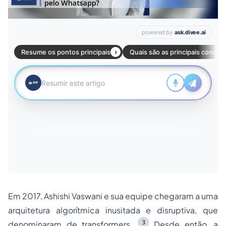
Em 2017, Ashishi Vaswani e sua equipe chegaram a uma
arquitetura algorítmica inusitada e disruptiva, que
3
denominaram de
transformers.
Desde então, a