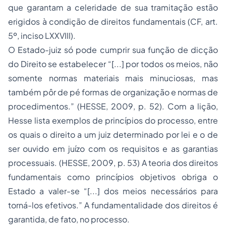
que garantam a celeridade de sua tramitação estão
erigidos à condição de direitos fundamentais (CF, art.
5º, inciso LXXVIII).
O Estado-juiz só pode cumprir sua função de dicção
do Direito se estabelecer “[...] por todos os meios, não
somente normas materiais mais minuciosas, mas
também pôr de pé formas de organização e normas de
procedimentos.” (HESSE, 2009, p. 52). Com a lição,
Hesse lista exemplos de princípios do processo, entre
os quais o direito a um juiz determinado por lei e o de
ser ouvido em juízo com os requisitos e as garantias
processuais. (HESSE, 2009, p. 53) A teoria dos
direitos
fundamentais como princípios objetivos
obriga o
Estado a valer-se “[...] dos meios necessários para
torná-los efetivos.” A fundamentalidade dos direitos é
garantida, de fato, no processo.