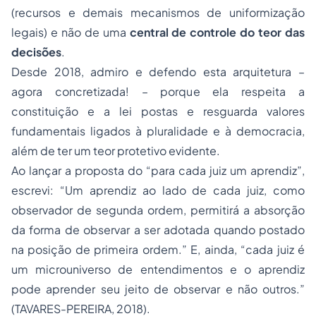
(recursos e demais mecanismos de uniformização
legais) e não de uma
central de controle do teor das
decisões
.
Desde 2018, admiro e defendo esta arquitetura –
agora concretizada! – porque ela respeita a
constituição e a lei postas e resguarda valores
fundamentais ligados à pluralidade e à democracia,
além de ter um teor protetivo evidente.
Ao lançar a proposta do “para cada juiz um aprendiz”,
escrevi: “Um aprendiz ao lado de cada juiz, como
observador de segunda ordem
, permitirá a absorção
da
forma de observar
a ser adotada quando postado
na posição de primeira ordem.” E, ainda, “cada juiz é
um microuniverso de entendimentos e o aprendiz
pode aprender seu jeito de observar e não outros.”
(TAVARES-PEREIRA, 2018).