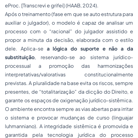
eProc. [Transcrevi e grifei] (HAAB, 2024).
Após o treinamento (fase em que se auto estrutura para
auxiliar o julgador), o modelo é capaz de analisar um
processo com o “
racional”
do julgador assistido e
propor a minuta da decisão, elaborada com o estilo
dele. Aplica-se
a lógica do suporte e não a da
substituição
, reservando-se ao sistema jurídico-
processual a promoção das harmonizações
interpretativas/valorativas constitucionalmente
previstas. A pluralidade na base evita os riscos, sempre
presentes, de “
totalitarização”
da dicção do Direito, e
garante os espaços de oxigenação jurídico-sistêmica.
O ambiente encontra sempre as vias abertas para irritar
o sistema e provocar mudanças de curso (linguajar
luhmanniano). A integridade sistêmica é promovida e
garantida pela
tecnologia jurídica do processo