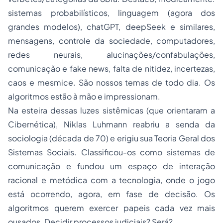
sistemas probabilísticos, linguagem (agora dos
grandes modelos), chatGPT, deepSeek e similares,
mensagens, controle da sociedade, computadores,
redes neurais, alucinações/confabulações,
comunicação e
fake news
, falta de nitidez, incertezas,
caos e mesmice. São nossos temas de todo dia. Os
algoritmos estão à mão e impressionam.
Na esteira dessas luzes sistêmicas (que orientaram a
Cibernética), Niklas Luhmann reabriu a senda da
sociologia (década de 70) e erigiu sua Teoria Geral dos
Sistemas Sociais. Classificou-os como sistemas de
comunicação e fundou um espaço de interação
racional e metódica com a tecnologia, onde o jogo
está ocorrendo, agora, em fase de decisão. Os
algoritmos querem exercer papeis cada vez mais
ousados. Decidir processos judiciais? Será?