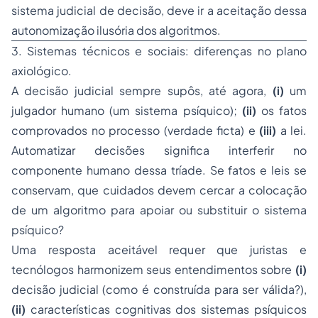
sistema judicial de decisão, deve ir a aceitação dessa
autonomização ilusória
dos algoritmos.
3. Sistemas técnicos e sociais: diferenças no plano
axiológico.
A decisão judicial sempre supôs, até agora,
(i)
um
julgador humano (um sistema psíquico);
(ii)
os fatos
comprovados no processo (verdade ficta) e
(iii)
a lei.
Automatizar decisões significa interferir no
componente humano dessa tríade. Se fatos e leis se
conservam, que cuidados devem cercar a colocação
de um algoritmo para apoiar ou substituir o sistema
psíquico?
Uma resposta aceitável requer que juristas e
tecnólogos harmonizem seus entendimentos sobre
(i)
decisão judicial (como é construída para ser válida?),
(ii)
características cognitivas dos sistemas psíquicos