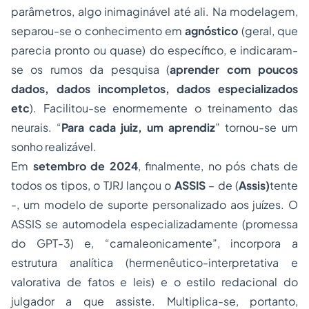
parâmetros, algo inimaginável até ali. Na modelagem,
separou-se o conhecimento em
agnóstico
(geral, que
parecia pronto ou quase) do específico, e indicaram-
se os rumos da pesquisa (
aprender com poucos
dados, dados incompletos, dados especializados
etc
). Facilitou-se enormemente o treinamento das
neurais. “
Para cada juiz, um aprendiz
” tornou-se um
sonho realizável.
Em
setembro de 2024
, finalmente, no pós
chats
de
todos os tipos, o TJRJ lançou o
ASSIS
– de (
Assis)
tente
-, um modelo de suporte personalizado aos juízes. O
ASSIS se automodela especializadamente (promessa
do GPT-3) e, “
camaleonicamente”
, incorpora a
estrutura analítica (hermenêutico-interpretativa e
valorativa de fatos e leis) e o estilo redacional do
julgador a que assiste. Multiplica-se, portanto,