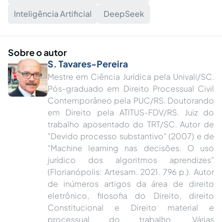
Inteligência Artificial
DeepSeek
Sobre o autor
S. Tavares-Pereira
Mestre em Ciência Jurídica pela Univali/SC.
Pós-graduado em Direito Processual Civil
Contemporâneo pela PUC/RS. Doutorando
em Direito pela ATITUS-FDV/RS. Juiz do
trabalho aposentado do TRT/SC. Autor de
"Devido processo substantivo" (2007) e de
"Machine learning nas decisões. O uso
jurídico dos algoritmos aprendizes"
(Florianópolis: Artesam. 2021. 796 p.︎). Autor
de inúmeros artigos da área de direito
eletrônico, filosofia do Direito, direito
Constitucional e Direito material e
processual do trabalho. Várias