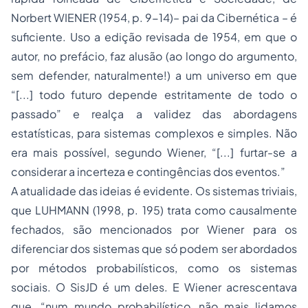
Norbert WIENER (1954, p. 9-14)– pai da Cibernética – é
suficiente. Uso a edição revisada de 1954, em que o
autor, no prefácio, faz alusão (ao longo do argumento,
sem defender, naturalmente!) a um universo em que
“[...] todo futuro depende estritamente de todo o
passado” e realça a validez das abordagens
estatísticas, para sistemas complexos e simples. Não
era mais possível, segundo Wiener, “[...] furtar-se a
considerar a incerteza e contingências dos eventos.”
A atualidade das ideias é evidente. Os sistemas triviais,
que LUHMANN (1998, p. 195) trata como causalmente
fechados, são mencionados por Wiener para os
diferenciar dos sistemas que só podem ser abordados
por métodos probabilísticos, como os sistemas
sociais. O SisJD é um deles. E Wiener acrescentava
que, “num mundo probabilístico, não mais lidamos