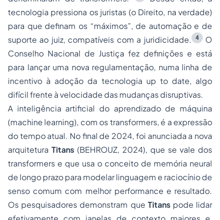
tecnologia pressiona os juristas (o Direito, na verdade)
para que definam os “máximos”, de automação e de
4
suporte ao juiz, compatíveis com a juridicidade.
O
Conselho Nacional de Justiça fez definições e está
para lançar uma nova regulamentação, numa linha de
incentivo à adoção da tecnologia
up to date
, algo
difícil frente à velocidade das mudanças disruptivas.
A inteligência artificial do
aprendizado de máquina
(
machine learning
), com os
transformers,
é a expressão
do tempo atual. No final de 2024, foi anunciada a nova
arquitetura
Titans
(BEHROUZ, 2024), que se vale dos
transformers
e que usa o conceito de memória neural
de longo prazo para modelar linguagem e raciocínio de
senso comum com melhor performance e resultado.
Os pesquisadores demonstram que
Titans
pode lidar
efetivamente com janelas de contexto maiores e,