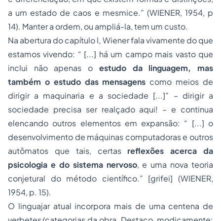
a um estado de caos e mesmice.” (WIENER, 1954, p
14). Manter a ordem, ou ampliá-la, tem um custo.
Na abertura do capítulo I, Wiener fala vivamente do que
estamos vivendo: “ [...] há um campo mais vasto que
inclui não apenas o
estudo da linguagem, mas
também o estudo das mensagens
como meios de
dirigir a maquinaria e a sociedade [...]” – dirigir a
sociedade precisa ser realçado aqui! – e continua
elencando outros elementos em expansão: “ [...] o
desenvolvimento de máquinas computadoras e outros
autômatos que tais, certas
reflexões acerca da
psicologia e do sistema nervoso
, e uma nova teoria
conjetural do método científico.” [grifei] (WIENER,
1954, p. 15).
O linguajar atual incorpora mais de uma centena de
verbetes/categorias da obra. Destaco, modicamente: