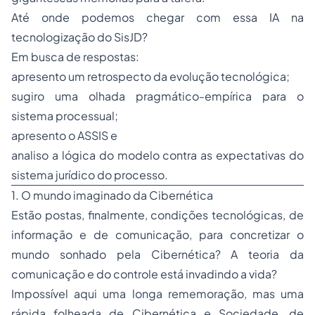
Até onde podemos chegar com essa IA na
tecnologização
do SisJD?
Em busca de respostas:
apresento um retrospecto da evolução tecnológica;
sugiro uma olhada pragmático-empírica para o
sistema processual;
apresento o ASSIS e
analiso a lógica do modelo contra as expectativas do
sistema jurídico do processo.
1. O mundo imaginado da Cibernética
Estão postas, finalmente, condições tecnológicas, de
informação e de comunicação, para concretizar o
mundo sonhado pela Cibernética? A
teoria da
comunicação
e
do controle
está invadindo a vida?
Impossível aqui uma longa rememoração, mas uma
rápida folheada de
Cibernética e Sociedade,
de