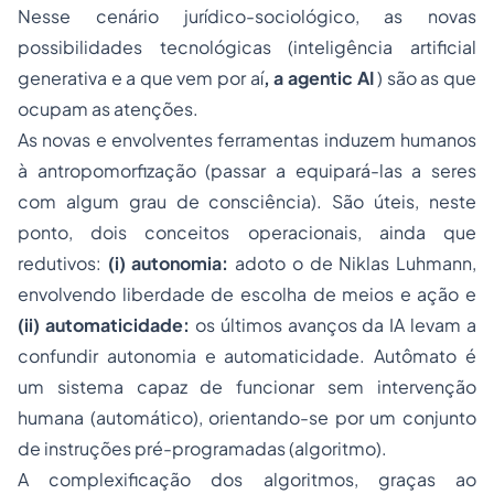
Nesse cenário jurídico-sociológico, as novas
possibilidades tecnológicas (inteligência artificial
generativa e a que vem por aí
, a
agentic AI
) são as que
ocupam as atenções.
As novas e envolventes ferramentas induzem humanos
à antropomorfização (passar a equipará-las a seres
com algum grau de consciência). São úteis, neste
ponto, dois conceitos operacionais, ainda que
redutivos:
(i)
autonomia:
adoto o de Niklas Luhmann,
envolvendo liberdade de
escolha de meios e ação
e
(ii)
automaticidade:
os últimos avanços da IA levam a
confundir autonomia e automaticidade. Autômato é
um sistema capaz de funcionar sem intervenção
humana (automático), orientando-se por um conjunto
de instruções pré-programadas (algoritmo).
A complexificação dos algoritmos, graças ao