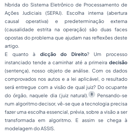
híbrida do Sistema Eletrônico de Processamento de
Ações Judiciais (SEPAJ). Escolha interna (abertura
causal operativa) e predeterminação externa
(causalidade estrita na operação) são duas faces
opostas do problema que ajudam nas reflexões deste
artigo.
E quanto à
dicção do Direito
? Um processo
instanciado tende a caminhar até a primeira
decisão
(sentença), nosso objeto de análise. Com os dados
comprovados nos autos e a lei aplicável, o resultado
será entregue com a visão de qual juiz? Do ocupante
8
do órgão, naquele dia (juiz natural).
Pensando-se
num algoritmo decisor, vê-se que a tecnologia precisa
fazer uma
escolha essencial
,
prévia
, sobre a visão a ser
transformada em algoritmo. E assim se chega à
modelagem do ASSIS.