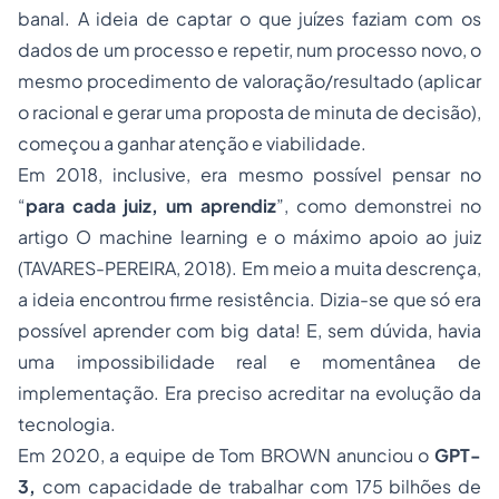
banal. A ideia de captar o que juízes faziam com os
dados de um processo e repetir, num processo novo, o
mesmo procedimento de valoração/resultado (aplicar
o racional e gerar uma proposta de minuta de decisão),
começou a ganhar atenção e viabilidade.
Em 2018, inclusive, era mesmo possível pensar no
“
para cada juiz, um aprendiz
”, como demonstrei no
artigo
O machine learning e o máximo apoio ao juiz
(TAVARES-PEREIRA, 2018). Em meio a muita descrença,
a ideia encontrou firme resistência. Dizia-se que só era
possível aprender com
big data!
E, sem dúvida, havia
uma impossibilidade real e momentânea de
implementação. Era preciso acreditar na evolução da
tecnologia.
Em 2020, a equipe de Tom BROWN anunciou o
GPT-
3,
com capacidade de trabalhar com 175 bilhões de