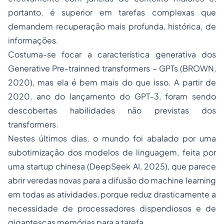
portanto, é superior em tarefas complexas que
demandem recuperação mais profunda, histórica, de
informações.
Costuma-se focar a característica generativa dos
Generative Pre-trainned transformers – GPTs
(BROWN,
2020), mas ela é bem mais do que isso. A partir de
2020, ano do lançamento do GPT-3, foram sendo
descobertas habilidades não previstas dos
transformers
.
Nestes últimos dias, o mundo foi abalado por uma
subotimização dos modelos de linguagem, feita por
uma
startup
chinesa (DeepSeek AI, 2025), que parece
abrir veredas novas para a difusão do
machine learning
em todas as atividades, porque reduz drasticamente a
necessidade de processadores dispendiosos e de
gigantescas memórias para a tarefa.