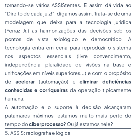
tornando-se vários ASSIStentes. E assim dá vida ao
“Direito de cada juiz!”, digamos assim. Trata-se de uma
modelagem que deixa para a tecnologia jurídica
(Ferraz Jr.) as harmonizações das decisões sob os
pontos de vista axiológico e democrático. A
tecnologia entra em cena para reproduzir o sistema
nos aspectos essenciais (livre convencimento,
independência, pluralidade de visões na base e
unificações em níveis superiores...) e com o propósito
de
acelerar
(automação) e
eliminar
deficiências
conhecidas e corriqueiras
da operação tipicamente
humana.
A
automação
e o
suporte à decisão
alcançaram
patamares
máximos
: estamos muito mais perto do
tempo do
ciberprocesso
? Ou já estamos nele?
5. ASSIS: radiografia e lógica.