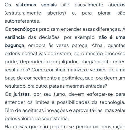
Os
sistemas sociais
são causalmente abertos
(estruturalmente abertos) e, para piorar, são
autorreferentes.
Os
tecnólogos
precisam entender essas diferenças. A
variância
das decisões, por exemplo,
não
é uma
bagunça
, embora às vezes pareça. Afinal, quantas
ordens normativas coexistem, se o mesmo processo
pode, dependendo da julgador, chegar a diferentes
resultados? Como construir matrizes e vetores, de uma
base de conhecimento algorítmica, que, ora deem um
resultado, ora outro, para as mesmas entradas?
Os
juristas
, por seu turno, devem esforçar-se para
entender os limites e possibilidades da tecnologia.
Têm de aceitar as inovações e aproveitá-las, mas zelar
pelos valores do seu sistema.
Há coisas que não podem se perder na construção