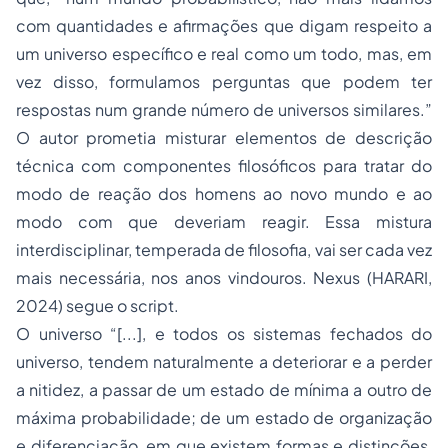
com quantidades e afirmações que digam respeito a
um universo específico e real como um todo, mas, em
vez disso, formulamos perguntas que podem ter
respostas num grande número de universos similares.”
O autor prometia misturar
elementos de descrição
técnica
com
componentes filosóficos
para tratar do
modo de reação dos homens ao
novo mundo
e ao
modo com que deveriam reagir. Essa mistura
interdisciplinar, temperada de filosofia, vai ser cada vez
mais necessária, nos anos vindouros.
Nexus
(HARARI,
2024) segue o
script
.
O universo “[...], e todos os sistemas fechados do
universo, tendem naturalmente a deteriorar e a perder
a nitidez, a passar de um estado de mínima a outro de
máxima probabilidade; de um estado de organização
e diferenciação, em que existem formas e distinções,