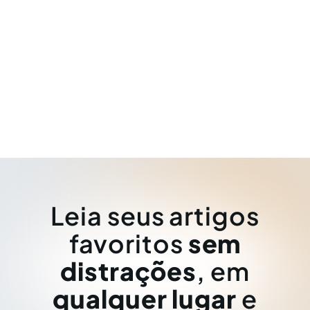
Leia seus artigos
favoritos
sem
distrações
, em
qualquer lugar
e