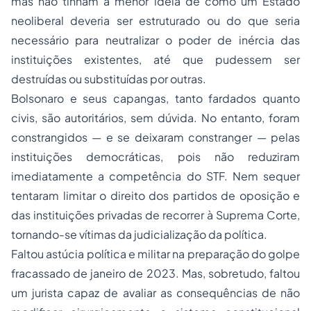
mas não tinham a menor ideia de como um Estado
neoliberal deveria ser estruturado ou do que seria
necessário para neutralizar o poder de inércia das
instituições existentes, até que pudessem ser
destruídas ou substituídas por outras.
Bolsonaro e seus capangas, tanto fardados quanto
civis, são autoritários, sem dúvida. No entanto, foram
constrangidos — e se deixaram constranger — pelas
instituições democráticas, pois não reduziram
imediatamente a competência do STF. Nem sequer
tentaram limitar o direito dos partidos de oposição e
das instituições privadas de recorrer à Suprema Corte,
tornando-se vítimas da judicialização da política.
Faltou astúcia política e militar na preparação do golpe
fracassado de janeiro de 2023. Mas, sobretudo, faltou
um jurista capaz de avaliar as consequências de não