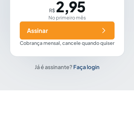
2,95
R$
No primeiro mês
Assinar
Cobrança mensal, cancele quando quiser
Já é assinante?
Faça login