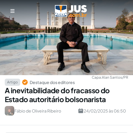
Capa:
Alan Santos/PR
Destaque dos editores
Artigo
A inevitabilidade do fracasso do
Estado autoritário bolsonarista
Fábio de Oliveira Ribeiro
24/02/2025 às 06:50