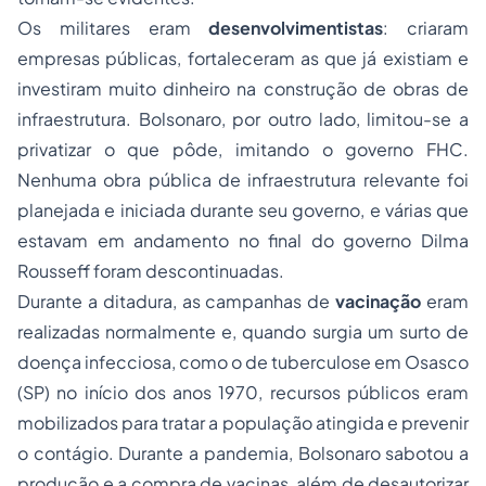
Os militares eram
desenvolvimentistas
: criaram
empresas públicas, fortaleceram as que já existiam e
investiram muito dinheiro na construção de obras de
infraestrutura. Bolsonaro, por outro lado, limitou-se a
privatizar o que pôde, imitando o governo FHC.
Nenhuma obra pública de infraestrutura relevante foi
planejada e iniciada durante seu governo, e várias que
estavam em andamento no final do governo Dilma
Rousseff foram descontinuadas.
Durante a ditadura, as campanhas de
vacinação
eram
realizadas normalmente e, quando surgia um surto de
doença infecciosa, como o de tuberculose em Osasco
(SP) no início dos anos 1970, recursos públicos eram
mobilizados para tratar a população atingida e prevenir
o contágio. Durante a pandemia, Bolsonaro sabotou a
produção e a compra de vacinas, além de desautorizar