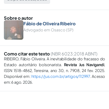
Sobre o autor
Fábio de Oliveira Ribeiro
Advogado em Osasco (SP)
Como citar este texto
(NBR 6023:2018 ABNT)
RIBEIRO, Fábio Oliveira. A inevitabilidade do fracasso do
Estado autoritário bolsonarista.
Revista Jus Navigandi
,
ISSN 1518-4862, Teresina, ano 30, n. 7908, 24 fev. 2025.
Disponível em:
https://jus.com.br/artigos/112997
. Acesso
em: 6 ago. 2026.