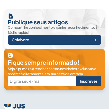
Publique seus artigos
Compartilhe conhecimento e ganhe reconhecimento. É
fácil e rápido!
Colabore
Fique sempre informado!
Seja o primeiro a receber nossas novidades exclusivas e
recentes diretamente em sua caixa de entrada.
Inscrever