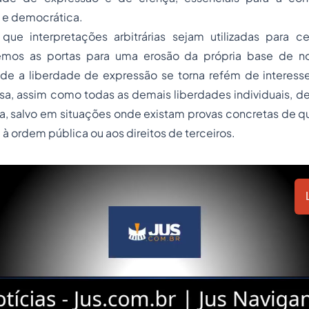
 e democrática.
que interpretações arbitrárias sejam utilizadas para ce
iremos as portas para uma erosão da própria base de n
de a liberdade de expressão se torna refém de interesses
osa, assim como todas as demais liberdades individuais, d
ita, salvo em situações onde existam provas concretas de q
à ordem pública ou aos direitos de terceiros.