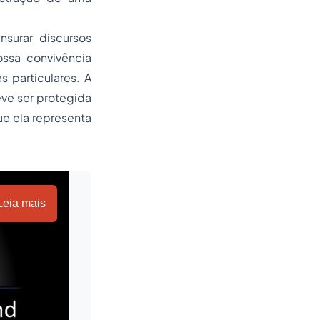
nsurar discursos
ossa convivência
 particulares. A
eve ser protegida
ue ela representa
Leia mais