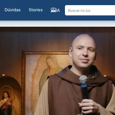
Dúvidas
Stories
IA
Fale com a