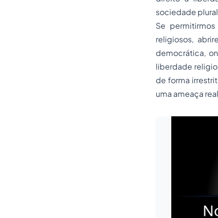
sociedade plural
Se permitirmos 
religiosos, abr
democrática, on
liberdade religi
de forma irrestr
uma ameaça real 