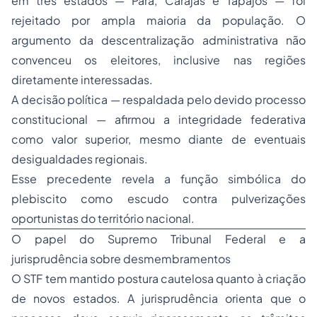
em três estados — Pará, Carajás e Tapajós — foi
rejeitado por ampla maioria da população. O
argumento da descentralização administrativa não
convenceu os eleitores, inclusive nas regiões
diretamente interessadas.
A decisão política — respaldada pelo devido processo
constitucional — afirmou a integridade federativa
como valor superior, mesmo diante de eventuais
desigualdades regionais.
Esse precedente revela a função simbólica do
plebiscito como escudo contra pulverizações
oportunistas do território nacional.
O papel do Supremo Tribunal Federal e a
jurisprudência sobre desmembramentos
O STF tem mantido postura cautelosa quanto à criação
de novos estados. A jurisprudência orienta que o