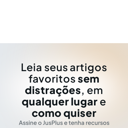
Leia seus artigos
favoritos
sem
distrações
, em
qualquer lugar
e
como quiser
Assine o JusPlus e tenha recursos