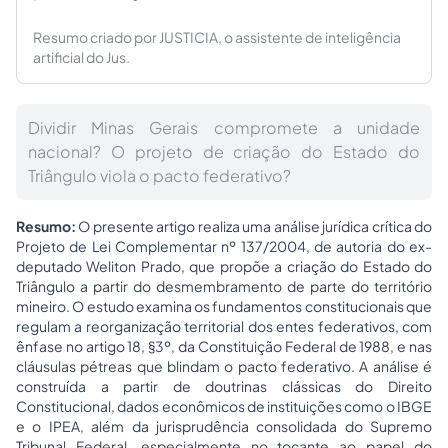
Resumo criado por JUSTICIA, o assistente de inteligência
artificial do Jus.
Dividir Minas Gerais compromete a unidade
nacional? O projeto de criação do Estado do
Triângulo viola o pacto federativo?
Resumo:
O presente artigo realiza uma análise jurídica crítica do
Projeto de Lei Complementar nº 137/2004, de autoria do ex-
deputado Weliton Prado, que propõe a criação do Estado do
Triângulo a partir do desmembramento de parte do território
mineiro. O estudo examina os fundamentos constitucionais que
regulam a reorganização territorial dos entes federativos, com
ênfase no artigo 18, §3º, da Constituição Federal de 1988, e nas
cláusulas pétreas que blindam o pacto federativo. A análise é
construída a partir de doutrinas clássicas do Direito
Constitucional, dados econômicos de instituições como o IBGE
e o IPEA, além da jurisprudência consolidada do Supremo
Tribunal Federal, especialmente no tocante ao papel do