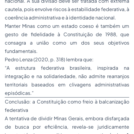
nacional. A sua divisão deve ser tratada com extrema
cautela, pois envolve riscos à estabilidade federativa, à
coerência administrativa e à identidade nacional.
Manter Minas como um estado coeso é também um
gesto de fidelidade à Constituição de 1988, que
consagra a união como um dos seus objetivos
fundamentais.
Pedro Lenza (2020, p. 318) lembra que:
“A estrutura federativa brasileira, inspirada na
integração e na solidariedade, não admite rearranjos
territoriais baseados em clivagens administrativas
episódicas
.”
Conclusão: a Constituição como freio à balcanização
federativa
A tentativa de dividir Minas Gerais, embora disfarçada
de busca por eficiência, revela-se juridicamente