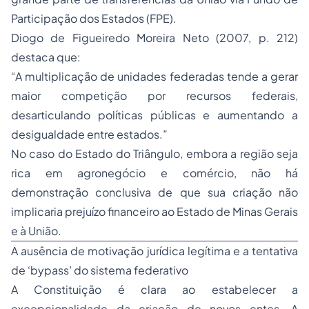
Participação dos Estados (FPE).
Diogo de Figueiredo Moreira Neto (2007, p. 212)
destaca que:
“A multiplicação de unidades federadas tende a gerar
maior competição por recursos federais,
desarticulando políticas públicas e aumentando a
desigualdade entre estados.”
No caso do Estado do Triângulo, embora a região seja
rica em agronegócio e comércio, não há
demonstração conclusiva de que sua criação não
implicaria prejuízo financeiro ao Estado de Minas Gerais
e à União.
A ausência de motivação jurídica legítima e a tentativa
de ‘bypass’ do sistema federativo
A Constituição é clara ao estabelecer a
excepcionalidade da criação de novos entes. A