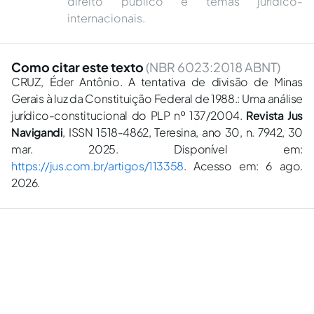
direito público e temas jurídico-
internacionais.
Como citar este texto
(NBR 6023:2018 ABNT)
CRUZ, Éder Antônio. A tentativa de divisão de Minas
Gerais à luz da Constituição Federal de 1988.: Uma análise
jurídico-constitucional do PLP nº 137/2004.
Revista Jus
Navigandi
, ISSN 1518-4862, Teresina, ano 30, n. 7942, 30
mar. 2025. Disponível em:
https://jus.com.br/artigos/113358
. Acesso em: 6 ago.
2026.