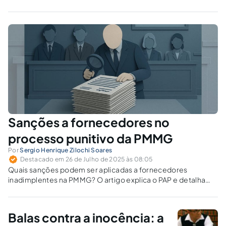
Sanções a fornecedores no
processo punitivo da PMMG
Por
Sergio Henrique Zilochi Soares
Destacado em 26 de Julho de 2025 às 08:05
Quais sanções podem ser aplicadas a fornecedores
inadimplentes na PMMG? O artigo explica o PAP e detalha
obrigações, normas e penalidades contratuais.
Balas contra a inocência: a