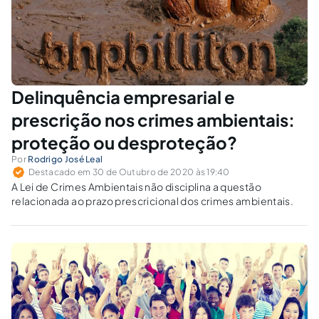
Delinquência empresarial e
prescrição nos crimes ambientais:
proteção ou desproteção?
Por
Rodrigo José Leal
Destacado em 30 de Outubro de 2020 às 19:40
A Lei de Crimes Ambientais não disciplina a questão
relacionada ao prazo prescricional dos crimes ambientais.