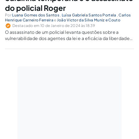
do policial Roger
Por
Luana Gomes dos Santos
,
Luísa Gabriela Santos Portela
,
Carlos
Henrique Carneiro Ferreira
e
João Victor da Silva Muniz e Couto
Destacado em 10 de Janeiro de 2024 às 18:39
O assassinato de um policial levanta questões sobre a
vulnerabilidade dos agentes da lei e a eficácia da liberdade
temporária para detentos.