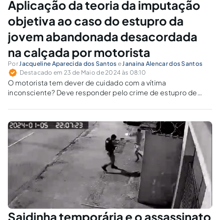
Aplicação da teoria da imputação
objetiva ao caso do estupro da
jovem abandonada desacordada
na calçada por motorista
Por
Jacqueline Aparecida dos Santos
e
Janaina Alencar dos Santos
Destacado em 23 de Maio de 2024 às 08:10
O motorista tem dever de cuidado com a vítima
inconsciente? Deve responder pelo crime de estupro de
vulnerável ou pelo abandono de incapaz?
Saidinha temporária e o assassinato