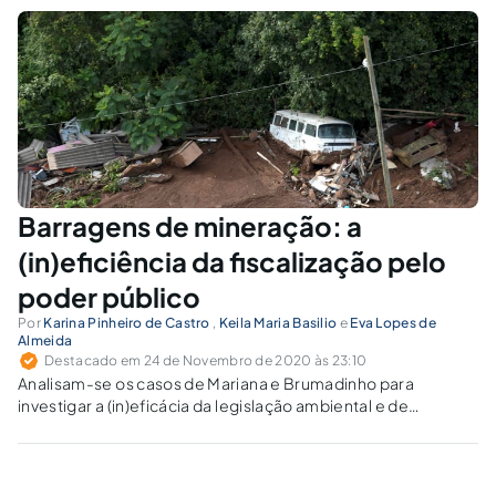
Barragens de mineração: a
(in)eficiência da fiscalização pelo
poder público
Por
Karina Pinheiro de Castro
,
Keila Maria Basilio
e
Eva Lopes de
Almeida
Destacado em 24 de Novembro de 2020 às 23:10
Analisam-se os casos de Mariana e Brumadinho para
investigar a (in)eficácia da legislação ambiental e de
segurança em barragens de rejeitos no Brasil.