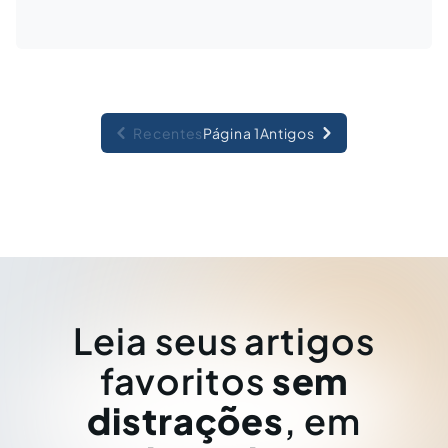
Recentes
Página 1
Antigos
Leia seus artigos
favoritos
sem
distrações
, em