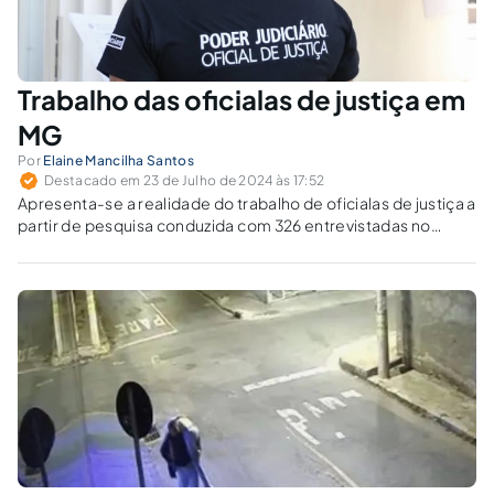
Trabalho das oficialas de justiça em
MG
Por
Elaine Mancilha Santos
Destacado em 23 de Julho de 2024 às 17:52
Apresenta-se a realidade do trabalho de oficialas de justiça a
partir de pesquisa conduzida com 326 entrevistadas no
Estado de Minas Gerais.