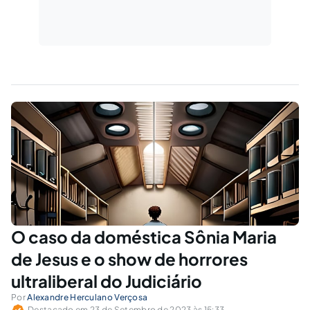
O caso da doméstica Sônia Maria
de Jesus e o show de horrores
ultraliberal do Judiciário
Por
Alexandre Herculano Verçosa
Destacado em 23 de Setembro de 2023 às 15:33