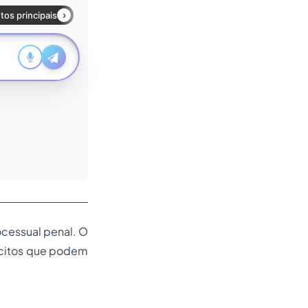
ocessual penal. O
 lícitos que podem