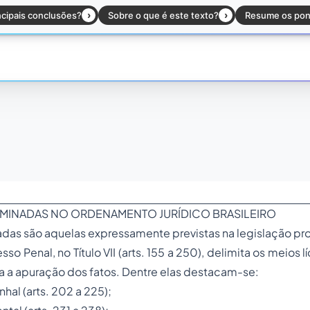
MINADAS NO ORDENAMENTO JURÍDICO BRASILEIRO
das são aquelas expressamente previstas na legislação pr
o Penal, no Título VII (arts. 155 a 250), delimita os meios
ara a apuração dos fatos. Dentre elas destacam-se:
nhal (arts. 202 a 225);