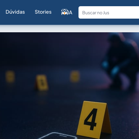
Dúvidas
Stories
IA
Fale com a