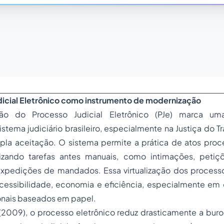
udicial Eletrônico como instrumento de modernização
o do Processo Judicial Eletrônico (PJe) marca uma
sistema judiciário brasileiro, especialmente na Justiça do 
la aceitação. O sistema permite a prática de atos proc
tizando tarefas antes manuais, como intimações, petiç
pedições de mandados. Essa virtualização dos process
essibilidade, economia e eficiência, especialmente e
onais baseados em papel.
2009), o processo eletrônico reduz drasticamente a buroc