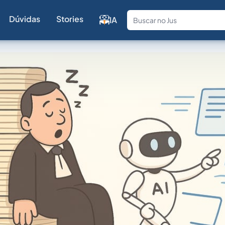
Dúvidas
Stories
IA
Fale com a