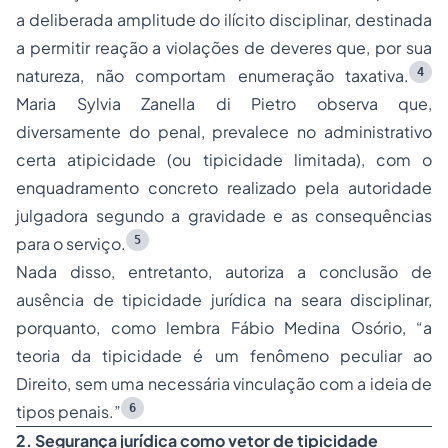
a deliberada amplitude do ilícito disciplinar, destinada
a permitir reação a violações de deveres que, por sua
4
natureza, não comportam enumeração taxativa.
Maria Sylvia Zanella di Pietro observa que,
diversamente do penal, prevalece no administrativo
certa atipicidade (ou tipicidade limitada), com o
enquadramento concreto realizado pela autoridade
julgadora segundo a gravidade e as consequências
5
para o serviço.
Nada disso, entretanto, autoriza a conclusão de
ausência de tipicidade jurídica na seara disciplinar,
porquanto, como lembra Fábio Medina Osório, “a
teoria da tipicidade é um fenômeno peculiar ao
Direito, sem uma necessária vinculação com a ideia de
6
tipos penais.”
2. Segurança jurídica como vetor de tipicidade