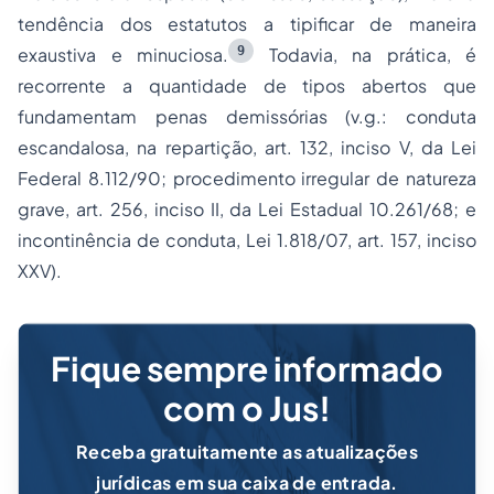
tendência dos estatutos a tipificar de maneira
9
exaustiva e minuciosa.
Todavia, na prática, é
recorrente a quantidade de tipos abertos que
fundamentam penas demissórias (
v.g
.: conduta
escandalosa, na repartição, art. 132, inciso V, da Lei
Federal 8.112/90; procedimento irregular de natureza
grave, art. 256, inciso II, da Lei Estadual 10.261/68; e
incontinência de conduta, Lei 1.818/07, art. 157, inciso
XXV).
Fique sempre informado
com o Jus!
Receba gratuitamente as atualizações
jurídicas em sua caixa de entrada.