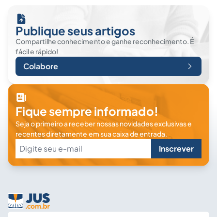
Publique seus artigos
Compartilhe conhecimento e ganhe reconhecimento. É
fácil e rápido!
Colabore
Fique sempre informado!
Seja o primeiro a receber nossas novidades exclusivas e
recentes diretamente em sua caixa de entrada.
Inscrever