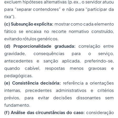
excluem hipóteses alternativas (p.ex., o servidor atuou
para “separar contendores” e não para “participar da
rixa”).
(c) Subsunção explícita:
mostrar como cada elemento
fático se encaixa no recorte normativo construído,
evitando rótulos genéricos.
(d) Proporcionalidade graduada:
correlação entre
gravidade, consequências para o serviço,
antecedentes e sanção aplicada, preferindo-se,
quando cabível, respostas menos gravosas e
pedagógicas.
(e) Consistência decisória:
referência a orientações
internas, precedentes administrativos e critérios
prévios, para evitar decisões dissonantes sem
fundamento.
(f) Análise das circunstâncias do caso:
consideração