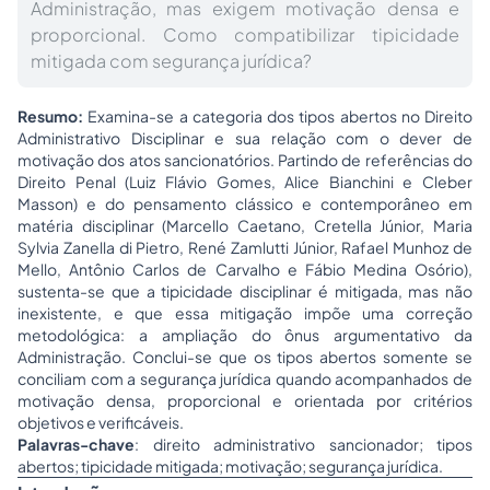
Administração, mas exigem motivação densa e
proporcional. Como compatibilizar tipicidade
mitigada com segurança jurídica?
Resumo:
Examina-se a categoria dos tipos abertos no Direito
Administrativo Disciplinar e sua relação com o dever de
motivação dos atos sancionatórios. Partindo de referências do
Direito Penal (Luiz Flávio Gomes, Alice Bianchini e Cleber
Masson) e do pensamento clássico e contemporâneo em
matéria disciplinar (Marcello Caetano, Cretella Júnior, Maria
Sylvia Zanella di Pietro, René Zamlutti Júnior, Rafael Munhoz de
Mello, Antônio Carlos de Carvalho e Fábio Medina Osório),
sustenta-se que a tipicidade disciplinar é mitigada, mas não
inexistente, e que essa mitigação impõe uma correção
metodológica: a ampliação do ônus argumentativo da
Administração. Conclui-se que os tipos abertos somente se
conciliam com a segurança jurídica quando acompanhados de
motivação densa, proporcional e orientada por critérios
objetivos e verificáveis.
Palavras-chave
: direito administrativo sancionador; tipos
abertos; tipicidade mitigada; motivação; segurança jurídica.