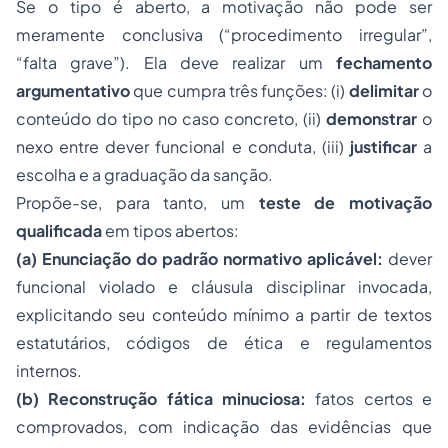
Se o tipo é aberto, a motivação não pode ser
meramente conclusiva (“procedimento irregular”,
“falta grave”). Ela deve realizar um
fechamento
argumentativo
que cumpra três funções: (i)
delimitar
o
conteúdo do tipo no caso concreto, (ii)
demonstrar
o
nexo entre dever funcional e conduta, (iii)
justificar
a
escolha e a graduação da sanção.
Propõe-se, para tanto, um
teste de motivação
qualificada
em tipos abertos:
(a) Enunciação do padrão normativo aplicável:
dever
funcional violado e cláusula disciplinar invocada,
explicitando seu conteúdo mínimo a partir de textos
estatutários, códigos de ética e regulamentos
internos.
(b) Reconstrução fática minuciosa:
fatos certos e
comprovados, com indicação das evidências que