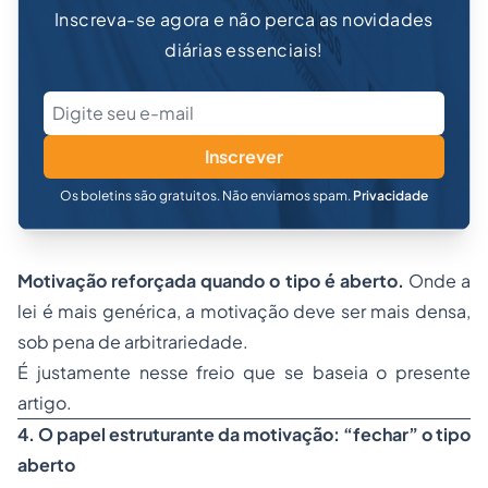
Inscreva-se agora e não perca as novidades
diárias essenciais!
Inscrever
Os boletins são gratuitos. Não enviamos spam.
Privacidade
Motivação reforçada quando o tipo é aberto.
Onde a
lei é mais genérica, a motivação deve ser mais densa,
sob pena de arbitrariedade.
É justamente nesse freio que se baseia o presente
artigo.
4. O papel estruturante da motivação: “fechar” o tipo
aberto