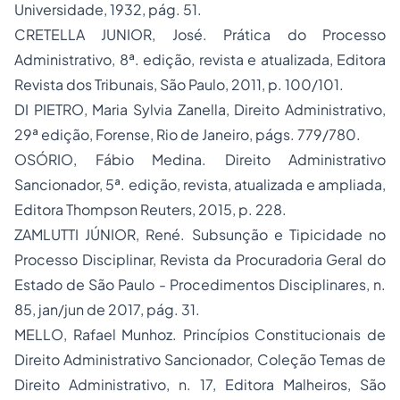
Universidade, 1932, pág. 51.
CRETELLA JUNIOR, José. Prática do Processo
Administrativo, 8ª. edição, revista e atualizada, Editora
Revista dos Tribunais, São Paulo, 2011, p. 100/101.
DI PIETRO, Maria Sylvia Zanella, Direito Administrativo
,
29ª edição, Forense, Rio de Janeiro, págs. 779/780.
OSÓRIO, Fábio Medina. Direito Administrativo
Sancionador, 5ª. edição, revista, atualizada e ampliada,
Editora Thompson Reuters, 2015, p. 228.
ZAMLUTTI JÚNIOR, René. Subsunção e Tipicidade no
Processo Disciplinar, Revista da Procuradoria Geral do
Estado de São Paulo - Procedimentos Disciplinares, n.
85, jan/jun de 2017, pág. 31.
MELLO, Rafael Munhoz. Princípios Constitucionais de
Direito Administrativo Sancionador, Coleção Temas de
Direito Administrativo, n. 17, Editora Malheiros, São