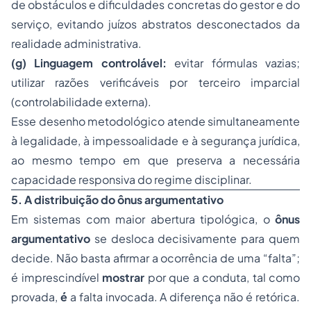
de obstáculos e dificuldades concretas do gestor e do
serviço, evitando juízos abstratos desconectados da
realidade administrativa.
(g) Linguagem controlável:
evitar fórmulas vazias;
utilizar razões verificáveis por terceiro imparcial
(controlabilidade externa).
Esse desenho metodológico atende simultaneamente
à legalidade, à impessoalidade e à segurança jurídica,
ao mesmo tempo em que preserva a necessária
capacidade responsiva do regime disciplinar.
5. A distribuição do ônus argumentativo
Em sistemas com maior abertura tipológica, o
ônus
argumentativo
se desloca decisivamente para quem
decide. Não basta afirmar a ocorrência de uma “falta”;
é imprescindível
mostrar
por que a conduta, tal como
provada,
é
a falta invocada. A diferença não é retórica.