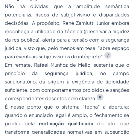
Não há dúvidas que a amplitude semântica
potencializa riscos de subjetivismo e disparidades
decisórias. A propósito, René Zamlutti Júnior embora
reconheça a utilidade da técnica (preservar a higidez
da
res publica
), alerta para a tensão com a segurança
jurídica, visto que, pelo menos em tese, “abre espaço
7
para eventuais subjetivismos do intérprete”.
Em remate, Rafael Munhoz de Mello, sustenta que o
princípio da segurança jurídica, no campo
sancionatório, dá origem à exigência de tipicidade
suficiente, com comportamentos proibidos e sanções
8
correspondentes descritos com clareza.
É nesse ponto que o sistema “fecha” a abertura:
quando o enunciado legal é amplo, o fechamento se
produz pela
motivação qualificada
do ato, que
transforma generalidades normativas em subsunção