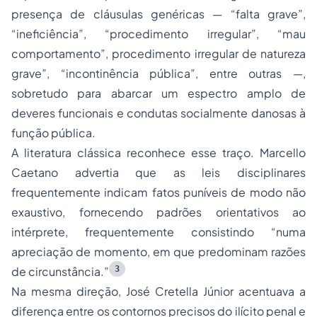
presença de cláusulas genéricas — “falta grave”,
“ineficiência”, “procedimento irregular”, “mau
comportamento”, procedimento irregular de natureza
grave”, “incontinência pública”, entre outras —,
sobretudo para abarcar um espectro amplo de
deveres funcionais e condutas socialmente danosas à
função pública.
A literatura clássica reconhece esse traço. Marcello
Caetano advertia que as leis disciplinares
frequentemente indicam fatos puníveis de modo não
exaustivo, fornecendo padrões orientativos ao
intérprete, frequentemente consistindo “numa
apreciação de momento, em que predominam razões
3
de circunstância.”
Na mesma direção, José Cretella Júnior acentuava a
diferença entre os contornos precisos do ilícito penal e