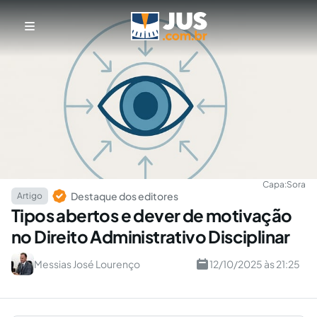
Capa:
Sora
Destaque dos editores
Artigo
Tipos abertos e dever de motivação
no Direito Administrativo Disciplinar
Messias José Lourenço
12/10/2025 às 21:25