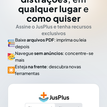
qualquer lugar
e
como quiser
Assine o JusPlus e tenha recursos
exclusivos
Baixe
arquivos PDF
: imprima ou leia
depois
Navegue
sem anúncios
: concentre-se
mais
Esteja
na frente
: descubra novas
ferramentas
JusPlus