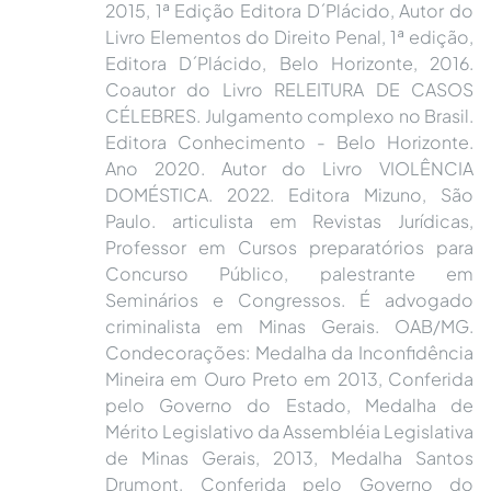
2015, 1ª Edição Editora D´Plácido, Autor do
Livro Elementos do Direito Penal, 1ª edição,
Editora D´Plácido, Belo Horizonte, 2016.
Coautor do Livro RELEITURA DE CASOS
CÉLEBRES. Julgamento complexo no Brasil.
Editora Conhecimento - Belo Horizonte.
Ano 2020. Autor do Livro VIOLÊNCIA
DOMÉSTICA. 2022. Editora Mizuno, São
Paulo. articulista em Revistas Jurídicas,
Professor em Cursos preparatórios para
Concurso Público, palestrante em
Seminários e Congressos. É advogado
criminalista em Minas Gerais. OAB/MG.
Condecorações: Medalha da Inconfidência
Mineira em Ouro Preto em 2013, Conferida
pelo Governo do Estado, Medalha de
Mérito Legislativo da Assembléia Legislativa
de Minas Gerais, 2013, Medalha Santos
Drumont, Conferida pelo Governo do