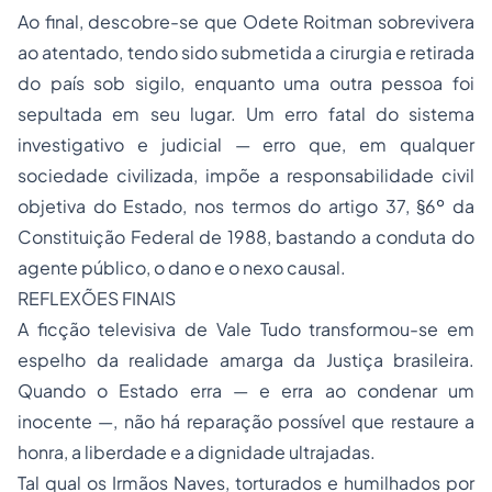
Ao final, descobre-se que Odete Roitman sobrevivera
ao atentado, tendo sido submetida a cirurgia e retirada
do país sob sigilo, enquanto uma outra pessoa foi
sepultada em seu lugar. Um erro fatal do sistema
investigativo e judicial — erro que, em qualquer
sociedade civilizada, impõe a responsabilidade civil
objetiva do Estado, nos termos do artigo 37, §6º da
Constituição Federal de 1988, bastando a conduta do
agente público, o dano e o nexo causal.
REFLEXÕES FINAIS
A ficção televisiva de Vale Tudo transformou-se em
espelho da realidade amarga da Justiça brasileira.
Quando o Estado erra — e erra ao condenar um
inocente —, não há reparação possível que restaure a
honra, a liberdade e a dignidade ultrajadas.
Tal qual os Irmãos Naves, torturados e humilhados por