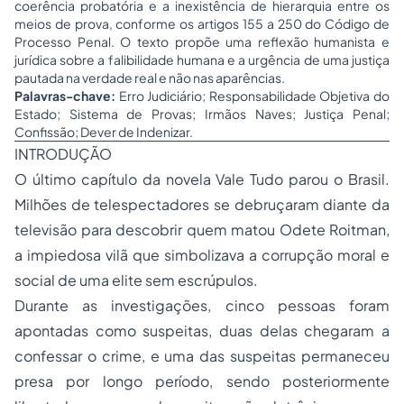
coerência probatória e a inexistência de hierarquia entre os
meios de prova, conforme os artigos 155 a 250 do Código de
Processo Penal. O texto propõe uma reflexão humanista e
jurídica sobre a falibilidade humana e a urgência de uma justiça
pautada na verdade real e não nas aparências.
Palavras-chave:
Erro Judiciário; Responsabilidade Objetiva do
Estado; Sistema de Provas; Irmãos Naves; Justiça Penal;
Confissão; Dever de Indenizar.
INTRODUÇÃO
O último capítulo da novela Vale Tudo parou o Brasil.
Milhões de telespectadores se debruçaram diante da
televisão para descobrir quem matou Odete Roitman,
a impiedosa vilã que simbolizava a corrupção moral e
social de uma elite sem escrúpulos.
Durante as investigações, cinco pessoas foram
apontadas como suspeitas, duas delas chegaram a
confessar o crime, e uma das suspeitas permaneceu
presa por longo período, sendo posteriormente