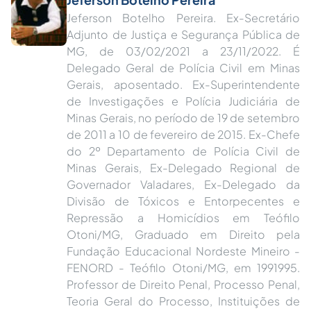
Jeferson Botelho Pereira. Ex-Secretário
Adjunto de Justiça e Segurança Pública de
MG, de 03/02/2021 a 23/11/2022. É
Delegado Geral de Polícia Civil em Minas
Gerais, aposentado. Ex-Superintendente
de Investigações e Polícia Judiciária de
Minas Gerais, no período de 19 de setembro
de 2011 a 10 de fevereiro de 2015. Ex-Chefe
do 2º Departamento de Polícia Civil de
Minas Gerais, Ex-Delegado Regional de
Governador Valadares, Ex-Delegado da
Divisão de Tóxicos e Entorpecentes e
Repressão a Homicídios em Teófilo
Otoni/MG, Graduado em Direito pela
Fundação Educacional Nordeste Mineiro -
FENORD - Teófilo Otoni/MG, em 1991995.
Professor de Direito Penal, Processo Penal,
Teoria Geral do Processo, Instituições de