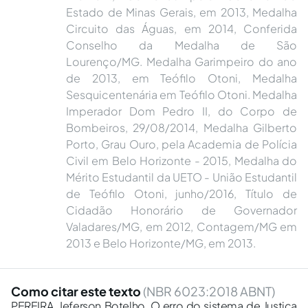
Estado de Minas Gerais, em 2013, Medalha
Circuito das Águas, em 2014, Conferida
Conselho da Medalha de São
Lourenço/MG. Medalha Garimpeiro do ano
de 2013, em Teófilo Otoni, Medalha
Sesquicentenária em Teófilo Otoni. Medalha
Imperador Dom Pedro II, do Corpo de
Bombeiros, 29/08/2014, Medalha Gilberto
Porto, Grau Ouro, pela Academia de Polícia
Civil em Belo Horizonte - 2015, Medalha do
Mérito Estudantil da UETO - União Estudantil
de Teófilo Otoni, junho/2016, Título de
Cidadão Honorário de Governador
Valadares/MG, em 2012, Contagem/MG em
2013 e Belo Horizonte/MG, em 2013.
Como citar este texto
(NBR 6023:2018 ABNT)
PEREIRA, Jeferson Botelho. O erro do sistema de Justiça