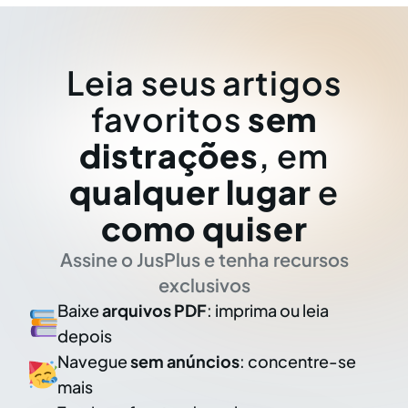
Leia seus artigos
favoritos
sem
distrações
, em
qualquer lugar
e
como quiser
Assine o JusPlus e tenha recursos
exclusivos
Baixe
arquivos PDF
: imprima ou leia
depois
Navegue
sem anúncios
: concentre-se
mais