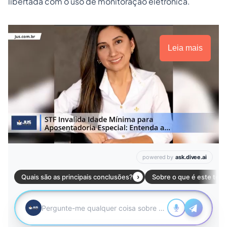
libertada com o uso de monitoração eletrônica.
Leia mais