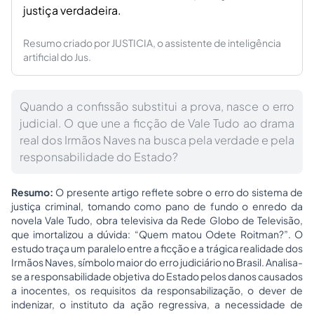
justiça verdadeira.
Resumo criado por JUSTICIA, o assistente de inteligência
artificial do Jus.
Quando a confissão substitui a prova, nasce o erro
judicial. O que une a ficção de Vale Tudo ao drama
real dos Irmãos Naves na busca pela verdade e pela
responsabilidade do Estado?
Resumo:
O presente artigo reflete sobre o erro do sistema de
justiça criminal, tomando como pano de fundo o enredo da
novela Vale Tudo, obra televisiva da Rede Globo de Televisão,
que imortalizou a dúvida: “Quem matou Odete Roitman?”. O
estudo traça um paralelo entre a ficção e a trágica realidade dos
Irmãos Naves, símbolo maior do erro judiciário no Brasil. Analisa-
se a responsabilidade objetiva do Estado pelos danos causados
a inocentes, os requisitos da responsabilização, o dever de
indenizar, o instituto da ação regressiva, a necessidade de