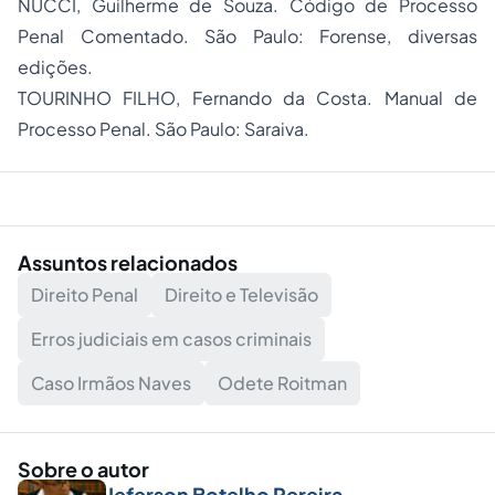
NUCCI, Guilherme de Souza. Código de Processo
Penal Comentado. São Paulo: Forense, diversas
edições.
TOURINHO FILHO, Fernando da Costa. Manual de
Processo Penal. São Paulo: Saraiva.
Assuntos relacionados
Direito Penal
Direito e Televisão
Erros judiciais em casos criminais
Caso Irmãos Naves
Odete Roitman
Sobre o autor
Jeferson Botelho Pereira