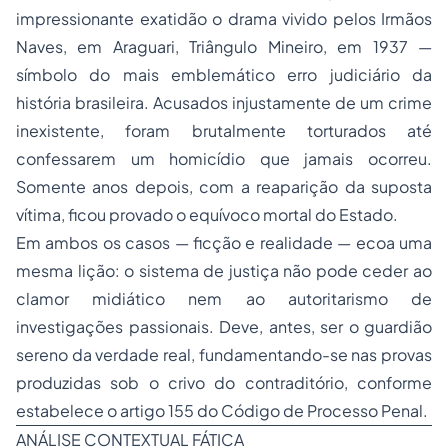
impressionante exatidão o drama vivido pelos Irmãos
Naves, em Araguari, Triângulo Mineiro, em 1937 —
símbolo do mais emblemático erro judiciário da
história brasileira. Acusados injustamente de um crime
inexistente, foram brutalmente torturados até
confessarem um homicídio que jamais ocorreu.
Somente anos depois, com a reaparição da suposta
vítima, ficou provado o equívoco mortal do Estado.
Em ambos os casos — ficção e realidade — ecoa uma
mesma lição: o sistema de justiça não pode ceder ao
clamor midiático nem ao autoritarismo de
investigações passionais. Deve, antes, ser o guardião
sereno da verdade real, fundamentando-se nas provas
produzidas sob o crivo do contraditório, conforme
estabelece o artigo 155 do Código de Processo Penal.
ANÁLISE CONTEXTUAL FÁTICA