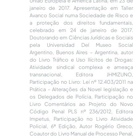
União Europeia e América Latina, em 23 de
janeiro de 2017. Apresentação em Taller
Avanco Social numa Sociedade de Risco e
a proteção dos direitos fundamentais,
celebrado em 24 de janeiro de 2017.
Doutorando em Ciências Jurídicas e Sociais
pela Universidad Del Museo Social
Argentino, Buenos Aires – Argentina, autor
do Livro Tráfico e Uso Ilícitos de Drogas:
Atividade sindical complexa e ameaça
transnacional, Editora JHMIZUNO,
Participação no Livro: Lei nº 12.403/2011 na
Prática - Alterações da Novel legislação e
os Delegados de Polícia, Participação no
Livro Comentários ao Projeto do Novo
Código Penal PLS nº 236/2012, Editora
Impetus, Participação no Livro Atividade
Policial, 6ª Edição, Autor Rogério Greco,
Coautor do Livro Manual de Processo Penal,