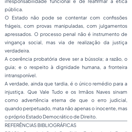
irresponsabilidade funcional e de reafirmar a ética
pública.
O Estado não pode se contentar com confissões
frágeis, com provas manipuladas, com julgamentos
apressados. O processo penal não é instrumento de
vingança social, mas via de realização da justiça
verdadeira.
A coerência probatória deve ser a bússola; a razão, o
guia; e o respeito à dignidade humana, a fronteira
intransponível.
A verdade, ainda que tardia, é o único remédio para a
injustiça. Que Vale Tudo e os Irmãos Naves sirvam
como advertência eterna de que o erro judicial,
quando perpetuado, mata não apenas o inocente, mas
o próprio Estado Democrático de Direito.
REFERÊNCIAS BIBLIOGRÁFICAS