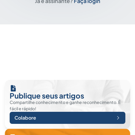
Já é assinante?
Faça login
Publique seus artigos
Compartilhe conhecimento e ganhe reconhecimento. É
fácil e rápido!
Colabore