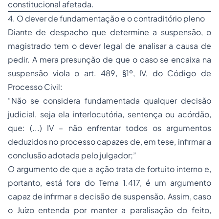
constitucional afetada.
4. O dever de fundamentação e o contraditório pleno
Diante de despacho que determine a suspensão, o
magistrado tem o dever legal de analisar a causa de
pedir. A mera presunção de que o caso se encaixa na
suspensão viola o art. 489, §1º, IV, do Código de
Processo Civil:
“Não se considera fundamentada qualquer decisão
judicial, seja ela interlocutória, sentença ou acórdão,
que: (...) IV – não enfrentar todos os argumentos
deduzidos no processo capazes de, em tese, infirmar a
conclusão adotada pelo julgador;”
O argumento de que a ação trata de fortuito interno e,
portanto, está fora do Tema 1.417, é um argumento
capaz de infirmar a decisão de suspensão. Assim, caso
o Juízo entenda por manter a paralisação do feito,