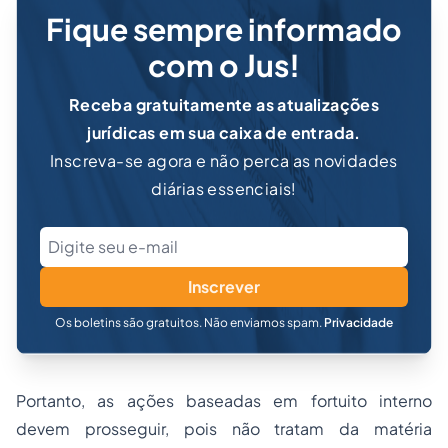
Fique sempre informado
com o Jus!
Receba gratuitamente as atualizações
jurídicas em sua caixa de entrada.
Inscreva-se agora e não perca as novidades
diárias essenciais!
Inscrever
Os boletins são gratuitos. Não enviamos spam.
Privacidade
Portanto, as ações baseadas em fortuito interno
devem prosseguir, pois não tratam da matéria