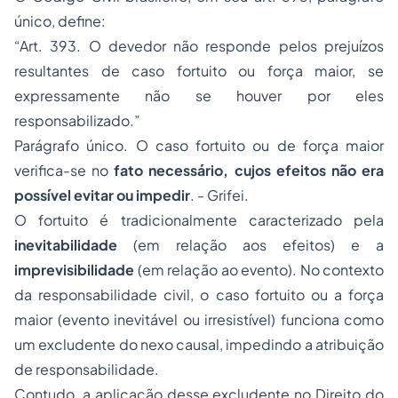
único, define:
“Art. 393. O devedor não responde pelos prejuízos
resultantes de caso fortuito ou força maior, se
expressamente não se houver por eles
responsabilizado.”
Parágrafo único. O caso fortuito ou de força maior
verifica-se no
fato necessário, cujos efeitos não era
possível evitar ou impedir
. - Grifei.
O fortuito é tradicionalmente caracterizado pela
inevitabilidade
(em relação aos efeitos) e a
imprevisibilidade
(em relação ao evento). No contexto
da responsabilidade civil, o caso fortuito ou a força
maior (evento inevitável ou irresistível) funciona como
um excludente do nexo causal, impedindo a atribuição
de responsabilidade.
Contudo, a aplicação desse excludente no Direito do