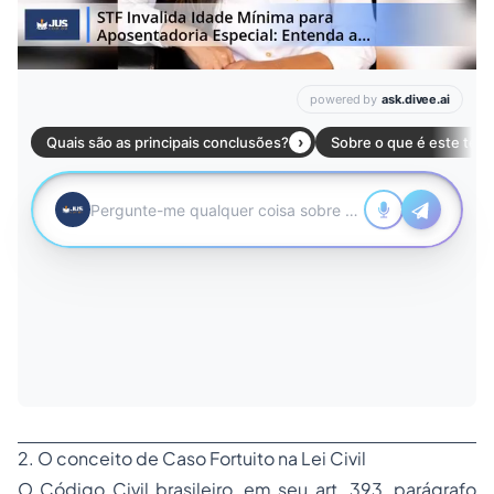
2. O conceito de Caso Fortuito na Lei Civil
O Código Civil brasileiro, em seu art. 393, parágrafo