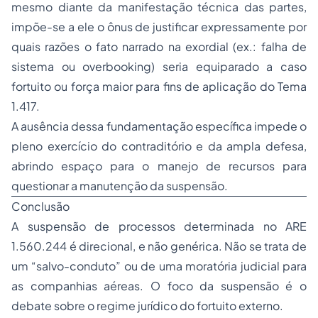
mesmo diante da manifestação técnica das partes,
impõe-se a ele o ônus de justificar expressamente por
quais razões o fato narrado na exordial (ex.: falha de
sistema ou
overbooking
) seria equiparado a
caso
fortuito ou força maior
para fins de aplicação do Tema
1.417.
A ausência dessa fundamentação específica impede o
pleno exercício do contraditório e da ampla defesa,
abrindo espaço para o manejo de recursos para
questionar a manutenção da suspensão.
Conclusão
A suspensão de processos determinada no ARE
1.560.244 é direcional, e não genérica. Não se trata de
um
“salvo-conduto”
ou de uma moratória judicial para
as companhias aéreas. O foco da suspensão é o
debate sobre o regime jurídico do fortuito externo.