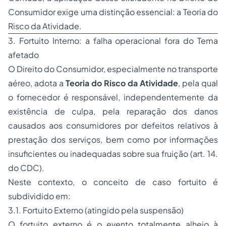
Consumidor exige uma distinção essencial: a Teoria do
Risco da Atividade.
3. Fortuito Interno: a falha operacional fora do Tema
afetado
O Direito do Consumidor, especialmente no transporte
aéreo, adota a
Teoria do Risco da Atividade
, pela qual
o fornecedor é responsável, independentemente da
existência de culpa, pela reparação dos danos
causados aos consumidores por defeitos relativos à
prestação dos serviços, bem como por informações
insuficientes ou inadequadas sobre sua fruição (art. 14.
do CDC).
Neste contexto, o conceito de caso fortuito é
subdividido em:
3.1. Fortuito Externo (atingido pela suspensão)
O fortuito externo é o evento totalmente alheio à