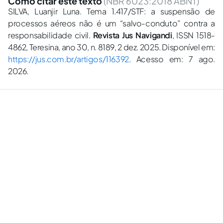
Como citar este texto
(NBR 6023:2018 ABNT)
SILVA, Luanjir Luna. Tema 1.417/STF: a suspensão de
processos aéreos não é um “salvo-conduto” contra a
responsabilidade civil.
Revista Jus Navigandi
, ISSN 1518-
4862, Teresina, ano 30, n. 8189, 2 dez. 2025. Disponível em:
https://jus.com.br/artigos/116392
. Acesso em: 7 ago.
2026.