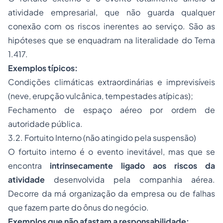
atividade empresarial, que não guarda qualquer
conexão com os riscos inerentes ao serviço. São as
hipóteses que se enquadram na literalidade do Tema
1.417.
Exemplos típicos:
Condições climáticas extraordinárias e imprevisíveis
(neve, erupção vulcânica, tempestades atípicas);
Fechamento de espaço aéreo por ordem de
autoridade pública.
3.2. Fortuito Interno (não atingido pela suspensão)
O fortuito interno é o evento inevitável, mas que se
encontra
intrinsecamente ligado aos riscos da
atividade
desenvolvida pela companhia aérea.
Decorre da má organização da empresa ou de falhas
que fazem parte do
ônus
do negócio.
Exemplos que não afastam a responsabilidade: