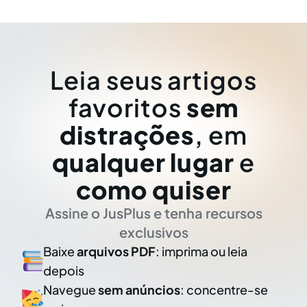
Leia seus artigos
favoritos
sem
distrações
, em
qualquer lugar
e
como quiser
Assine o JusPlus e tenha recursos
exclusivos
Baixe
arquivos PDF
: imprima ou leia
depois
Navegue
sem anúncios
: concentre-se