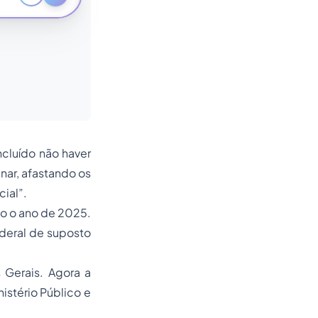
cluído não haver
nar, afastando os
cial”.
o o ano de 2025.
deral de suposto
 Gerais. Agora a
istério Público e