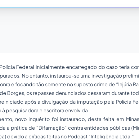
lícia Federal inicialmente encarregado do caso teria con
purados. No entanto, instaurou-se uma investigação prelimi
honra e focando tão somente no suposto crime de “Injúria Ra
 de Borges, os repasses denunciados cessaram durante tod
einiciado após a divulgação da imputação pela Polícia Fe
 à pesquisadora e escritora envolvida.
nto, novo inquérito foi instaurado, desta feita em Minas
a a prática de “Difamação” contra entidades públicas (Min
a) devido a críticas feitas no Podcast “Inteligência Ltda.”