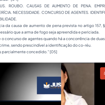
US. ROUBO. CAUSAS DE AUMENTO DE PENA. EMPR
ERÍCIA. NECESSIDADE. CONCURSO DE AGENTES. IDENTI
BILIDADE.
ncia da causa de aumento de pena prevista no artigo 157, §
cessário que a arma de fogo seja apreendida e periciada.
e o concurso de agentes quando há a concorrência de duas
rime, sendo prescindível a identificação do co-réu.
s parcialmente concedido." [05]