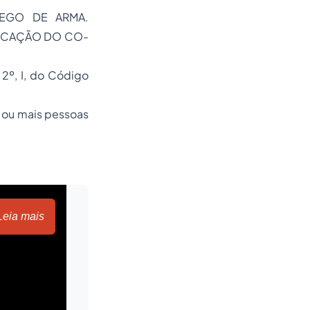
EGO DE ARMA.
FICAÇÃO DO CO-
 2º, I, do Código
 ou mais pessoas
Leia mais