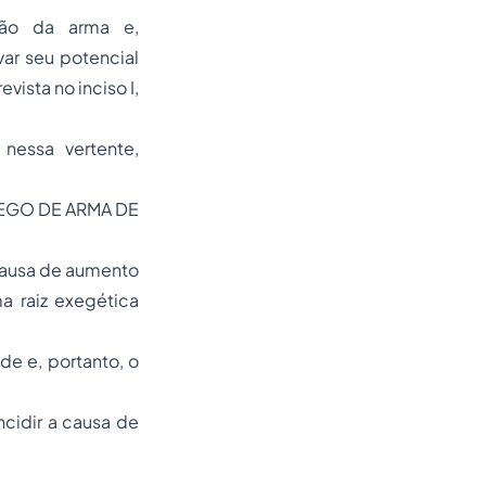
são da arma e,
ar seu potencial
ista no inciso I,
nessa vertente,
EGO DE ARMA DE
causa de aumento
a raiz exegética
de e, portanto, o
ncidir a causa de