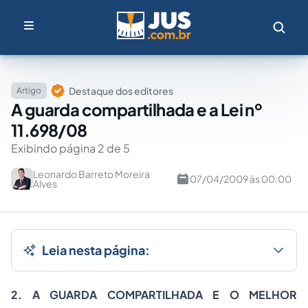
Destaque dos editores
Artigo
A guarda compartilhada e a Lei nº
11.698/08
Exibindo página 2 de 5
Leonardo Barreto Moreira
07/04/2009 às 00:00
Alves
Leia nesta página:
2. A GUARDA COMPARTILHADA E O MELHOR