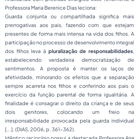
Professora Maria Berenice Dias leciona:
Guarda conjunta ou compartilhada significa mais
prerrogativas aos pais, fazendo com que estejam
presentes de forma mais intensa na vida dos filhos. A
participação no processo de desenvolvimento integral
dos filhos leva à
pluralização de responsabilidades
,
estabelecendo verdadeira democratização de
sentimentos. A proposta é manter os laços de
afetividade, minorando os efeitos que a separação
sempre acarreta nos filhos e conferindo aos pais o
exercício da função parental de forma igualitária. A
finalidade é consagrar o direito da criança e de seus
dois genitores, colocando um freio na
irresponsabilidade provocada pela guarda individual
[...].
(DIAS, 2006, p. 361-362).
Idêntico raciocínio possui a destacada Professora Ana