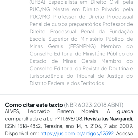
(UFBA) Especialista em Direito Civil pela
PUC/MG Mestre em Direito Privado pela
PUC/MG Professor de Direito Processual
Penal de cursos preparatórios Professor de
Direito Processual Penal da Fundação
Escola Superior do Ministério Público de
Minas Gerais (FESMPMG) Membro do
Conselho Editorial do Ministério Público do
Estado de Minas Gerais Membro do
Conselho Editorial da Revista de Doutrina e
Jurisprudência do Tribunal de Justiça do
Distrito Federal e dos Territórios
Como citar este texto
(NBR 6023:2018 ABNT)
ALVES, Leonardo Barreto Moreira. A guarda
compartilhada e a Lei nº 11.698/08.
Revista Jus Navigandi
,
ISSN 1518-4862, Teresina, ano 14, n. 2106, 7 abr. 2009.
Disponível em:
https://jus.com.br/artigos/12592
. Acesso