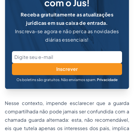
com o Jus!
Receba gratuitamente as atualizações
jurídicas em sua caixa de entrada.
Inscreva-se agora e não perca as novidades
diárias essenciais!
Inscrever
Os boletins são gratuitos. Não enviamos spam.
Privacidade
Nesse contexto, impende esclarecer que a guarda
compartilhada não pode jamais ser confundida com a
chamada
guarda alternada
: esta, não recomendável,
eis que tutela apenas os interesses dos pais, implica