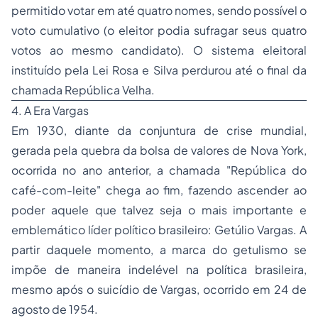
permitido votar em até quatro nomes, sendo possível o
voto cumulativo (o eleitor podia sufragar seus quatro
votos ao mesmo candidato). O sistema eleitoral
instituído pela Lei Rosa e Silva perdurou até o final da
chamada República Velha.
4. A Era Vargas
Em 1930, diante da conjuntura de crise mundial,
gerada pela quebra da bolsa de valores de Nova York,
ocorrida no ano anterior, a chamada "República do
café-com-leite" chega ao fim, fazendo ascender ao
poder aquele que talvez seja o mais importante e
emblemático líder político brasileiro: Getúlio Vargas. A
partir daquele momento, a marca do getulismo se
impõe de maneira indelével na política brasileira,
mesmo após o suicídio de Vargas, ocorrido em 24 de
agosto de 1954.