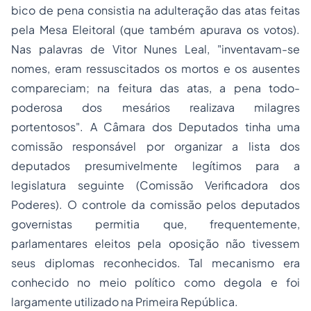
bico de pena consistia na adulteração das atas feitas
pela Mesa Eleitoral (que também apurava os votos).
Nas palavras de Vitor Nunes Leal, "inventavam-se
nomes, eram ressuscitados os mortos e os ausentes
compareciam; na feitura das atas, a pena todo-
poderosa dos mesários realizava milagres
portentosos". A Câmara dos Deputados tinha uma
comissão responsável por organizar a lista dos
deputados presumivelmente legítimos para a
legislatura seguinte (Comissão Verificadora dos
Poderes). O controle da comissão pelos deputados
governistas permitia que, frequentemente,
parlamentares eleitos pela oposição não tivessem
seus diplomas reconhecidos. Tal mecanismo era
conhecido no meio político como degola e foi
largamente utilizado na Primeira República.