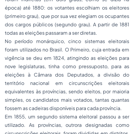
época) até 1880: os votantes escolhiam os eleitores
(primeiro grau), que por sua vez elegiam os ocupantes
dos cargos públicos (segundo grau). A partir de 1881
todas as eleições passaram a ser diretas.
No período monárquico, cinco sistemas eleitorais
foram utilizados no Brasil. O Primeiro, cuja entrada em
vigência se deu em 1824, atingindo as eleições para
nove legislaturas, tinha como pressuposto, para as
eleições à Câmara dos Deputados, a divisão do
território nacional em circunscrições eleitorais
equivalentes às províncias, sendo eleitos, por maioria
simples, os candidatos mais votados, tantas quantas
fossem as cadeiras disponíveis para cada província.
Em 1855, um segundo sistema eleitoral passou a ser
utilizado. As províncias, outrora designadas como
circunscrições eleitorais, foram divididas em distritos,