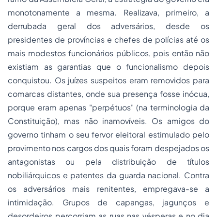
monotonamente a mesma. Realizava, primeiro, a
derrubada geral dos adversários, desde os
presidentes de províncias e chefes de polícias até os
mais modestos funcionários públicos, pois então não
existiam as garantias que o funcionalismo depois
conquistou. Os juízes suspeitos eram removidos para
comarcas distantes, onde sua presença fosse inócua,
porque eram apenas "perpétuos" (na terminologia da
Constituição), mas não inamovíveis. Os amigos do
governo tinham o seu fervor eleitoral estimulado pelo
provimento nos cargos dos quais foram despejados os
antagonistas ou pela distribuição de títulos
nobiliárquicos e patentes da guarda nacional. Contra
os adversários mais renitentes, empregava-se a
intimidação. Grupos de capangas, jagunços e
desordeiros percorriam as ruas nas vésperas e no dia