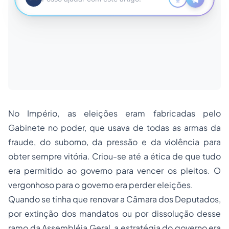
No Império, as eleições eram fabricadas pelo
Gabinete no poder, que usava de todas as armas da
fraude, do suborno, da pressão e da violência para
obter sempre vitória. Criou-se até a ética de que tudo
era permitido ao governo para vencer os pleitos. O
vergonhoso para o governo era perder eleições.
Quando se tinha que renovar a Câmara dos Deputados,
por extinção dos mandatos ou por dissolução desse
ramo da Assembléia Geral, a estratégia do governo era