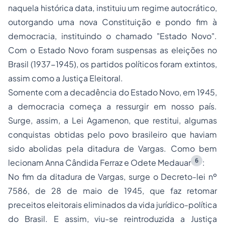
naquela histórica data, instituiu um regime autocrático,
outorgando uma nova Constituição e pondo fim à
democracia, instituindo o chamado "Estado Novo".
Com o Estado Novo foram suspensas as eleições no
Brasil (1937-1945), os partidos políticos foram extintos,
assim como a Justiça Eleitoral.
Somente com a decadência do Estado Novo, em 1945,
a democracia começa a ressurgir em nosso país.
Surge, assim, a Lei Agamenon, que restitui, algumas
conquistas obtidas pelo povo brasileiro que haviam
sido abolidas pela ditadura de Vargas. Como bem
6
lecionam Anna Cândida Ferraz e Odete Medauar
:
No fim da ditadura de Vargas, surge o Decreto-lei nº
7586, de 28 de maio de 1945, que faz retomar
preceitos eleitorais eliminados da vida jurídico-política
do Brasil. E assim, viu-se reintroduzida a Justiça