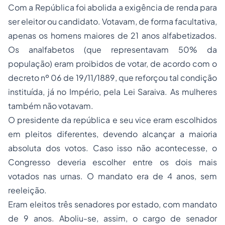
Com a República foi abolida a exigência de renda para
ser eleitor ou candidato. Votavam, de forma facultativa,
apenas os homens maiores de 21 anos alfabetizados.
Os analfabetos (que representavam 50% da
população) eram proibidos de votar, de acordo com o
decreto nº 06 de 19/11/1889, que reforçou tal condição
instituída, já no Império, pela Lei Saraiva. As mulheres
também não votavam.
O presidente da república e seu vice eram escolhidos
em pleitos diferentes, devendo alcançar a maioria
absoluta dos votos. Caso isso não acontecesse, o
Congresso deveria escolher entre os dois mais
votados nas urnas. O mandato era de 4 anos, sem
reeleição.
Eram eleitos três senadores por estado, com mandato
de 9 anos. Aboliu-se, assim, o cargo de senador