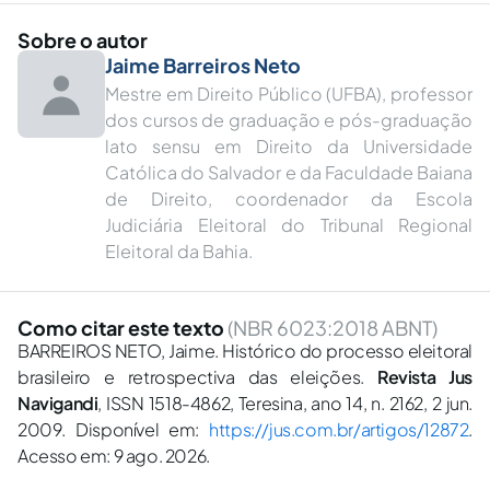
Sobre o autor
Jaime Barreiros Neto
Mestre em Direito Público (UFBA), professor
dos cursos de graduação e pós-graduação
lato sensu em Direito da Universidade
Católica do Salvador e da Faculdade Baiana
de Direito, coordenador da Escola
Judiciária Eleitoral do Tribunal Regional
Eleitoral da Bahia.
Como citar este texto
(NBR 6023:2018 ABNT)
BARREIROS NETO, Jaime. Histórico do processo eleitoral
brasileiro e retrospectiva das eleições.
Revista Jus
Navigandi
, ISSN 1518-4862, Teresina, ano 14, n. 2162, 2 jun.
2009. Disponível em:
https://jus.com.br/artigos/12872
.
Acesso em: 9 ago. 2026.