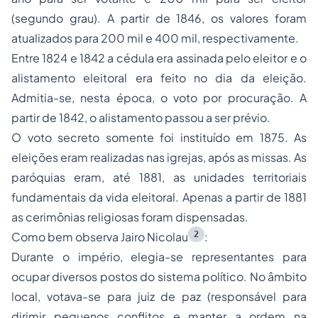
(segundo grau). A partir de 1846, os valores foram
atualizados para 200 mil e 400 mil, respectivamente.
Entre 1824 e 1842 a cédula era assinada pelo eleitor e o
alistamento eleitoral era feito no dia da eleição.
Admitia-se, nesta época, o voto por procuração. A
partir de 1842, o alistamento passou a ser prévio.
O voto secreto somente foi instituído em 1875. As
eleições eram realizadas nas igrejas, após as missas. As
paróquias eram, até 1881, as unidades territoriais
fundamentais da vida eleitoral. Apenas a partir de 1881
as cerimônias religiosas foram dispensadas.
2
Como bem observa Jairo Nicolau
:
Durante o império, elegia-se representantes para
ocupar diversos postos do sistema político. No âmbito
local, votava-se para juiz de paz (responsável para
dirimir pequenos conflitos e manter a ordem na