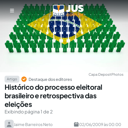
Capa:
DepositPhotos
Destaque dos editores
Artigo
Histórico do processo eleitoral
brasileiro e retrospectiva das
eleições
Exibindo página 1 de 2
Jaime Barreiros Neto
02/06/2009 às 00:00