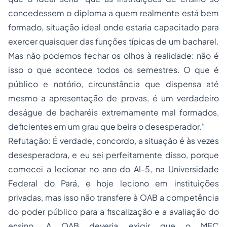
concedessem o diploma a quem realmente está bem
formado, situação ideal onde estaria capacitado para
exercer quaisquer das funções típicas de um bacharel.
Mas não podemos fechar os olhos à realidade: não é
isso o que acontece todos os semestres. O que é
público e notório, circunstância que dispensa até
mesmo a apresentação de provas, é um verdadeiro
deságue de bacharéis extremamente mal formados,
deficientes em um grau que beira o desesperador."
Refutação: É verdade, concordo, a situação é às vezes
desesperadora, e eu sei perfeitamente disso, porque
comecei a lecionar no ano do AI-5, na Universidade
Federal do Pará, e hoje leciono em instituições
privadas, mas isso não transfere à OAB a competência
do poder público para a fiscalização e a avaliação do
ensino. A OAB deveria exigir que o MEC