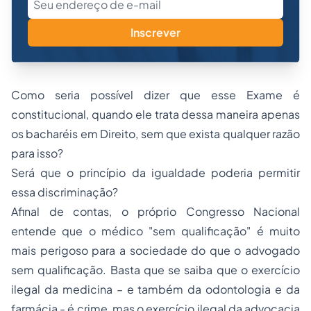
Inscrever
Como seria possível dizer que esse Exame é
constitucional, quando ele trata dessa maneira apenas
os bacharéis em Direito, sem que exista qualquer razão
para isso?
Será que o princípio da igualdade poderia permitir
essa discriminação?
Afinal de contas, o próprio Congresso Nacional
entende que o médico "sem qualificação" é muito
mais perigoso para a sociedade do que o advogado
sem qualificação. Basta que se saiba que o exercício
ilegal da medicina – e também da odontologia e da
farmácia - é crime, mas o exercício ilegal da advocacia