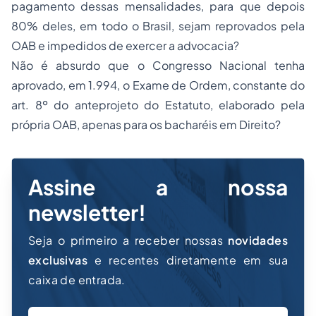
pagamento dessas mensalidades, para que depois
80% deles, em todo o Brasil, sejam reprovados pela
OAB e impedidos de exercer a advocacia?
Não é absurdo que o Congresso Nacional tenha
aprovado, em 1.994, o Exame de Ordem, constante do
art. 8º do anteprojeto do Estatuto, elaborado pela
própria OAB, apenas para os bacharéis em Direito?
Assine a nossa
newsletter!
Seja o primeiro a receber nossas
novidades
exclusivas
e recentes diretamente em sua
caixa de entrada.