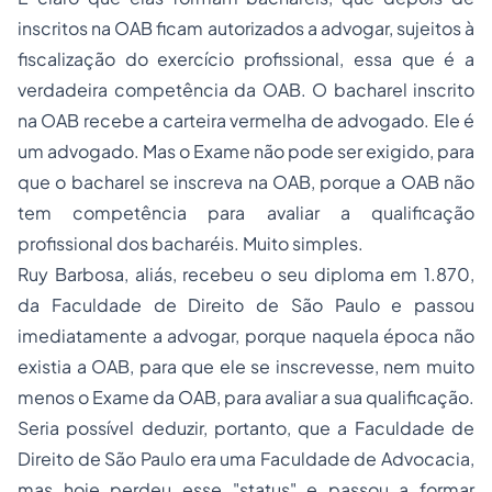
inscritos na OAB ficam autorizados a advogar, sujeitos à
fiscalização do exercício profissional, essa que é a
verdadeira competência da OAB. O bacharel inscrito
na OAB recebe a carteira vermelha de advogado. Ele é
um advogado. Mas o Exame não pode ser exigido, para
que o bacharel se inscreva na OAB, porque a OAB não
tem competência para avaliar a qualificação
profissional dos bacharéis. Muito simples.
Ruy Barbosa, aliás, recebeu o seu diploma em 1.870,
da Faculdade de Direito de São Paulo e passou
imediatamente a advogar, porque naquela época não
existia a OAB, para que ele se inscrevesse, nem muito
menos o Exame da OAB, para avaliar a sua qualificação.
Seria possível deduzir, portanto, que a Faculdade de
Direito de São Paulo era uma Faculdade de Advocacia,
mas hoje perdeu esse "status" e passou a formar