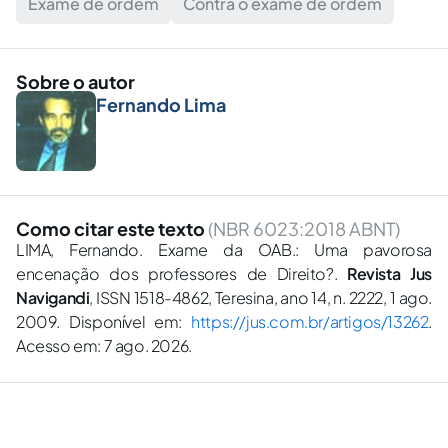
Exame de ordem
Contra o exame de ordem
Sobre o autor
Fernando Lima
Como citar este texto
(NBR 6023:2018 ABNT)
LIMA, Fernando. Exame da OAB.: Uma pavorosa
encenação dos professores de Direito?.
Revista Jus
Navigandi
, ISSN 1518-4862, Teresina, ano 14, n. 2222, 1 ago.
2009. Disponível em:
https://jus.com.br/artigos/13262
.
Acesso em: 7 ago. 2026.