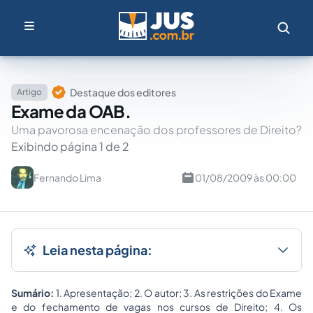
Destaque dos editores
Artigo
Exame da OAB.
Uma pavorosa encenação dos professores de Direito?
Exibindo página 1 de 2
Fernando Lima
01/08/2009 às 00:00
Leia nesta página:
Sumário:
1. Apresentação; 2. O autor; 3. As restrições do Exame
e do fechamento de vagas nos cursos de Direito; 4. Os