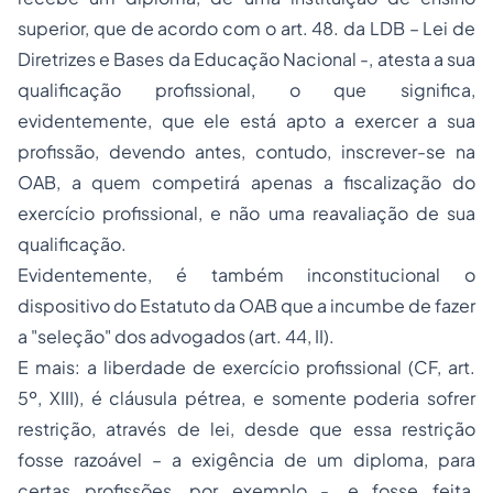
superior, que de acordo com o art. 48. da LDB – Lei de
Diretrizes e Bases da Educação Nacional -, atesta a sua
qualificação profissional, o que significa,
evidentemente, que ele está apto a exercer a sua
profissão, devendo antes, contudo, inscrever-se na
OAB, a quem competirá apenas a fiscalização do
exercício profissional, e não uma reavaliação de sua
qualificação.
Evidentemente, é também inconstitucional o
dispositivo do Estatuto da OAB que a incumbe de fazer
a "seleção" dos advogados (art. 44, II).
E mais: a liberdade de exercício profissional (CF, art.
5º, XIII), é cláusula pétrea, e somente poderia sofrer
restrição, através de lei, desde que essa restrição
fosse razoável – a exigência de um diploma, para
certas profissões, por exemplo -, e fosse feita,