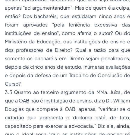
apenas "ad argumentandum". Mas de quem é a culpa,
então? Dos bacharéis, que estudaram cinco anos e
foram aprovados "pela leniência excessiva das
instituições de ensino", como afirma o autor? Ou do
Ministério da Educação, das instituições de ensino e
dos professores de Direito? Qual a razão para que
somente os bacharéis em Direito sejam penalizados,
depois de cinco anos de estudo, inúmeras avaliações
e depois da defesa de um Trabalho de Conclusão de
Curso?
3.3.Quanto ao terceiro argumento da MMa. Juíza, de
que a OAB não é instituição de ensino, diz o Dr. William
Douglas que compete à OAB, apenas, "verificar se o
cidadão que apresenta o diploma está, de fato,
capacitado para exercer a advocacia." Diz ele, ainda,
que o ideal seria "que as instituições de ensino só