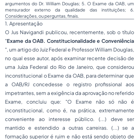
argumentos do Dr. William Douglas; 5. O Exame da OAB, um
mensurador externo da qualidade das instituições; 6.
Considerações, ou perguntas, finais.
1. Apresentação
O Jus Navigandi publicou, recentemente, sob o título
"
Exame da OAB. Constitucionalidade e Conveniência
", um artigo do Juiz Federal e Professor William Douglas,
no qual esse autor, após examinar recente decisão de
uma Juíza Federal do Rio de Janeiro, que considerou
inconstitucional o Exame da OAB, para determinar que
a OAB/RJ concedesse o registro profissional aos
impetrantes, sem a exigência da aprovação no referido
Exame, concluiu que:
"O Exame não só não é
inconstitucional, como é, na prática, extremamente
conveniente ao interesse público. (...) deve ser
mantido e estendido a outras carreiras. (...) se a
formação superior é ruim e não está sendo objeto de