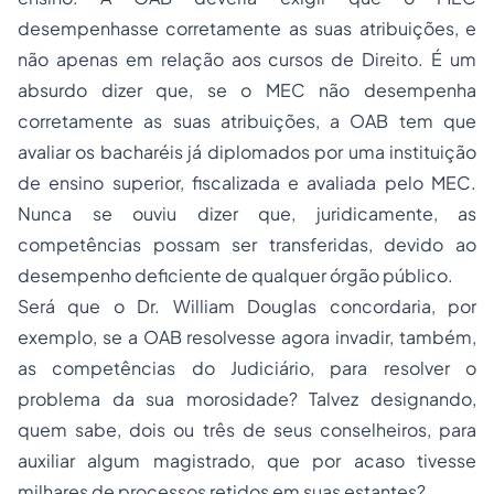
desempenhasse corretamente as suas atribuições, e
não apenas em relação aos cursos de Direito. É um
absurdo dizer que, se o MEC não desempenha
corretamente as suas atribuições, a OAB tem que
avaliar os bacharéis já diplomados por uma instituição
de ensino superior, fiscalizada e avaliada pelo MEC.
Nunca se ouviu dizer que, juridicamente, as
competências possam ser transferidas, devido ao
desempenho deficiente de qualquer órgão público.
Será que o Dr. William Douglas concordaria, por
exemplo, se a OAB resolvesse agora invadir, também,
as competências do Judiciário, para resolver o
problema da sua morosidade? Talvez designando,
quem sabe, dois ou três de seus conselheiros, para
auxiliar algum magistrado, que por acaso tivesse
milhares de processos retidos em suas estantes?