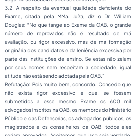
3.2. A respeito da eventual qualidade deficiente do
Exame, citada pela MMa. Juíza, diz o Dr. William
Douglas:
"
No que tange ao Exame da OAB, o grande
número de reprovados não é resultado de má
avaliação, ou rigor excessivo, mas de má formação
originária dos candidatos e da leniência excessiva por
parte das instituições de ensino. Se estas não zelam
por seus nomes nem respeitam a sociedade, igual
atitude não está sendo adotada pela OAB."
Refutação: Pois muito bem, concordo. Concedo que
não exista rigor excessivo e que, se fossem
submetidos a esse mesmo Exame os 600 mil
advogados inscritos na OAB, os membros do Ministério
Público e das Defensorias, os advogados públicos, os
magistrados e os conselheiros da OAB, todos eles
seriam aprovados. Aceitemos que isso seja verdade,