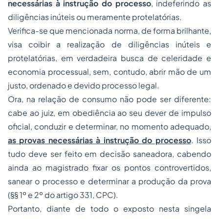
necessárias à instrução do processo
, indeferindo as
diligências inúteis ou meramente protelatórias
.
Verifica-se que mencionada norma, de forma brilhante,
visa coibir a realização de diligências inúteis e
protelatórias, em verdadeira busca de celeridade e
economia processual, sem, contudo, abrir mão de um
justo, ordenado e devido processo legal.
Ora, na relação de consumo não pode ser diferente:
cabe ao juiz, em obediência ao seu dever de impulso
oficial, conduzir e determinar, no momento adequado,
as provas necessárias à instrução do processo
. Isso
tudo deve ser feito em decisão saneadora, cabendo
ainda ao magistrado fixar os pontos controvertidos,
sanear o processo e determinar a produção da prova
(§§ 1º e 2º do artigo 331, CPC).
Portanto, diante de todo o exposto nesta singela