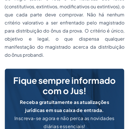
(constitutivos, extintivos, modificativos ou extintivos), o
que cada parte deve comprovar. Não há nenhum
critério valorativo a ser enfrentado pelo magistrado
para distribuição do ônus da prova. O critério é único,
objetivo e legal, o que dispensa qualquer
manifestação do magistrado acerca da distribuição
do ônus
probandi
.
Fique sempre informado
com o Jus!
Receba gratuitamente as atualizações
jurídicas em sua caixa de entrada.
Inscreva-se agora e não perca as novidades
diárias essenciais!