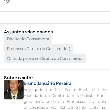
155.
Assuntos relacionados
Direito do Consumidor
Processo (Direito do Consumidor)
Ônus da prova no Direito do Consumidor
Sobre o autor
Bruno Januário Pereira
Advogado em São Paulo. Bacharel pela
Faculdade de Direito da Alta Paulista. Pós-
graduando em Direito Processual Civil pela
Universidade do Sul de Santa Catarina,