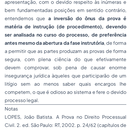
apresentação, com o devido respeito às inúmeras e
bem fundamentadas posições em sentido contrário,
entendemos que
a inversão do ônus da prova é
matéria de instrução (de procedimento), devendo
ser analisada no curso do processo, de preferência
antes mesmo da abertura da fase instrutória
, de forma
a permitir que as partes produzam as provas de forma
segura, com plena ciência do que efetivamente
devem comprovar, sob pena de causar enorme
insegurança jurídica àqueles que participarão de um
litígio sem ao menos saber quais encargos lhe
competem, o que é odioso ao sistema e fere o devido
processo legal.
Notas
LOPES, João Batista. A Prova no Direito Processual
Civil. 2. ed. São Paulo: RT, 2002. p. 24/62 (capítulos de