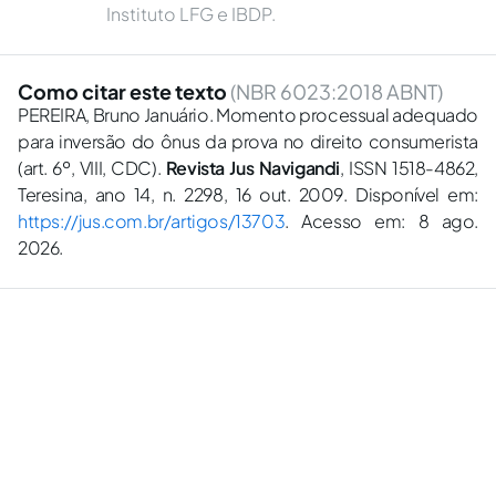
Instituto LFG e IBDP.
Como citar este texto
(NBR 6023:2018 ABNT)
PEREIRA, Bruno Januário. Momento processual adequado
para inversão do ônus da prova no direito consumerista
(art. 6º, VIII, CDC).
Revista Jus Navigandi
, ISSN 1518-4862,
Teresina, ano 14, n. 2298, 16 out. 2009. Disponível em:
https://jus.com.br/artigos/13703
. Acesso em: 8 ago.
2026.