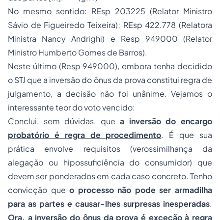
No mesmo sentido: REsp 203225 (Relator Ministro
Sávio de Figueiredo Teixeira); REsp 422.778 (Relatora
Ministra Nancy Andrighi) e Resp 949000 (Relator
Ministro Humberto Gomes de Barros).
Neste último (Resp 949000), embora tenha decidido
o STJ que a inversão do ônus da prova constitui regra de
julgamento, a decisão não foi unânime. Vejamos o
interessante teor do voto vencido:
Conclui, sem dúvidas, que
a inversão do encargo
probatório é regra de procedimento
. É que sua
prática envolve requisitos (verossimilhança da
alegação ou hipossuficiência do consumidor) que
devem ser ponderados em cada caso concreto. Tenho
convicção que
o processo não pode ser armadilha
para as partes e causar-lhes surpresas inesperadas
.
Ora, a inversão do ônus da prova é
exceção
à regra