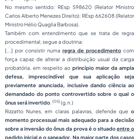
No mesmo sentido: REsp 598620 (Relator Ministro
Carlos Alberto Menezes Direito); REsp 662608 (Relator
Ministro Hélio Quaglia Barbosa).
Também com entendimento que se trata de regra
procedimental, segue a doutrina:
[...]
por consistir numa
regra de procedimento
com
força capaz de alterar a distribuição usual da carga
probatória, em respeito ao
princípio maior da ampla
defesa, imprescindível que sua aplicação seja
previamente anunciada, inclusive dando ciência ao
demandado do ponto controvertido sobre o qual o
[05]
ônus será invertido
.
(g.n.)
Rizzatto Nunes, em claras palavras, defende que
o
momento processual mais adequado para a decisão
sobre a inversão do ônus da prova é o situado
entre o
pedido inicial e o saneador
. Na maior parte dos casos