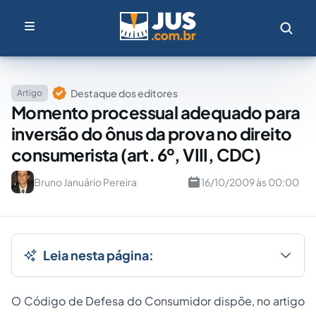
Destaque dos editores
Artigo
Momento processual adequado para
inversão do ônus da prova no direito
consumerista (art. 6º, VIII, CDC)
Bruno Januário Pereira
16/10/2009 às 00:00
Leia nesta página:
O Código de Defesa do Consumidor dispõe, no artigo