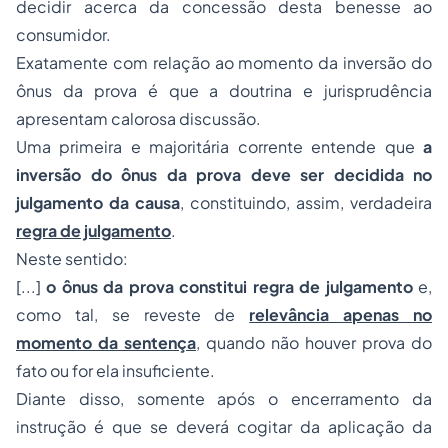
decidir acerca da concessão desta benesse ao
consumidor.
Exatamente com relação ao momento da inversão do
ônus da prova é que a doutrina e jurisprudência
apresentam calorosa discussão.
Uma primeira e majoritária corrente entende que
a
inversão do ônus da prova deve ser decidida no
julgamento da causa
, constituindo, assim, verdadeira
regra de julgamento
.
Neste sentido:
[...]
o ônus da prova constitui regra de julgamento
e,
como tal, se reveste de
relevância apenas no
momento da sentença
, quando não houver prova do
fato ou for ela insuficiente.
Diante disso, somente após o encerramento da
instrução é que se deverá cogitar da aplicação da