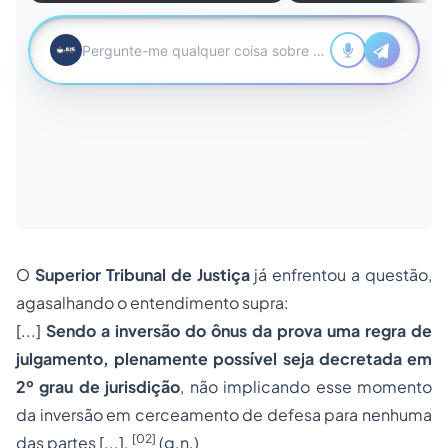
O
Superior Tribunal de Justiça
já enfrentou a questão,
agasalhando o entendimento supra:
[...]
Sendo a inversão do ônus da prova uma regra de
julgamento, plenamente possível seja decretada em
2º grau de jurisdição
, não implicando esse momento
da inversão em cerceamento de defesa para nenhuma
[02]
das partes [...].
(g.n.)