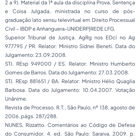
2 a 9). Material da 1ª aula da disciplina Prova, Sentença
e Coisa Julgada, ministrada no curso de pós-
graduação lato sensu televirtual em
Direito Processual
Civil
– IBDP e Anhanguera-UNIDERP|REDE LFG.
Superior Tribunal de Justiça. AgRg nos EDcl no Ag
977795 / PR. Relator: Ministro Sidnei Beneti. Data do
Julgamento: 23.09.2008.
STJ. REsp 949000 / ES. Relator: Ministro Humberto
Gomes de Barros. Data do Julgamento: 27.03.2008.
STJ. REsp 881651 / BA. Relator: Ministro Hélio Quaglia
Barbosa. Data do Julgamento: 10.04.2007. Votação
Unânime.
Revista de Processo, R.T., São Paulo, nº 138, agosto de
2006, págs. 287/288.
NUNES, Rizzatto.
Comentários ao Código de Defesa
do Consumidor
. 4. ed. São Paulo: Saraiva, 2009. p.