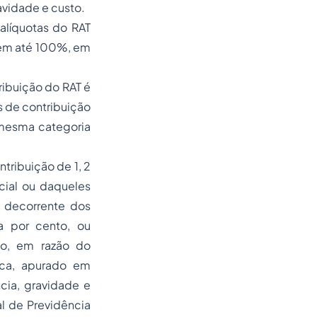
avidade e custo.
alíquotas do RAT
 em até 100%, em
tribuição do RAT é
as de contribuição
mesma categoria
tribuição de 1, 2
ial ou daqueles
a decorrente dos
a por cento, ou
o, em razão do
ca, apurado em
cia, gravidade e
l de Previdência