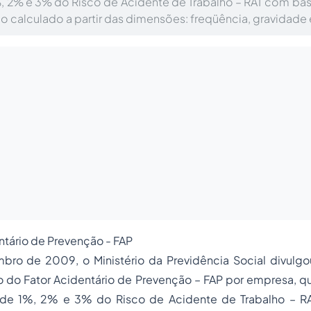
%, 2% e 3% do Risco de Acidente de Trabalho – RAT com ba
calculado a partir das dimensões: freqüência, gravidade 
entário de Prevenção - FAP
ro de 2009, o Ministério da Previdência Social divulg
lo do Fator Acidentário de Prevenção – FAP por empresa, qu
as de 1%, 2% e 3% do Risco de Acidente de Trabalho – 