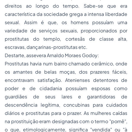
direitos ao longo do tempo. Sabe-se que era
característica da sociedade grega a intensa liberdade
sexual. Assim é que, os homens possuíam uma
variedade de serviços sexuais, proporcionados por
prostitutas do templo, cortesãs de classe alta,
escravas, dançarinas-prostitutas etc.
Destarte, assevera Arnaldo Moraes Godoy:
Prostitutas havia num bairro chamado cerâmico, onde
os amantes de belas moças, dos prazeres fáceis,
encontravam satisfação. Atenienses detentores de
poder e de cidadania possuíam esposas como
guardiães de seus lares e garantidoras de
descendência legítima, concubinas para cuidados
diários e prostitutas para o prazer. As mulheres caídas
na prostituição eram designadas com o termo "
pornê
",
o que, etimologicamente, significa "
vendida
" ou "
à