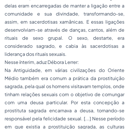
delas eram encarregadas de manter a ligação entre a
comunidade e sua divindade, transformando-se,
assim, em sacerdotisas xamânicas. E essas ligações
desenvolviam-se através de danças, cantos, além de
rituais de sexo grupal. O sexo, destarte, era
considerado sagrado, e cabia às sacerdotisas a
liderança dos rituais sexuais.
Nesse ínterim, aduz Débora Lerrer:
Na Antiguidade, em várias civilizações do Oriente
Médio também era comum a prática da prostituição
sagrada, pela qual os homens visitavam templos, onde
tinham relações sexuais com o objetivo de comungar
com uma deusa particular. Por esta concepção a
prostituta sagrada encarnava a deusa, tornando-se
responsável pela felicidade sexual. [...] Nesse período
em que existia a prostituição sagrada, as culturas