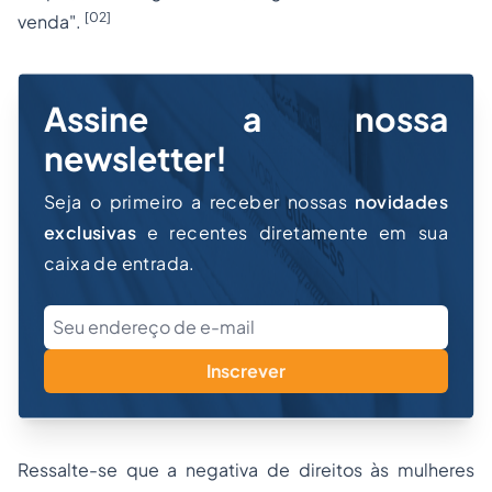
[02]
venda
".
Assine a nossa
newsletter!
Seja o primeiro a receber nossas
novidades
exclusivas
e recentes diretamente em sua
caixa de entrada.
Inscrever
Ressalte-se que a negativa de direitos às mulheres