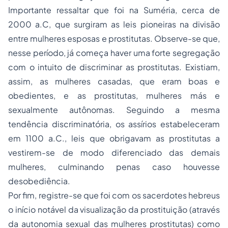
Importante ressaltar que foi na Suméria, cerca de
2000 a.C, que surgiram as leis pioneiras na divisão
entre mulheres esposas e prostitutas. Observe-se que,
nesse período, já começa haver uma forte segregação
com o intuito de discriminar as prostitutas. Existiam,
assim, as mulheres casadas, que eram boas e
obedientes, e as prostitutas, mulheres más e
sexualmente autônomas. Seguindo a mesma
tendência discriminatória, os assírios estabeleceram
em 1100 a.C., leis que obrigavam as prostitutas a
vestirem-se de modo diferenciado das demais
mulheres, culminando penas caso houvesse
desobediência.
Por fim, registre-se que foi com os sacerdotes hebreus
o início notável da visualização da prostituição (através
da autonomia sexual das mulheres prostitutas) como