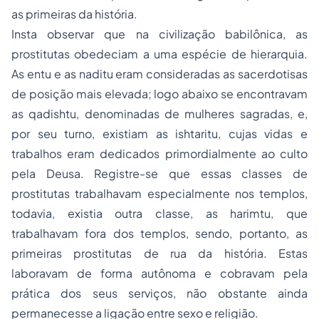
as primeiras da história.
Insta observar que na civilização babilônica, as
prostitutas obedeciam a uma espécie de hierarquia.
As
entu
e as
naditu
eram consideradas as sacerdotisas
de posição mais elevada; logo abaixo se encontravam
as
qadishtu
, denominadas de mulheres sagradas, e,
por seu turno, existiam as
ishtaritu
, cujas vidas e
trabalhos eram dedicados primordialmente ao culto
pela Deusa. Registre-se que essas classes de
prostitutas trabalhavam especialmente nos templos,
todavia, existia outra classe, as
harimtu
, que
trabalhavam fora dos templos, sendo, portanto, as
primeiras prostitutas de rua da história. Estas
laboravam de forma autônoma e cobravam pela
prática dos seus serviços, não obstante ainda
permanecesse a ligação entre sexo e religião.