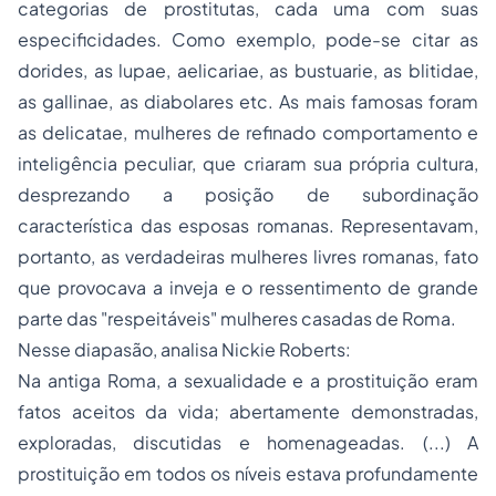
categorias de prostitutas, cada uma com suas
especificidades. Como exemplo, pode-se citar as
dorides
, as
lupae
,
aelicariae
, as
bustuarie
, as
blitidae
,
as
gallinae
, as
diabolares
etc. As mais famosas foram
as
delicatae
, mulheres de refinado comportamento e
inteligência peculiar, que criaram sua própria cultura,
desprezando a posição de subordinação
característica das esposas romanas. Representavam,
portanto, as verdadeiras mulheres livres romanas, fato
que provocava a inveja e o ressentimento de grande
parte das "respeitáveis" mulheres casadas de Roma.
Nesse diapasão, analisa Nickie Roberts:
Na antiga Roma, a sexualidade e a prostituição eram
fatos aceitos da vida; abertamente demonstradas,
exploradas, discutidas e homenageadas. (...) A
prostituição em todos os níveis estava profundamente