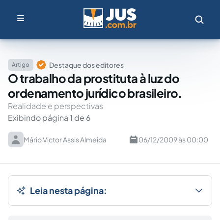
Destaque dos editores
Artigo
O trabalho da prostituta à luz do
ordenamento jurídico brasileiro.
Realidade e perspectivas
Exibindo página 1 de 6
Mário Victor Assis Almeida
06/12/2009 às 00:00
Leia nesta página: