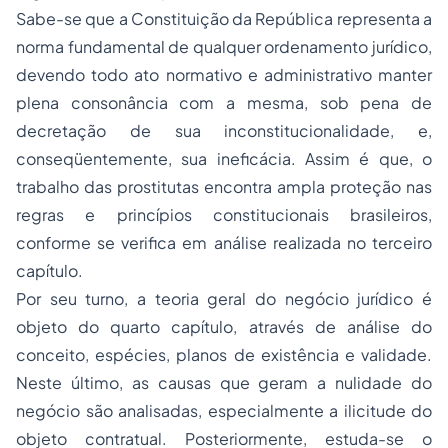
Sabe-se que a Constituição da República representa a
norma fundamental de qualquer ordenamento jurídico,
devendo todo ato normativo e administrativo manter
plena consonância com a mesma, sob pena de
decretação de sua inconstitucionalidade, e,
conseqüentemente, sua ineficácia. Assim é que, o
trabalho das prostitutas encontra ampla proteção nas
regras e princípios constitucionais brasileiros,
conforme se verifica em análise realizada no terceiro
capítulo.
Por seu turno, a teoria geral do negócio jurídico é
objeto do quarto capítulo, através de análise do
conceito, espécies, planos de existência e validade.
Neste último, as causas que geram a nulidade do
negócio são analisadas, especialmente a ilicitude do
objeto contratual. Posteriormente, estuda-se o