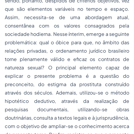
sendo, portanto, despidos de critérios objetivos, vez
que são elementos variáveis no tempo e espaço.
Assim, necessita-se de uma abordagem atual,
consentânea com os valores consagrados pela
sociedade hodierna. Nesse ínterim, emerge a seguinte
problemática: qual o óbice para que, no âmbito das
relações privadas, o ordenamento jurídico brasileiro
torne plenamente válido e eficaz os contratos de
natureza sexual? O principal elemento capaz de
explicar o presente problema é a questão do
preconceito, do estigma da prostituta construído
através dos séculos. Ademais, utilizou-se o método
hipotético dedutivo, através da realização de
pesquisas documentais, utilizando-se obras
doutrinárias, consulta a textos legais e à jurisprudência,
com o objetivo de ampliar-se o conhecimento acerca