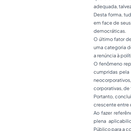
adequada, talvez
Desta forma, tu
em face de seus 
democráticas.
O último fator d
uma categoria de
a renúncia à polít
O fenômeno repu
cumpridas pela 
neocorporativos,
corporativas, de
Portanto, conclu
crescente entre 
Ao fazer referên
plena aplicabil
Público para a c