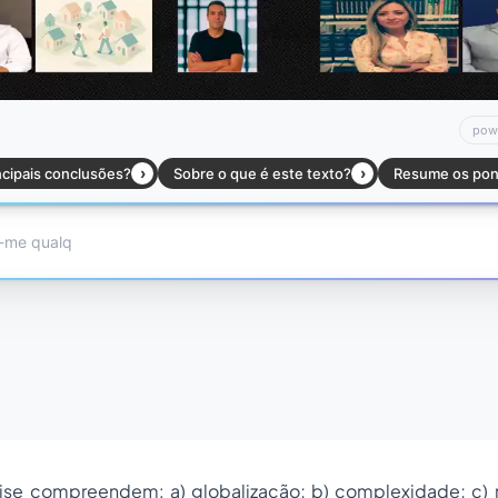
ise compreendem: a) globalização; b) complexidade; c) ri