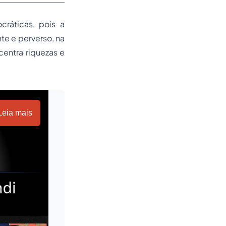
cráticas, pois a
te e perverso, na
centra riquezas e
Leia mais