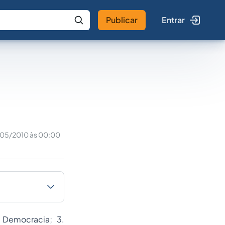
Publicar
Entrar
 IA
Buscar no Jus
05/2010 às 00:00
a Democracia; 3.