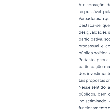
A elaboração 
responsável pe
Vereadores, a qu
Destaca-se que 
desigualdades s
participativa, so
processual e co
pública política,
Portanto, para a
participação ma
dos investiment
tais propostas o
Nesse sentido, 
públicos, bem c
indiscriminado
funcionamento d