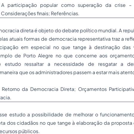
 A participação popular como superação da crise –
. Considerações finais; Referências.
ocracia direta é objeto do debate político mundial. A rep
pelas atuais formas de democracia representativa traz a ref
icipação em especial no que tange à destinação das v
emplo de Porto Alegre no que concerne aos orçamentos
 estudo ressaltar a necessidade de resgatar a dem
e maneira que os administradores passem a estar mais aten
:
Retorno da Democracia Direta; Orçamentos Participativ
acia.
sse estudo a possibilidade de melhorar o funcionamen
reta dos cidadãos no que tange à elaboração da proposta 
ecursos públicos.