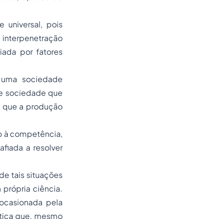
 universal, pois
 interpenetração
ciada por fatores
 uma sociedade
de sociedade que
e que a produção
o à competência,
fiada a resolver
e tais situações
própria ciência.
ocasionada pela
lítica que, mesmo