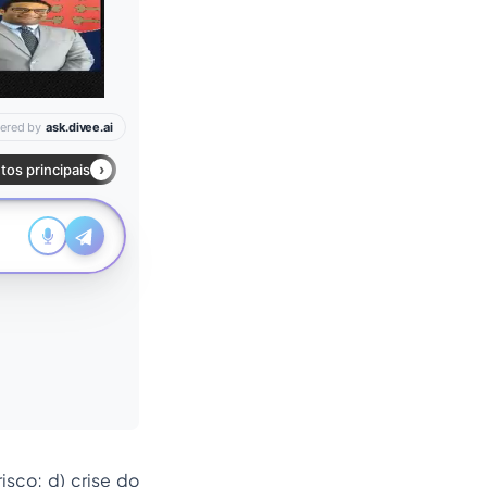
sco; d) crise do