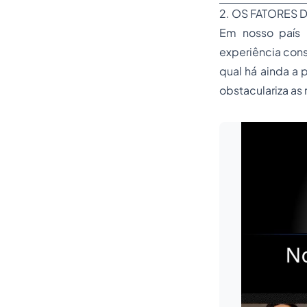
2. OS FATORES 
Em nosso país h
experiência cons
qual há ainda a 
obstaculariza as 