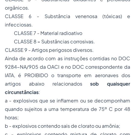
orgânicos.
CLASSE 6 - Substância venenosa (tóxicas) e
infecciosas.
CLASSE 7 - Material radioativo
CLASSE 8
-
Substâncias corrosivas.
CLASSE 9 - Artigos perigosos diversos.
Ainda de acordo com as instruções contidas no DOC
9284-NA/905 da OACI e no DOC correspondente da
IATA, é PROIBIDO o transporte em aeronaves dos
artigos abaixo relacionados
sob quaisquer
circunstâncias
:
a - explosivos que se inflamem ou se decomponham
quando sujeitos a uma temperatura de 75º C por 48
horas;
b - explosivos contendo sais de clorato ou amônia;
c - explosivos contendo mistura de clorato com