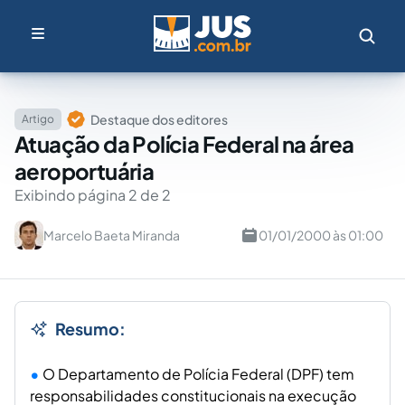
Destaque dos editores
Artigo
Atuação da Polícia Federal na área
aeroportuária
Exibindo página 2 de 2
Marcelo Baeta Miranda
01/01/2000 às 01:00
Resumo:
O Departamento de Polícia Federal (DPF) tem
responsabilidades constitucionais na execução