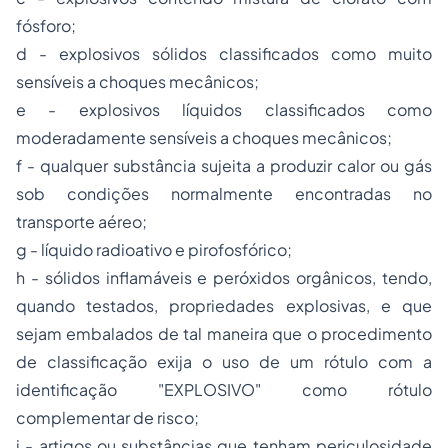
fósforo;
d - explosivos sólidos classificados como muito
sensíveis a choques mecânicos;
e - explosivos líquidos classificados como
moderadamente sensíveis a choques mecânicos;
f - qualquer substância sujeita a produzir calor ou gás
sob condições normalmente encontradas no
transporte aéreo;
g - líquido radioativo e pirofosfórico;
h - sólidos inflamáveis e peróxidos orgânicos, tendo,
quando testados, propriedades explosivas, e que
sejam embalados de tal maneira que o procedimento
de classificação exija o uso de um rótulo com a
identificação "EXPLOSIVO" como rótulo
complementar de risco;
i - artigos ou substâncias que tenham periculosidade