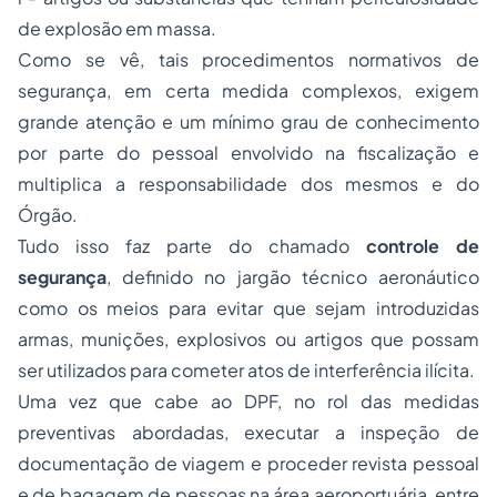
de explosão em massa.
Como se vê, tais procedimentos normativos de
segurança, em certa medida complexos, exigem
grande atenção e um mínimo grau de conhecimento
por parte do pessoal envolvido na
fiscalização
e
multiplica a responsabilidade dos mesmos e do
Órgão.
Tudo isso faz parte do chamado
controle de
segurança
, definido no jargão técnico aeronáutico
como os meios para evitar que sejam introduzidas
armas, munições, explosivos ou artigos que possam
ser utilizados para cometer atos de interferência ilícita.
Uma vez que cabe ao DPF, no rol das medidas
preventivas abordadas, executar a inspeção de
documentação de viagem e proceder revista pessoal
e de bagagem de pessoas na área aeroportuária, entre