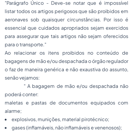
"Parágrafo Único - Deve-se notar que é impossível
listar todos os artigos perigosos que são proibidos em
aeronaves sob quaisquer circunstâncias. Por isso é
essencial que cuidados apropriados sejam exercidos
para assegurar que tais artigos não sejam oferecidos
para o transporte."
Ao relacionar os itens proibidos no conteúdo de
bagagens de mão e/ou despachada o órgão regulador
o faz de maneira genérica e não exaustiva do assunto,
senão vejamos:
" A bagagem de mão e/ou despachada não
poderá conter:
maletas e pastas de documentos equipados com
alarme;
explosivos, munições, material pirotécnico;
gases (inflamáveis, não inflamáveis e venenosos);