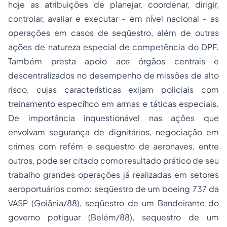
hoje as atribuições de planejar, coordenar, dirigir,
controlar, avaliar e executar - em nível nacional - as
operações em casos de seqüestro, além de outras
ações de natureza especial de competência do DPF.
Também presta apoio aos órgãos centrais e
descentralizados no desempenho de missões de alto
risco, cujas características exijam policiais com
treinamento específico em armas e táticas especiais.
De importância inquestionável nas ações que
envolvam segurança de dignitários, negociação em
crimes com refém e sequestro de aeronaves, entre
outros, pode ser citado como resultado prático de seu
trabalho grandes operações já realizadas em setores
aeroportuários como: seqüestro de um boeing 737 da
VASP (Goiânia/88), seqüestro de um Bandeirante do
governo potiguar (Belém/88), sequestro de um