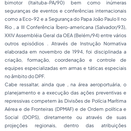
bimotor (Itaituba-PA/90) bem como inúmeras
seguranças de eventos e conferências internacionais
como a Eco-92 e a Segurança do Papa João Paulo II no
Rio , a III Conferência Íbero-americana (Salvador/93),
XXIV Assembléia Geral da OEA (Belém/94) entre vários
outros episódios . Através de Instrução Normativa
elaborada em novembro de 1994, foi disciplinada a
criação, formação, coordenação e controle de
equipes especializadas em armas e táticas especiais
no âmbito do DPF.
Cabe ressaltar, ainda que , na área aeroportuária, o
planejamento e a execução das ações preventivas e
repressivas competem às Divisões de Polícia Marítima
Aérea e de Fronteiras (DPMAF) e de Ordem política e
Social (DOPS), diretamente ou através de suas
projeções regionais, dentro das atribuições