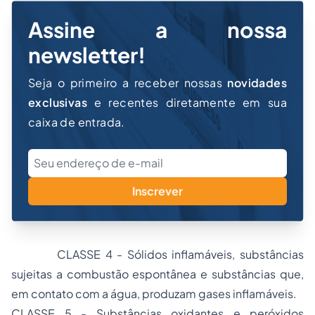
Assine a nossa
newsletter!
Seja o primeiro a receber nossas
novidades
exclusivas
e recentes diretamente em sua
caixa de entrada.
Inscrever
CLASSE 4 - Sólidos inflamáveis, substâncias
sujeitas a combustão espontânea e substâncias que,
em contato com a água, produzam gases inflamáveis.
CLASSE 5 - Substâncias oxidantes e peróxidos