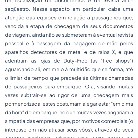
de fiscalização de documentos e de revista anti-
seqüestro. Nesse aspecto em particular, cabe uma
atenção das equipes em relação a passageiros que,
vencida a etapa de checagem de seus documentos
de viagem, ainda não se submeteram à eventual revista
pessoal e à passagem da bagagem de mão pelos
aparelhos detectores de metal e de raios X, e que
adentram as lojas de Duty-Free (as "free shops")
aguardando ali, em meio à multidão que se forma, até
o limiar de tempo que precede às últimas chamadas
de passageiros para embarque. Ora, visando muitas
vezes subtrair-se ao rigor de uma checagem mais
pormenorizada, estes costumam alegar estar "em cima
da hora" do embarque, no que muitas vezes angariam a
simpatia das empresas que, por motivos comerciais (o
interesse em não atrasar seus vôos), através de seus