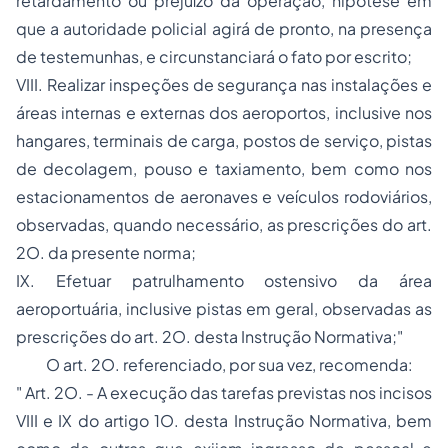
retardamento ou prejuízo da operação, hipótese em
que a autoridade policial agirá de pronto, na presença
de testemunhas, e circunstanciará o fato por escrito;
VIII. Realizar inspeções de segurança nas instalações e
áreas internas e externas dos aeroportos, inclusive nos
hangares, terminais de carga, postos de serviço, pistas
de decolagem, pouso e taxiamento, bem como nos
estacionamentos de aeronaves e veículos rodoviários,
observadas, quando necessário, as prescrições do art.
2O. da presente norma;
IX. Efetuar patrulhamento ostensivo da área
aeroportuária, inclusive pistas em geral, observadas as
prescrições do art. 2O. desta Instrução Normativa;"
O art. 2O. referenciado, por sua vez, recomenda:
" Art. 2O. - A execução das tarefas previstas nos incisos
VIII e IX do artigo 1O. desta Instrução Normativa, bem