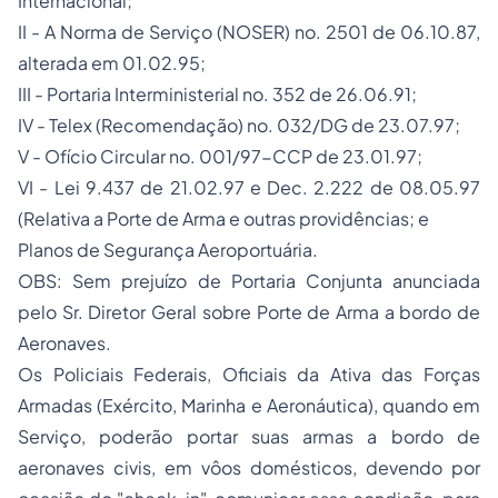
Internacional;
II - A Norma de Serviço (NOSER) no. 2501 de 06.10.87,
alterada em 01.02.95;
III - Portaria Interministerial no. 352 de 26.06.91;
IV - Telex (Recomendação) no. 032/DG de 23.07.97;
V - Ofício Circular no. 001/97-CCP de 23.01.97;
VI - Lei 9.437 de 21.02.97 e Dec. 2.222 de 08.05.97
(Relativa a Porte de Arma e outras providências; e
Planos de Segurança Aeroportuária.
OBS: Sem prejuízo de Portaria Conjunta anunciada
pelo Sr. Diretor Geral sobre Porte de Arma a bordo de
Aeronaves.
Os Policiais Federais, Oficiais da Ativa das Forças
Armadas (Exército, Marinha e Aeronáutica), quando em
Serviço, poderão portar suas armas a bordo de
aeronaves civis, em vôos domésticos, devendo por