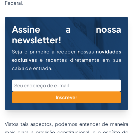
Federal.
Assine a nossa
newsletter!
Seja o primeiro a receber nossas
novidades
exclusivas
e recentes diretamente em sua
caixa de entrada.
Inscrever
Vistos tais aspectos, podemos entender de maneira
mais clara a previsão constitucional, e o espírito do