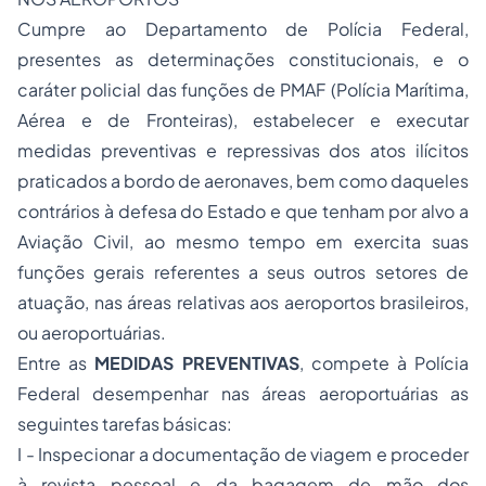
Cumpre ao Departamento de Polícia Federal,
presentes as determinações constitucionais, e o
caráter policial das funções de PMAF (Polícia Marítima,
Aérea e de Fronteiras), estabelecer e executar
medidas preventivas e repressivas dos atos ilícitos
praticados a bordo de aeronaves, bem como daqueles
contrários à defesa do Estado e que tenham por alvo a
Aviação Civil, ao mesmo tempo em exercita suas
funções gerais referentes a seus outros setores de
atuação, nas áreas relativas aos aeroportos brasileiros,
ou aeroportuárias.
Entre as
MEDIDAS PREVENTIVAS
, compete à Polícia
Federal desempenhar nas áreas aeroportuárias as
seguintes tarefas básicas:
I - Inspecionar a documentação de viagem e proceder
à revista pessoal e da bagagem de mão dos