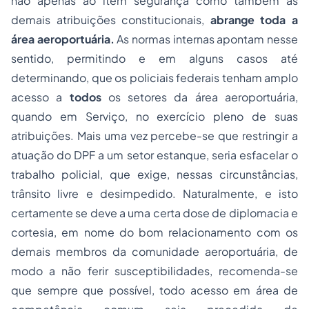
não apenas ao item segurança como também às
demais atribuições constitucionais,
abrange toda a
área aeroportuária.
As normas internas apontam nesse
sentido, permitindo e em alguns casos até
determinando, que os policiais federais tenham amplo
acesso a
todos
os setores da área aeroportuária,
quando em Serviço, no exercício pleno de suas
atribuições. Mais uma vez percebe-se que restringir a
atuação do DPF a um setor estanque, seria esfacelar o
trabalho policial, que exige, nessas circunstâncias,
trânsito livre e desimpedido. Naturalmente, e isto
certamente se deve a uma certa dose de diplomacia e
cortesia, em nome do bom relacionamento com os
demais membros da comunidade aeroportuária, de
modo a não ferir susceptibilidades, recomenda-se
que sempre que possível, todo acesso em área de