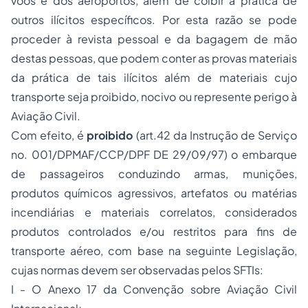
vôos e dos aeroportos, além de coibir a prática de
outros ilícitos específicos. Por esta razão se pode
proceder à revista pessoal e da bagagem de mão
destas pessoas, que podem conter as provas materiais
da prática de tais ilícitos além de materiais cujo
transporte seja proibido, nocivo ou represente perigo à
Aviação Civil.
Com efeito, é
proibido
(art.42 da Instrução de Serviço
no. 001/DPMAF/CCP/DPF DE 29/09/97) o embarque
de passageiros conduzindo armas, munições,
produtos químicos agressivos, artefatos ou matérias
incendiárias e materiais correlatos, considerados
produtos controlados e/ou restritos para fins de
transporte aéreo, com base na seguinte Legislação,
cujas normas devem ser observadas pelos SFTIs:
I - O Anexo 17 da Convenção sobre Aviação Civil