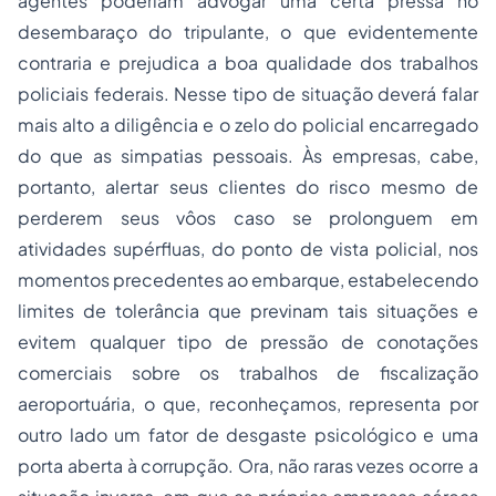
agentes poderiam advogar uma certa pressa no
desembaraço do tripulante, o que evidentemente
contraria e prejudica a boa qualidade dos trabalhos
policiais federais. Nesse tipo de situação deverá falar
mais alto a diligência e o zelo do policial encarregado
do que as simpatias pessoais. Às empresas, cabe,
portanto, alertar seus clientes do risco mesmo de
perderem seus vôos caso se prolonguem em
atividades supérfluas, do ponto de vista policial, nos
momentos precedentes ao embarque, estabelecendo
limites de tolerância que previnam tais situações e
evitem qualquer tipo de pressão de conotações
comerciais sobre os trabalhos de fiscalização
aeroportuária, o que, reconheçamos, representa por
outro lado um fator de desgaste psicológico e uma
porta aberta à corrupção. Ora, não raras vezes ocorre a