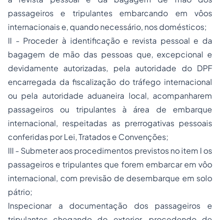
passageiros e tripulantes embarcando em vôos
internacionais e, quando necessário, nos domésticos;
II - Proceder à identificação e revista pessoal e da
bagagem de mão das pessoas que, excepcional e
devidamente autorizadas, pela autoridade do DPF
encarregada da fiscalização do tráfego internacional
ou pela autoridade aduaneira local, acompanharem
passageiros ou tripulantes à área de embarque
internacional, respeitadas as prerrogativas pessoais
conferidas por Lei, Tratados e Convenções;
III - Submeter aos procedimentos previstos no item I os
passageiros e tripulantes que forem embarcar em vôo
internacional, com previsão de desembarque em solo
pátrio;
Inspecionar a documentação dos passageiros e
tripulantes chegando do exterior, procedendo de