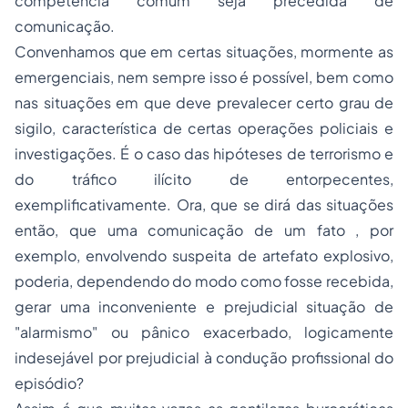
competência comum seja precedida de
comunicação.
Convenhamos que em certas situações, mormente as
emergenciais, nem sempre isso é possível, bem como
nas situações em que deve prevalecer certo grau de
sigilo, característica de certas operações policiais e
investigações. É o caso das hipóteses de
terrorismo
e
do tráfico ilícito de entorpecentes,
exemplificativamente. Ora, que se dirá das situações
então, que uma comunicação de um fato , por
exemplo, envolvendo suspeita de artefato explosivo,
poderia, dependendo do modo como fosse recebida,
gerar uma inconveniente e prejudicial situação de
"alarmismo" ou pânico exacerbado, logicamente
indesejável por prejudicial à condução profissional do
episódio?