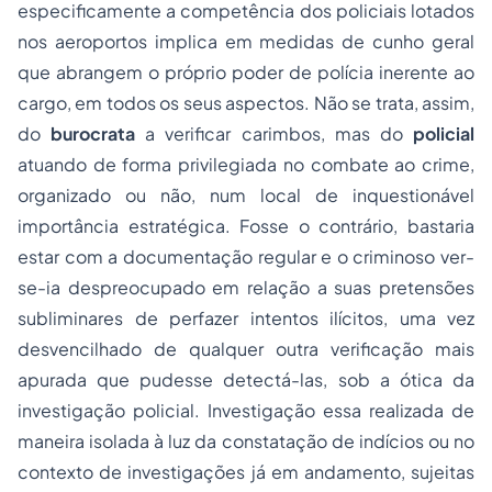
especificamente a competência dos policiais lotados
nos aeroportos implica em medidas de cunho geral
que abrangem o próprio
poder de polícia
inerente ao
cargo, em todos os seus aspectos. Não se trata, assim,
do
burocrata
a verificar carimbos, mas do
policial
atuando de forma privilegiada no combate ao crime,
organizado ou não, num local de inquestionável
importância estratégica. Fosse o contrário, bastaria
estar com a documentação regular e o criminoso ver-
se-ia despreocupado em relação a suas pretensões
subliminares de perfazer intentos ilícitos, uma vez
desvencilhado de qualquer outra verificação mais
apurada que pudesse detectá-las, sob a ótica da
investigação policial. Investigação essa realizada de
maneira isolada à luz da constatação de indícios ou no
contexto de investigações já em andamento, sujeitas