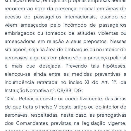
situação inversa, em que as próprias empresas aéreas
recorrem ao rigor da presença policial em áreas de
acesso de passageiros internacionais, quando se
vêem ameaçados pelo incômodo de passageiros
embriagados ou tomados de atitudes violentas ou
ameaçadoras em relação a seus prepostos. Nessas
situações, seja na área de embarque ou no interior de
aeronaves, algumas em pleno vôo, a presença policial
é mais que desejada. Prevendo tais hipóteses,
elencou-se ainda entre as medidas preventivas a
incumbência retratada no inciso XI do Art. 1º. da
Instrução Normativa nº. 08/88-DG:
"XIV - Retirar, a convite ou coercitivamente, das áreas
de que trata o inciso V deste artigo ou do interior de
aeronaves, respeitadas, neste caso, as prerrogativas
dos Comandantes previstas na legislação vigente,