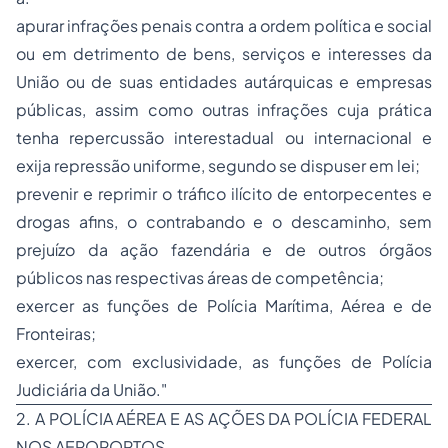
apurar infrações penais contra a ordem política e social
ou em detrimento de bens, serviços e interesses da
União ou de suas entidades autárquicas e empresas
públicas, assim como outras infrações cuja prática
tenha repercussão interestadual ou internacional e
exija repressão uniforme, segundo se dispuser em lei;
prevenir e reprimir o tráfico ilícito de entorpecentes e
drogas afins, o contrabando e o descaminho, sem
prejuízo da ação fazendária e de outros órgãos
públicos nas respectivas áreas de competência;
exercer as funções de Polícia Marítima, Aérea e de
Fronteiras;
exercer, com exclusividade, as funções de Polícia
Judiciária da União."
2. A POLÍCIA AÉREA E AS AÇÕES DA POLÍCIA FEDERAL
NOS AEROPORTOS