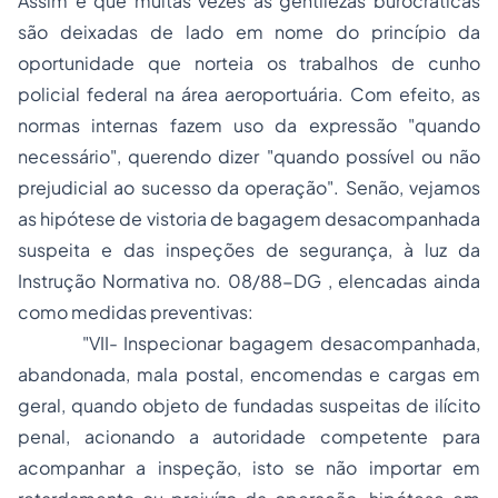
Assim é que muitas vezes as gentilezas burocráticas
são deixadas de lado em nome do princípio da
oportunidade que norteia os trabalhos de cunho
policial federal na área aeroportuária. Com efeito, as
normas internas fazem uso da expressão "quando
necessário", querendo dizer "quando possível ou não
prejudicial ao sucesso da operação". Senão, vejamos
as hipótese de vistoria de bagagem desacompanhada
suspeita e das inspeções de segurança, à luz da
Instrução Normativa no. 08/88-DG , elencadas ainda
como medidas preventivas:
"VII- Inspecionar bagagem desacompanhada,
abandonada, mala postal, encomendas e cargas em
geral, quando objeto de fundadas suspeitas de ilícito
penal, acionando a autoridade competente para
acompanhar a inspeção, isto se não importar em