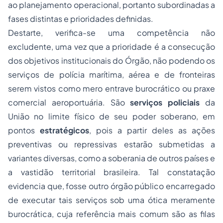
ao planejamento operacional, portanto subordinadas a
fases distintas e prioridades definidas.
Destarte, verifica-se uma competência não
excludente, uma vez que a prioridade é a consecução
dos objetivos institucionais do Órgão, não podendo os
serviços de polícia marítima, aérea e de fronteiras
serem vistos como mero entrave burocrático ou praxe
comercial aeroportuária. São
serviços policiais
da
União no limite físico de seu poder soberano, em
pontos
estratégicos
, pois a partir deles as ações
preventivas ou repressivas estarão submetidas a
variantes diversas, como a soberania de outros países e
a vastidão territorial brasileira. Tal constatação
evidencia que, fosse outro órgão público encarregado
de executar tais serviços sob uma ótica meramente
burocrática, cuja referência mais comum são as filas