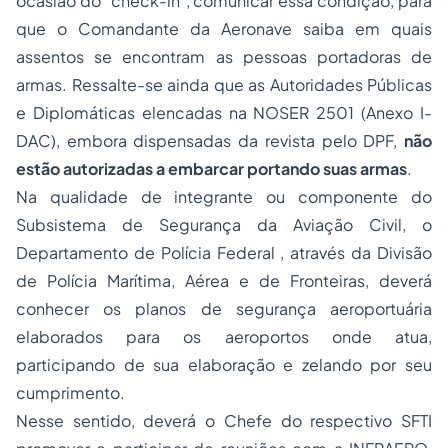
ocasião do "check-in", comunicar essa condição, para
que o Comandante da Aeronave saiba em quais
assentos se encontram as pessoas portadoras de
armas. Ressalte-se ainda que as Autoridades Públicas
e Diplomáticas elencadas na NOSER 2501 (Anexo I-
DAC), embora dispensadas da revista pelo DPF,
não
estão autorizadas a embarcar portando suas armas
.
Na qualidade de integrante ou componente do
Subsistema de Segurança da Aviação Civil, o
Departamento de Polícia Federal , através da Divisão
de Polícia Marítima, Aérea e de Fronteiras, deverá
conhecer os planos de segurança aeroportuária
elaborados para os aeroportos onde atua,
participando de sua elaboração e zelando por seu
cumprimento.
Nesse sentido, deverá o Chefe do respectivo SFTI