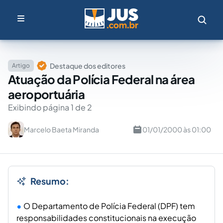
Destaque dos editores
Artigo
Atuação da Polícia Federal na área
aeroportuária
Exibindo página 1 de 2
Marcelo Baeta Miranda
01/01/2000 às 01:00
Resumo:
O Departamento de Polícia Federal (DPF) tem
responsabilidades constitucionais na execução