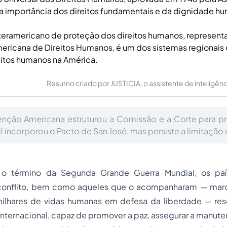
a importância dos direitos fundamentais e da dignidade h
teramericano de proteção dos direitos humanos, represent
ricana de Direitos Humanos, é um dos sistemas regionais
reitos humanos na América.
Resumo criado por JUSTICIA, o assistente de inteligência 
ção Americana estruturou a Comissão e a Corte para pro
 incorporou o Pacto de San José, mas persiste a limitação d
o término da Segunda Grande Guerra Mundial, os pa
 conflito, bem como aqueles que o acompanharam — marc
ilhares de vidas humanas em defesa da liberdade — res
nternacional, capaz de promover a paz, assegurar a manute