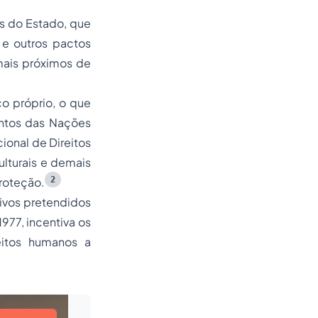
as do Estado, que
 e outros pactos
 mais próximos de
o próprio, o que
entos das Nações
ional de Direitos
ulturais e demais
2
roteção.
ivos pretendidos
977, incentiva os
itos humanos a