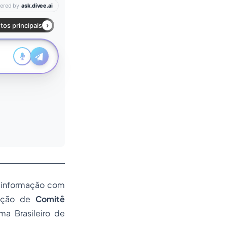
a informação com
inação de
Comitê
ma Brasileiro de