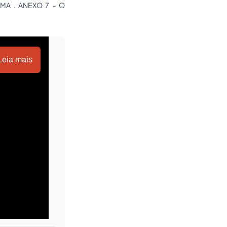
MA . ANEXO 7 – O
Leia mais