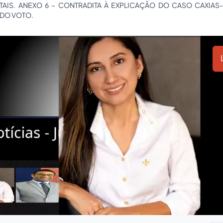
ITAIS. ANEXO 6 – CONTRADITA À EXPLICAÇÃO DO CASO CAXIAS-
 DO VOTO.