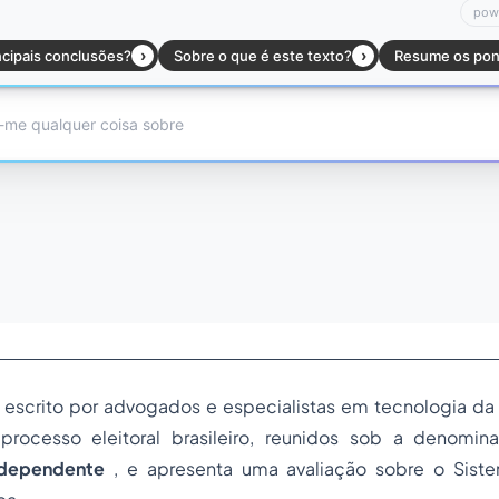
oi escrito por advogados e especialistas em tecnologia d
 processo eleitoral brasileiro, reunidos sob a denom
Independente
, e apresenta uma avaliação sobre o Siste