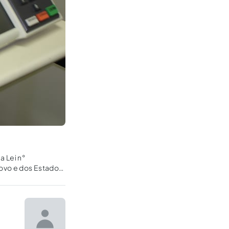
 Lei n°
ovo e dos Estados)