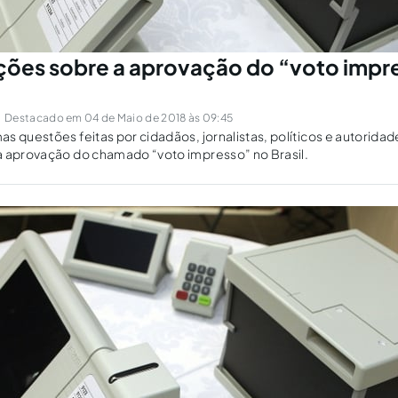
ões sobre a aprovação do “voto impr
Destacado em 04 de Maio de 2018 às 09:45
s questões feitas por cidadãos, jornalistas, políticos e autoridade
a aprovação do chamado “voto impresso” no Brasil.