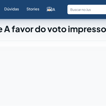
Dúvidas
Stories
IA
Fale com a
 A favor do voto impress