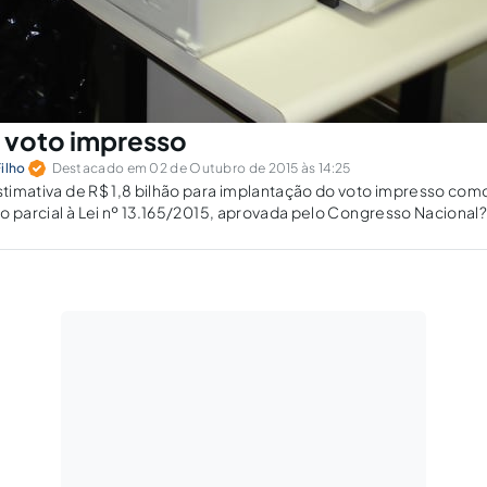
 voto impresso
ilho
Destacado em 02 de Outubro de 2015 às 14:25
estimativa de R$ 1,8 bilhão para implantação do voto impresso co
eto parcial à Lei nº 13.165/2015, aprovada pelo Congresso Nacional