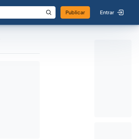
Publicar
Entrar
 IA
Buscar no Jus
o