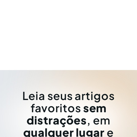
Leia seus artigos
favoritos
sem
distrações
, em
qualquer lugar
e