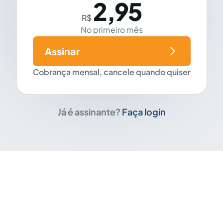
2,95
R$
No primeiro mês
Assinar
Cobrança mensal, cancele quando quiser
Já é assinante?
Faça login