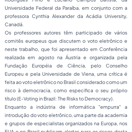
Universidade Federal da Paraíba, em conjunto com a
professora Cynthia Alexander da Acádia University,
Canadá.
Os professores autores têm participado de vários
comitês europeus que discutem o voto eletrônico e
neste trabalho, que foi apresentado em Conferência
realizada em agosto na Áustria e organizada pela
Fundação Européia de Ciência, pelo Conselho
Europeu e pela Universidade de Viena, uma crítica é
feita ao voto eletrônico no Brasil considerado como um
risco à democracia, como especifica o seu próprio
título (E-Voting in Brazil:­ The Risks to Democracy).
Enquanto a indústria de informática "empurra" a
introdução do voto eletrônico, uma parte da academia
e grupos de especialistas organizados na Europa, nos
EUA e no Brasil publicam alertas para os riscos desta