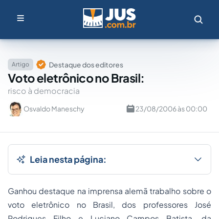
Destaque dos editores
Artigo
Voto eletrônico no Brasil:
risco à democracia
Osvaldo Maneschy
23/08/2006 às 00:00
Leia nesta página:
Ganhou destaque na imprensa alemã trabalho sobre o
voto eletrônico no Brasil, dos professores José
Rodrigues Filho e Luciano Campos Batista, da