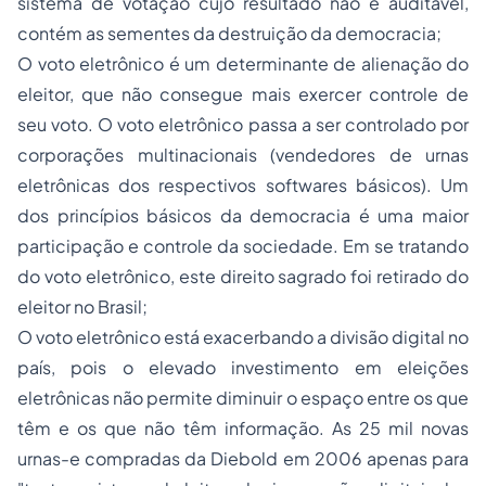
sistema de votação cujo resultado não é auditável,
contém as sementes da destruição da democracia;
O voto eletrônico é um determinante de alienação do
eleitor, que não consegue mais exercer controle de
seu voto. O voto eletrônico passa a ser controlado por
corporações multinacionais (vendedores de urnas
eletrônicas dos respectivos softwares básicos). Um
dos princípios básicos da democracia é uma maior
participação e controle da sociedade. Em se tratando
do voto eletrônico, este direito sagrado foi retirado do
eleitor no Brasil;
O voto eletrônico está exacerbando a divisão digital no
país, pois o elevado investimento em eleições
eletrônicas não permite diminuir o espaço entre os que
têm e os que não têm informação. As 25 mil novas
urnas-e compradas da Diebold em 2006 apenas para