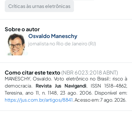
Críticas às urnas eletrônicas
Sobre o autor
Osvaldo Maneschy
jornalista no Rio de Janeiro (RJ)
Como citar este texto
(NBR 6023:2018 ABNT)
MANESCHY, Osvaldo. Voto eletrônico no Brasil:: risco à
democracia.
Revista Jus Navigandi
, ISSN 1518-4862,
Teresina, ano 11, n. 1148, 23 ago. 2006. Disponível em:
https://jus.com.br/artigos/8841
. Acesso em: 7 ago. 2026.