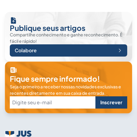
Publique seus artigos
Compartilhe conhecimento e ganhe reconhecimento. É
fácil e rápido!
Colabore
Fique sempre informado!
Seja o primeiro a receber nossas novidades exclusivas e
recentes diretamente em sua caixa de entrada.
Inscrever