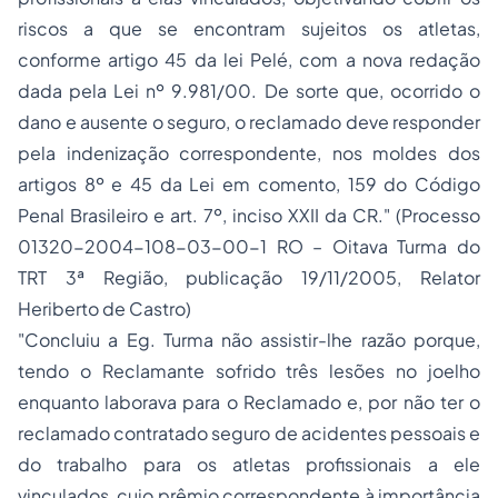
riscos a que se encontram sujeitos os atletas,
conforme artigo 45 da lei Pelé, com a nova redação
dada pela Lei nº 9.981/00. De sorte que, ocorrido o
dano e ausente o seguro, o reclamado deve responder
pela indenização correspondente, nos moldes dos
artigos 8º e 45 da Lei em comento, 159 do Código
Penal Brasileiro e art. 7º, inciso XXII da CR."
(Processo
01320-2004-108-03-00-1 RO – Oitava Turma do
TRT 3ª Região, publicação 19/11/2005, Relator
Heriberto de Castro)
"Concluiu a Eg. Turma não assistir-lhe razão porque,
tendo o Reclamante sofrido três lesões no joelho
enquanto laborava para o Reclamado e, por não ter o
reclamado contratado seguro de acidentes pessoais e
do trabalho para os atletas profissionais a ele
vinculados, cujo prêmio correspondente à importância