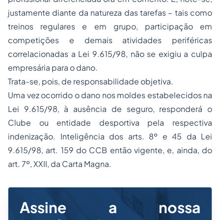
justamente diante da natureza das tarefas – tais como
treinos regulares e em grupo, participação em
competições e demais atividades periféricas
correlacionadas a Lei 9.615/98, não se exigiu a culpa
empresária para o dano.
Trata-se, pois, de responsabilidade objetiva.
Uma vez ocorrido o dano nos moldes estabelecidos na
Lei 9.615/98, à ausência de seguro, responderá o
Clube ou entidade desportiva pela respectiva
indenização. Inteligência dos arts. 8º e 45 da Lei
9.615/98, art. 159 do CCB então vigente, e, ainda, do
art. 7º, XXII, da Carta Magna.
Assine a nossa