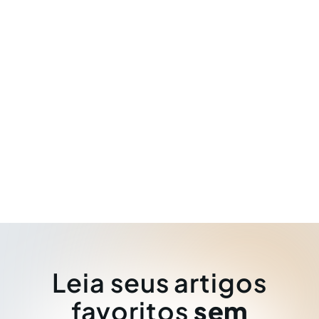
Leia seus artigos
favoritos
sem