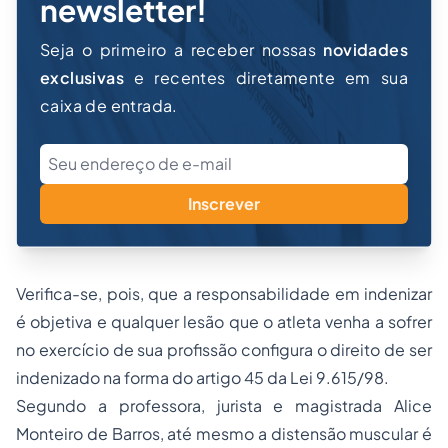
newsletter!
Seja o primeiro a receber nossas
novidades
exclusivas
e recentes diretamente em sua
caixa de entrada.
Inscrever
Verifica-se, pois, que a responsabilidade em indenizar
é objetiva e qualquer lesão que o atleta venha a sofrer
no exercício de sua profissão configura o direito de ser
indenizado na forma do artigo 45 da Lei 9.615/98.
Segundo a professora, jurista e magistrada Alice
Monteiro de Barros, até mesmo a distensão muscular é