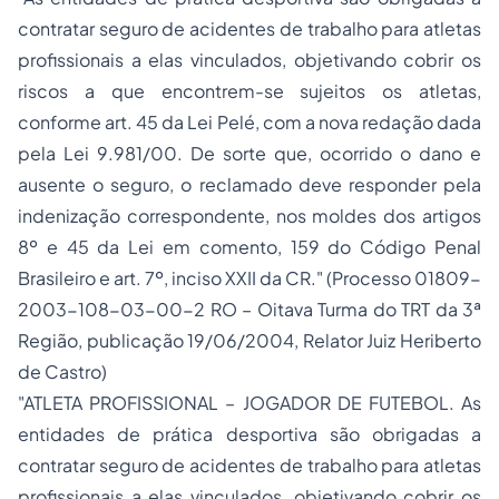
contratar seguro de acidentes de trabalho para atletas
profissionais a elas vinculados, objetivando cobrir os
riscos a que encontrem-se sujeitos os atletas,
conforme art. 45 da Lei Pelé, com a nova redação dada
pela Lei 9.981/00. De sorte que, ocorrido o dano e
ausente o seguro, o reclamado deve responder pela
indenização correspondente, nos moldes dos artigos
8º e 45 da Lei em comento, 159 do Código Penal
Brasileiro e art. 7º, inciso XXII da CR."
(Processo 01809-
2003-108-03-00-2 RO – Oitava Turma do TRT da 3ª
Região, publicação 19/06/2004, Relator Juiz Heriberto
de Castro)
"ATLETA PROFISSIONAL – JOGADOR DE FUTEBOL. As
entidades de prática desportiva são obrigadas a
contratar seguro de acidentes de trabalho para atletas
profissionais a elas vinculados, objetivando cobrir os