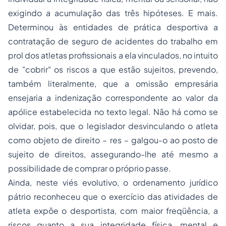
exigindo a acumulação das três hipóteses. E mais.
Determinou às entidades de prática desportiva a
contratação de seguro de acidentes do trabalho em
prol dos atletas profissionais a ela vinculados, no intuito
de "cobrir" os riscos a que estão sujeitos, prevendo,
também literalmente, que a omissão empresária
ensejaria a indenização correspondente ao valor da
apólice estabelecida no texto legal. Não há como se
olvidar, pois, que o legislador desvinculando o atleta
como objeto de direito – res – galgou-o ao posto de
sujeito de direitos, assegurando-lhe até mesmo a
possibilidade de comprar o próprio passe.
Ainda, neste viés evolutivo, o ordenamento jurídico
pátrio reconheceu que o exercício das atividades de
atleta expõe o desportista, com maior freqüência, a
riscos quanto a sua integridade física, mental e