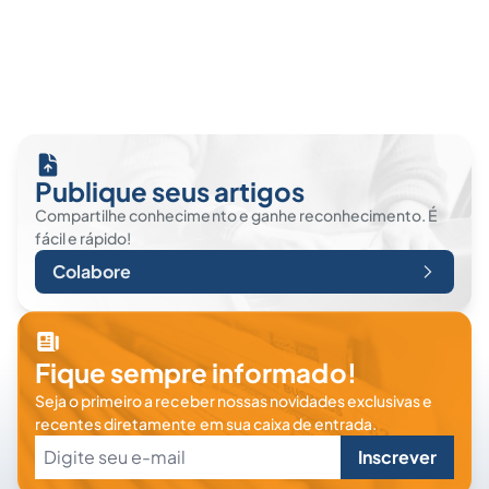
Publique seus artigos
Compartilhe conhecimento e ganhe reconhecimento. É
fácil e rápido!
Colabore
Fique sempre informado!
Seja o primeiro a receber nossas novidades exclusivas e
recentes diretamente em sua caixa de entrada.
Inscrever