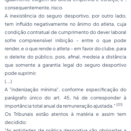
consequentemente, risco.
A inexistência do seguro desportivo, por outro lado,
tem influído negativamente no ânimo do atleta, cuja
condição contratual de cumprimento do dever laboral
sofre compreensível inibição – entre o que pode
render, e o que rende o atleta – em favor do clube, para
o deleite do público, pois, afinal, medeia a distância
que somente a garantia legal do seguro desportivo
pode suprimir.
(...)
A "indenização mínima", conforme especificação do
parágrafo único do art. 45, há de corresponder à
[01]
importância total anual da remuneração ajustada."
Os Tribunais estão atentos à matéria e assim tem
decidido:
"As entidades de prática desportiva são obrigadas a