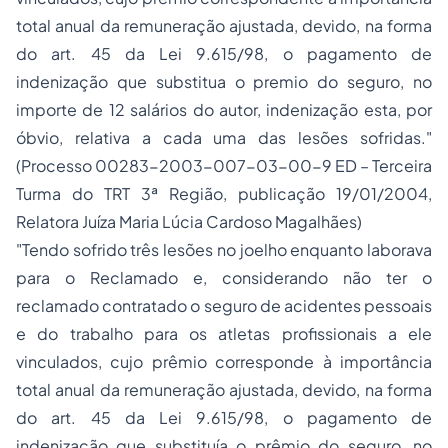
total anual da remuneração ajustada, devido, na forma
do art. 45 da Lei 9.615/98, o pagamento de
indenização que substitua o premio do seguro, no
importe de 12 salários do autor, indenização esta, por
óbvio, relativa a cada uma das lesões sofridas."
(Processo 00283-2003-007-03-00-9 ED – Terceira
Turma do TRT 3ª Região, publicação 19/01/2004,
Relatora Juíza Maria Lúcia Cardoso Magalhães)
"Tendo sofrido três lesões no joelho enquanto laborava
para o Reclamado e, considerando não ter o
reclamado contratado o seguro de acidentes pessoais
e do trabalho para os atletas profissionais a ele
vinculados, cujo prêmio corresponde à importância
total anual da remuneração ajustada, devido, na forma
do art. 45 da Lei 9.615/98, o pagamento de
indenização que substituía o prêmio do seguro, no