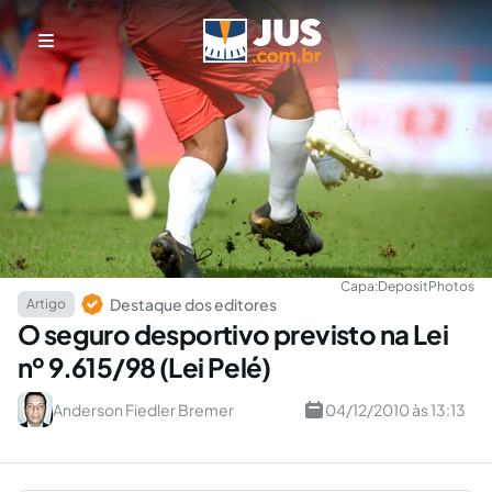
Capa:
DepositPhotos
Destaque dos editores
Artigo
O seguro desportivo previsto na Lei
nº 9.615/98 (Lei Pelé)
Anderson Fiedler Bremer
04/12/2010 às 13:13