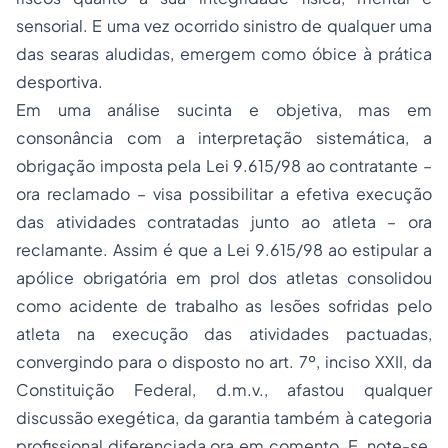
sensorial. E uma vez ocorrido sinistro de qualquer uma
das searas aludidas, emergem como óbice à prática
desportiva.
Em uma análise sucinta e objetiva, mas em
consonância com a interpretação sistemática, a
obrigação imposta pela Lei 9.615/98 ao contratante –
ora reclamado – visa possibilitar a efetiva execução
das atividades contratadas junto ao atleta – ora
reclamante. Assim é que a Lei 9.615/98 ao estipular a
apólice obrigatória em prol dos atletas consolidou
como acidente de trabalho as lesões sofridas pelo
atleta na execução das atividades pactuadas,
convergindo para o disposto no art. 7º, inciso XXII, da
Constituição Federal, d.m.v., afastou qualquer
discussão exegética, da garantia também à categoria
profissional diferenciada ora em comento. E, note-se,