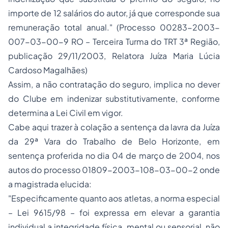
importe de 12 salários do autor, já que corresponde sua
remuneração total anual."
(Processo 00283-2003-
007-03-00-9 RO – Terceira Turma do TRT 3ª Região,
publicação 29/11/2003, Relatora Juíza Maria Lúcia
Cardoso Magalhães)
Assim, a não contratação do seguro, implica no dever
do Clube em indenizar substitutivamente, conforme
determina a Lei Civil em vigor.
Cabe aqui trazer à colação a sentença da lavra da Juíza
da 29ª Vara do Trabalho de Belo Horizonte, em
sentença proferida no dia 04 de março de 2004, nos
autos do processo 01809-2003-108-03-00-2 onde
a magistrada elucida:
"Especificamente quanto aos atletas, a norma especial
– Lei 9615/98 – foi expressa em elevar a garantia
individual a integridade física, mental ou sensorial, não