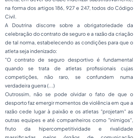
na forma dos artigos 186, 927 e 247, todos do Código
Civil.
A Doutrina discorre sobre a obrigatoriedade da
celebração do contrato de seguro e a razão da criação
de tal norma, estabelecendo as condições para que o
atleta seja indenizado:
"O contrato de seguro desportivo é fundamental
quando se trata de atletas profissionais cujas
competições, não raro, se confundem numa
verdadeira guerra (...)
Outrossim, não se pode olvidar o fato de que o
desporto faz emergir momentos de violência em que a
razão cede lugar à paixão e os atletas "projetam" as
outras equipes e até companheiros como "inimigos",
fruto da hipercompetitividade e rivalidade
massificadas pelos órgãos de comunicação