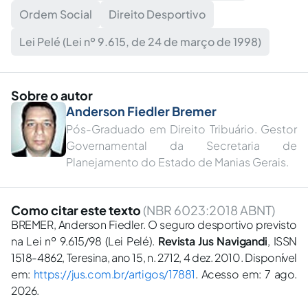
Ordem Social
Direito Desportivo
Lei Pelé (Lei nº 9.615, de 24 de março de 1998)
Sobre o autor
Anderson Fiedler Bremer
Pós-Graduado em Direito Tribuário. Gestor
Governamental da Secretaria de
Planejamento do Estado de Manias Gerais.
Como citar este texto
(NBR 6023:2018 ABNT)
BREMER, Anderson Fiedler. O seguro desportivo previsto
na Lei nº 9.615/98 (Lei Pelé).
Revista Jus Navigandi
, ISSN
1518-4862, Teresina, ano 15, n. 2712, 4 dez. 2010. Disponível
em:
https://jus.com.br/artigos/17881
. Acesso em: 7 ago.
2026.