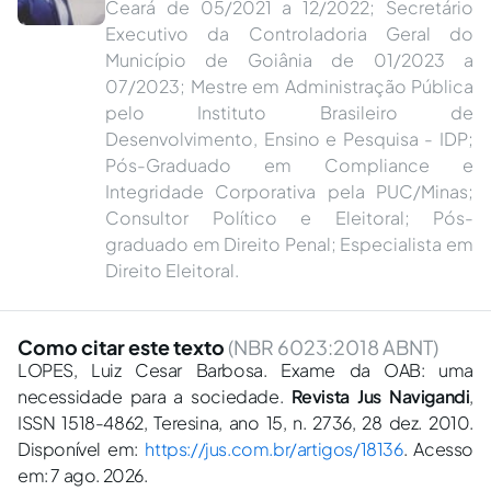
Ceará de 05/2021 a 12/2022; Secretário
Executivo da Controladoria Geral do
Município de Goiânia de 01/2023 a
07/2023; Mestre em Administração Pública
pelo Instituto Brasileiro de
Desenvolvimento, Ensino e Pesquisa - IDP;
Pós-Graduado em Compliance e
Integridade Corporativa pela PUC/Minas;
Consultor Político e Eleitoral; Pós-
graduado em Direito Penal; Especialista em
Direito Eleitoral.
Como citar este texto
(NBR 6023:2018 ABNT)
LOPES, Luiz Cesar Barbosa. Exame da OAB: uma
necessidade para a sociedade.
Revista Jus Navigandi
,
ISSN 1518-4862, Teresina, ano 15, n. 2736, 28 dez. 2010.
Disponível em:
https://jus.com.br/artigos/18136
. Acesso
em: 7 ago. 2026.