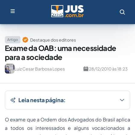
Destaque dos editores
Artigo
Exame da OAB: uma necessidade
para a sociedade
Luiz Cesar Barbosa Lopes
28/12/2010 às 18:23
Leia nesta página:
O exame que a Ordem dos Advogados do Brasil aplica
a todos os interessados e alguns vocacionados a