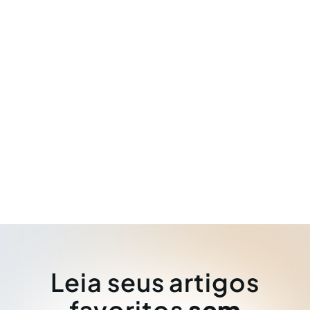
Leia seus artigos
favoritos
sem