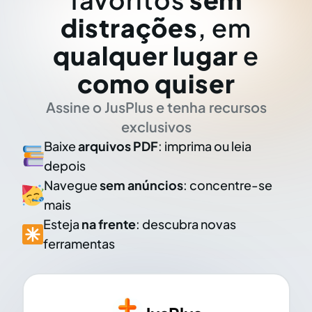
distrações
, em
qualquer lugar
e
como quiser
Assine o JusPlus e tenha recursos
exclusivos
Baixe
arquivos PDF
: imprima ou leia
depois
Navegue
sem anúncios
: concentre-se
mais
Esteja
na frente
: descubra novas
ferramentas