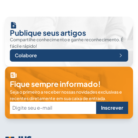
Publique seus artigos
Compartilhe conhecimento e ganhe reconhecimento. É
fácil e rápido!
Colabore
Fique sempre informado!
Seja o primeiro a receber nossas novidades exclusivas e
recentes diretamente em sua caixa de entrada.
Inscrever