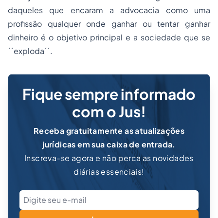
daqueles que encaram a advocacia como uma
profissão qualquer onde ganhar ou tentar ganhar
dinheiro é o objetivo principal e a sociedade que se
´´exploda´´.
Fique sempre informado
com o Jus!
Receba gratuitamente as atualizações
jurídicas em sua caixa de entrada.
Inscreva-se agora e não perca as novidades
diárias essenciais!