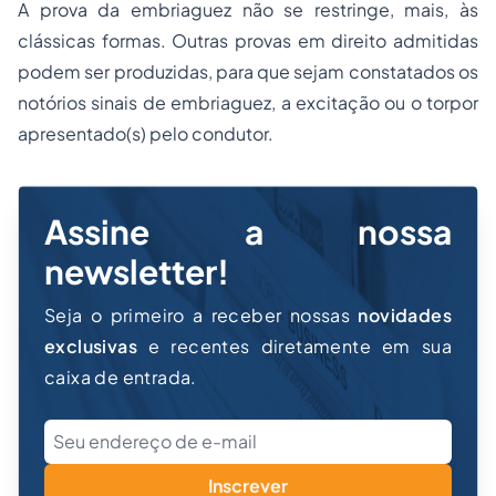
A prova da embriaguez não se restringe, mais, às
clássicas formas. Outras provas em direito admitidas
podem ser produzidas, para que sejam constatados os
notórios sinais de embriaguez, a excitação ou o torpor
apresentado(s) pelo condutor.
Assine a nossa
newsletter!
Seja o primeiro a receber nossas
novidades
exclusivas
e recentes diretamente em sua
caixa de entrada.
Inscrever