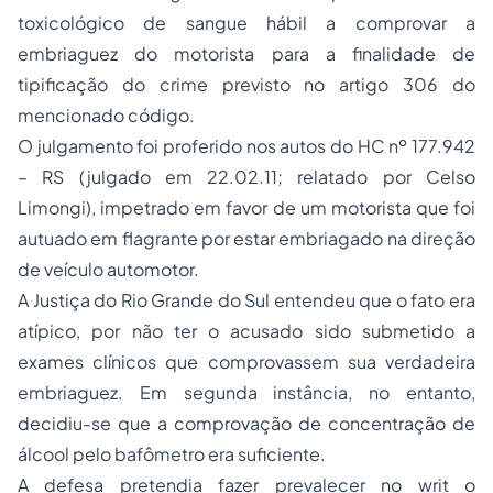
toxicológico de sangue hábil a comprovar a
embriaguez do motorista para a finalidade de
tipificação do crime previsto no artigo 306 do
mencionado código.
O julgamento foi proferido nos autos do HC nº 177.942
– RS (julgado em 22.02.11; relatado por Celso
Limongi), impetrado em favor de um motorista que foi
autuado em flagrante por estar embriagado na direção
de veículo automotor.
A Justiça do Rio Grande do Sul entendeu que o fato era
atípico, por não ter o acusado sido submetido a
exames clínicos que comprovassem sua verdadeira
embriaguez. Em segunda instância, no entanto,
decidiu-se que a comprovação de concentração de
álcool pelo bafômetro era suficiente.
A defesa pretendia fazer prevalecer no
writ
o