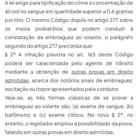
A lei exige para tipificação do crime a concentração de
álcool no sangue em quantidade superior a 0,6 gramas
por litro. O mesmo Código dispôs no artigo 277 sobre
os meios probatórios que podem conduzir à
constatação da embriaguez ao volante, o parágrafo
segundo do artigo 277 preconiza que:
§ 2º
A infração prevista no art. 165 deste Código
poderá ser caracterizada pelo agente de trânsito
mediante a obtenção de
outras provas em direito
admitidas
, acerca dos notórios sinais de embriaguez,
excitação ou torpor apresentados pelo condutor
.
Veja-se, as três formas clássicas de se provar a
embriaguez ao volante são: (a) exame de sangue; (b)
bafômetro e (c) exame clínico. No novo § 2º, no
entanto, o legislador ampliou a possibilidade da prova,
falando em outras provas em direito admitidas.