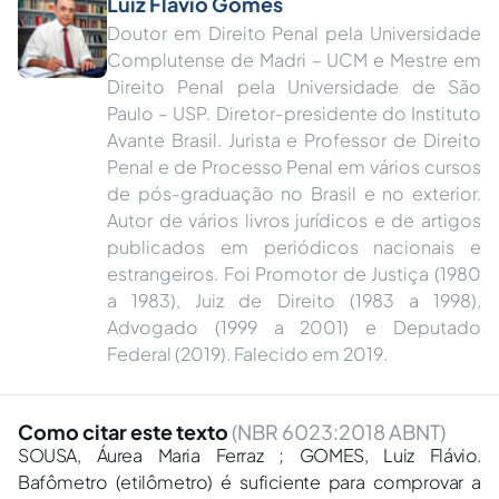
Luiz Flávio Gomes
Doutor em Direito Penal pela Universidade
Complutense de Madri – UCM e Mestre em
Direito Penal pela Universidade de São
Paulo – USP. Diretor-presidente do Instituto
Avante Brasil. Jurista e Professor de Direito
Penal e de Processo Penal em vários cursos
de pós-graduação no Brasil e no exterior.
Autor de vários livros jurídicos e de artigos
publicados em periódicos nacionais e
estrangeiros. Foi Promotor de Justiça (1980
a 1983), Juiz de Direito (1983 a 1998),
Advogado (1999 a 2001) e Deputado
Federal (2019). Falecido em 2019.
Como citar este texto
(NBR 6023:2018 ABNT)
SOUSA, Áurea Maria Ferraz ; GOMES, Luiz Flávio.
Bafômetro (etilômetro) é suficiente para comprovar a