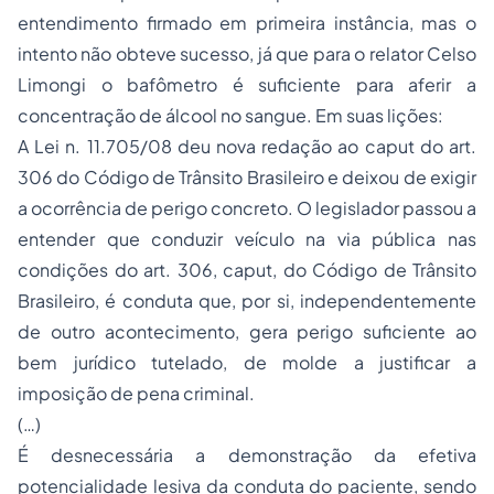
entendimento firmado em primeira instância, mas o
intento não obteve sucesso, já que para o relator Celso
Limongi o bafômetro é suficiente para aferir a
concentração de álcool no sangue. Em suas lições:
A Lei n. 11.705/08 deu nova redação ao
caput
do art.
306 do Código de Trânsito Brasileiro e deixou de exigir
a ocorrência de perigo concreto. O legislador passou a
entender que conduzir veículo na via pública nas
condições do art. 306,
caput
, do Código de Trânsito
Brasileiro, é conduta que, por si, independentemente
de outro acontecimento, gera perigo suficiente ao
bem jurídico tutelado, de molde a justificar a
imposição de pena criminal.
(…)
É desnecessária a demonstração da efetiva
potencialidade lesiva da conduta do paciente, sendo