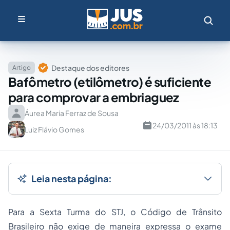
Destaque dos editores
Artigo
Bafômetro (etilômetro) é suficiente
para comprovar a embriaguez
Áurea Maria Ferraz de Sousa
24/03/2011 às 18:13
Luiz Flávio Gomes
Leia nesta página:
Para a Sexta Turma do STJ, o Código de Trânsito
Brasileiro não exige de maneira expressa o exame