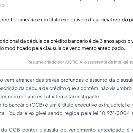
io.
rédito bancário é um título executivo extrajudicial regido pe
cricional da cédula de crédito bancário é de 3 anos após o
ndo modificado pela cláusula de vencimento antecipado.
Resumo criado por JUSTICIA, o assistente de inteligência 
go vem arrancar das trevas profundas o assunto da cláusu
scrição da cédula de crédito que a contém, não vislumbro
dor, nem mesmo esgotar tema tão instigante.
ito bancário (CCB) é um é título executivo extrajudicial e 
ta, líquida e exigível sendo regida pela lei 10.931/2004 a
e da CCB conter cláusula de vencimento antecipado é e