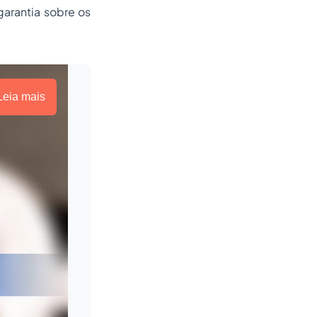
garantia sobre os
Leia mais