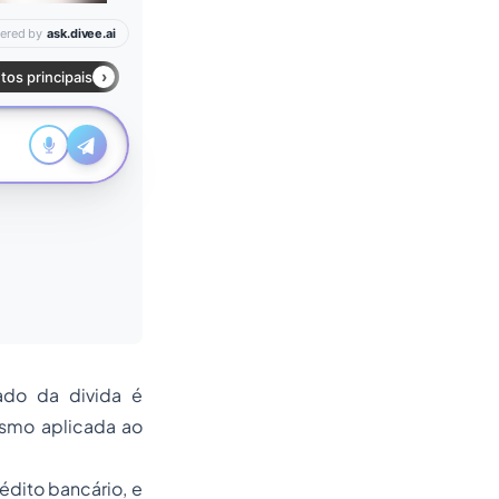
do da divida é
esmo aplicada ao
édito bancário, e