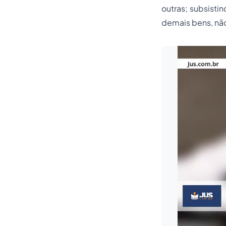
outras; subsisti
demais bens, nã