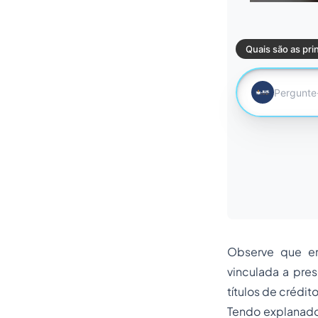
Observe que e
vinculada a pre
títulos de crédito
Tendo explanado 