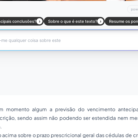
m momento algum a previsão do vencimento antecipa
scrição, sendo assim não podendo ser estendida nem m
.
acima sobre o prazo prescricional geral das cédulas de cr