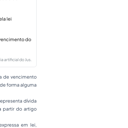
la lei
 vencimento do
artificial do Jus.
la de vencimento
 de forma alguma
representa dívida
 partir do artigo
xpressa em lei,