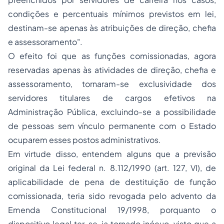
condições e percentuais mínimos previstos em lei,
destinam-se apenas às atribuições de direção, chefia
e assessoramento".
O efeito foi que as funções comissionadas, agora
reservadas apenas às atividades de direção, chefia e
assessoramento, tornaram-se exclusividade dos
servidores titulares de cargos efetivos na
Administração Pública, excluindo-se a possibilidade
de pessoas sem vínculo permanente com o Estado
ocuparem esses postos administrativos.
Em virtude disso, entendem alguns que a previsão
original da Lei federal n. 8.112/1990 (art. 127, VI), de
aplicabilidade de pena de destituição de função
comissionada, teria sido revogada pelo advento da
Emenda Constitucional 19/1998, porquanto o
dispositivo legal ter-se-ia tornado inócuo, visto que a