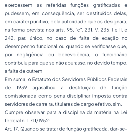
exercessem as referidas funções gratificadas e
pudessem, em consequência, ser destituídos delas,
em caráter punitivo, pela autoridade que os designara,
na forma prevista nos arts. 95, "c", 231, V, 236, I e II, e
242, par. único, no caso de falta de exação no
desempenho funcional ou quando se verificasse que,
por negligência ou benevolência, o funcionário
contribuiu para que se não apurasse, no devido tempo,
a falta de outrem.
Em suma, o Estatuto dos Servidores Públicos Federais
de 1939 agasalhou a destituição de função
comissionada como pena disciplinar imposta contra
servidores de carreira, titulares de cargo efetivo, sim.
Cumpre observar para a disciplina da matéria na Lei
federal n. 1.711/1952:
Art. 17. Quando se tratar de função gratificada, dar-se-