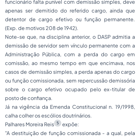
funcionário falta punível com demissão simples, deve
apenas ser demitido do referido cargo, ainda que
detentor de cargo efetivo ou função permanente.
(Exp. de motivos 208 de 1942).
Note-se que, na disciplina anterior, o DASP admitia a
demissão de servidor sem vínculo permanente com a
Administração Pública, com a perda do cargo em
comissão, ao mesmo tempo em que encimava, nos
casos de demissão simples, a perda apenas do cargo
ou função comissionada, sem repercussão demissória
sobre o cargo efetivo ocupado pelo ex-titular de
posto de confiança.
Já na vigência da Emenda Constitucional n. 19/1998,
calha colher os escólios doutrinários.
5
Palhares Moreira Reis
expõe:
"A destituição de função comissionada - a qual, pela