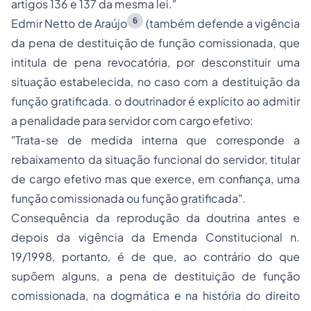
artigos 136 e 137 da mesma lei."
6
Edmir Netto de Araújo
(também defende a vigência
da pena de destituição de função comissionada, que
intitula de pena revocatória, por desconstituir uma
situação estabelecida, no caso com a destituição da
função gratificada. o doutrinador é explícito ao admitir
a penalidade para servidor com cargo efetivo:
"Trata-se de medida interna que corresponde a
rebaixamento da situação funcional do servidor, titular
de cargo efetivo mas que exerce, em confiança, uma
função comissionada ou função gratificada".
Consequência da reprodução da doutrina antes e
depois da vigência da Emenda Constitucional n.
19/1998, portanto, é de que, ao contrário do que
supõem alguns, a pena de destituição de função
comissionada, na dogmática e na história do direito