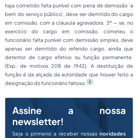
haja cometido falta punível com pena de demissão ‘a
bem do serviço público’, deve ser demitido do cargo
em comissão, com a cláusula agravadora. 3º — se, no
exercício do cargo em comissão, cometeu o
funcionário falta punível com demissão simples, deve
apenas ser demitido do referido cargo, ainda que
detentor de cargo efetivo ou função permanente.
(Exp. de motivos 208 de 1942). A destituição de
função é da alçada da autoridade que houver feito a
2
designação do funcionário faltoso.
Assine a nossa
newsletter!
Seja o primeiro a receber nossas
novidades