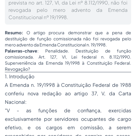
prevista no art. 127, VI, da Lei nº 8.112/1990, não foi
revogada pelo mero advento da Emenda
Constitucional nº 19/1998.
Resumo:
O artigo procura demonstrar que a pena de
destituição de função comissionada não foi revogada pelo
mero advento da Emenda Constitucional n. 19/1998.
Palavras-chave
: Penalidade. Destituição de função
comissionada. Art. 127, VI, Lei federal n. 8.112/1990.
Superveniência da Emenda 19/1998 à Constituição Federal.
Revogação?
1. Introdução
A Emenda n. 19/1998 à Constituição Federal de 1988
conferiu nova redação ao artigo 37, V, da Carta
Nacional:
"V - as funções de confiança, exercidas
exclusivamente por servidores ocupantes de cargo
efetivo, e os cargos em comissão, a serem
preenchidos por servidores de carreira nos casos,