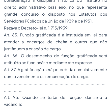
consideração a disciplina histórica do instituto no
direito administrativo brasileiro, no que representa
grande concurso o disposto nos Estatutos dos
Servidores Públicos da União de 1939 e de 1951.
Rezava o Decreto-lei n. 1.713/1939:
Art. 85. Função gratificada é a instituída em lei para
atender a encargos de chefia e outros que não
justifiquem a criação de cargo.
Art. 86. O desempenho de função gratificada será
atribuído ao funcionário mediante ato expresso.
Art. 87. A gratificação será percebida cumulativamente
com o vencimento ou remuneração do cargo.
...................................................................................
...............
Art. 95. Quando se tratar de função, dar-se-á a
vacância: