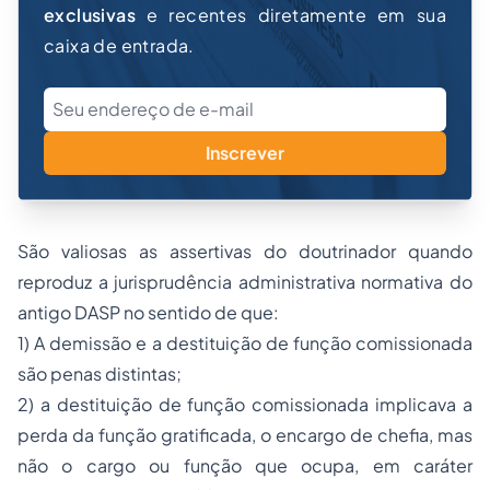
exclusivas
e recentes diretamente em sua
caixa de entrada.
Inscrever
São valiosas as assertivas do doutrinador quando
reproduz a jurisprudência administrativa normativa do
antigo DASP no sentido de que:
1) A demissão e a destituição de função comissionada
são penas distintas;
2) a destituição de função comissionada implicava a
perda da função gratificada, o encargo de chefia, mas
não o cargo ou função que ocupa, em caráter