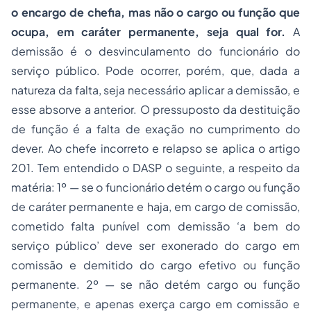
o encargo de chefia, mas não o cargo ou função que
ocupa, em caráter permanente, seja qual for.
A
demissão é o desvinculamento do funcionário do
serviço público. Pode ocorrer, porém, que, dada a
natureza da falta, seja necessário aplicar a demissão, e
esse absorve a anterior. O pressuposto da destituição
de função é a falta de exação no cumprimento do
dever. Ao chefe incorreto e relapso se aplica o artigo
201. Tem entendido o DASP o seguinte, a respeito da
matéria: 1º — se o funcionário detém o cargo ou função
de caráter permanente e haja, em cargo de comissão,
cometido falta punível com demissão ‘a bem do
serviço público’ deve ser exonerado do cargo em
comissão e demitido do cargo efetivo ou função
permanente. 2º — se não detém cargo ou função
permanente, e apenas exerça cargo em comissão e