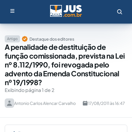
Destaque dos editores
Artigo
A penalidade de destituição de
função comissionada, prevista na Lei
nº 8.112/1990, foi revogada pelo
advento da Emenda Constitucional
nº 19/1998?
Exibindo página 1 de 2
Antonio Carlos Alencar Carvalho
17/08/2011 às 16:47