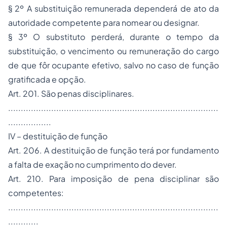
§ 2º A substituição remunerada dependerá de ato da
autoridade competente para nomear ou designar.
§ 3º O substituto perderá, durante o tempo da
substituição, o vencimento ou remuneração do cargo
de que fôr ocupante efetivo, salvo no caso de função
gratificada e opção.
Art. 201. São penas disciplinares.
...................................................................................
.................
IV – destituição de função
Art. 206. A destituição de função terá por fundamento
a falta de exação no cumprimento do dever.
Art. 210. Para imposição de pena disciplinar são
competentes:
...................................................................................
............