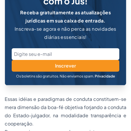
com o Jus!
Receba gratuitamente as atualizações
jurídicas em sua caixa de entrada.
Inscreva-se agora e não perca as novidades
diárias essenciais!
Inscrever
Os boletins são gratuitos. Não enviamos spam.
Privacidade
Essas idéias e paradigmas de conduta constituem-se
mera dimensão da boa-fé objetiva forjando a conduta
do Estado-julgador, na modalidade transparência e
cooperação.