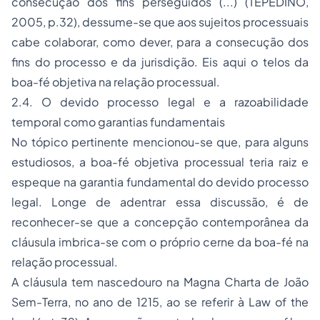
consecução dos fins perseguidos (...)
(TEPEDINO,
2005, p.32), dessume-se que aos sujeitos processuais
cabe colaborar, como dever, para a consecução dos
fins do processo e da jurisdição. Eis aqui o
telos
da
boa-fé objetiva na relação processual.
2.4. O devido processo legal e a razoabilidade
temporal como garantias fundamentais
No tópico pertinente mencionou-se que, para alguns
estudiosos, a boa-fé objetiva processual teria raiz e
espeque na garantia fundamental do devido processo
legal. Longe de adentrar essa discussão, é de
reconhecer-se que a concepção contemporânea da
cláusula imbrica-se com o próprio cerne da boa-fé na
relação processual.
A cláusula tem nascedouro na
Magna Charta
de João
Sem-Terra, no ano de 1215, ao se referir à
Law of the