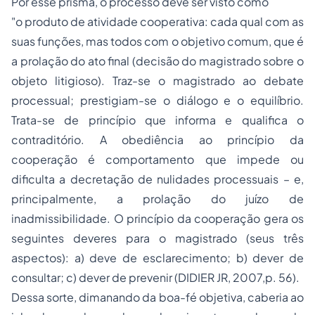
Por esse prisma, o processo deve ser visto como
"o produto de atividade cooperativa: cada qual com as
suas funções, mas todos com o objetivo comum, que é
a prolação do ato final (decisão do magistrado sobre o
objeto litigioso). Traz-se o magistrado ao debate
processual; prestigiam-se o diálogo e o equilíbrio.
Trata-se de princípio que informa e qualifica o
contraditório. A obediência ao princípio da
cooperação é comportamento que impede ou
dificulta a decretação de nulidades processuais – e,
principalmente, a prolação do juízo de
inadmissibilidade. O princípio da cooperação gera os
seguintes deveres para o magistrado (seus três
aspectos): a) deve de esclarecimento; b) dever de
consultar; c) dever de prevenir (DIDIER JR, 2007,p. 56).
Dessa sorte, dimanando da boa-fé objetiva, caberia ao