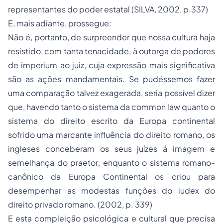
representantes do poder estatal (SILVA, 2002, p.337)
E, mais adiante, prossegue:
Não é, portanto, de surpreender que nossa cultura haja
resistido, com tanta tenacidade, à outorga de poderes
de
imperium
ao juiz, cuja expressão mais significativa
são as ações mandamentais. Se pudéssemos fazer
uma comparação talvez exagerada, seria possível dizer
que, havendo tanto o sistema da
common law
quanto o
sistema do direito escrito da Europa continental
sofrido uma marcante influência do direito romano, os
ingleses conceberam os seus juízes á imagem e
semelhança do
praetor
, enquanto o sistema romano-
canônico da Europa Continental os criou para
desempenhar as modestas funções do
iudex
do
direito privado romano. (2002, p. 339)
E esta compleição psicológica e cultural que precisa