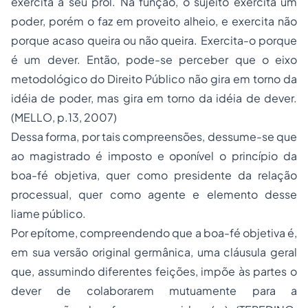
exercita a seu prol. Na função, o sujeito exercita um
poder, porém o faz em proveito alheio, e exercita não
porque acaso queira ou não queira. Exercita-o porque
é um dever. Então, pode-se perceber que o eixo
metodológico do Direito Público não gira em torno da
idéia de poder, mas gira em torno da idéia de dever.
(MELLO, p.13, 2007)
Dessa forma, por tais compreensões, dessume-se que
ao magistrado é imposto e oponível o princípio da
boa-fé objetiva, quer como presidente da relação
processual, quer como agente e elemento desse
liame público.
Por epítome, compreendendo que
a boa-fé objetiva é,
em sua versão original germânica, uma cláusula geral
que, assumindo diferentes feições, impõe às partes o
dever de colaborarem mutuamente para a