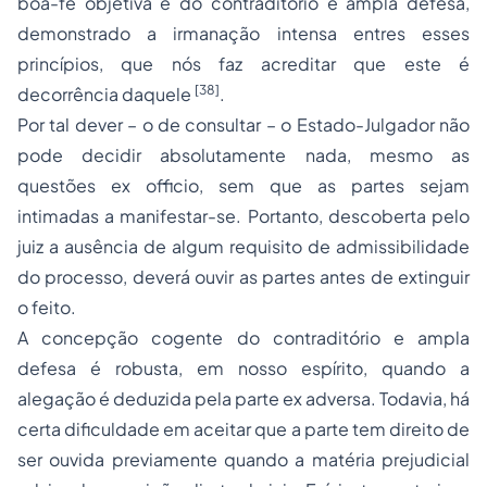
boa-fé objetiva e do contraditório e ampla defesa,
demonstrado a irmanação intensa entres esses
princípios, que nós faz acreditar que este é
[38]
decorrência daquele
.
Por tal dever – o de consultar – o Estado-Julgador não
pode decidir absolutamente nada, mesmo as
questões
ex officio
, sem que as partes sejam
intimadas a manifestar-se. Portanto, descoberta pelo
juiz a ausência de algum requisito de admissibilidade
do processo, deverá ouvir as partes antes de extinguir
o feito.
A concepção cogente do contraditório e ampla
defesa é robusta, em nosso espírito, quando a
alegação é deduzida pela parte
ex adversa
. Todavia, há
certa dificuldade em aceitar que a parte tem direito de
ser ouvida previamente quando a matéria prejudicial