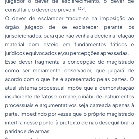
julgador o dever de esclarecimento, o dever de
[35]
consultar e o dever de prevenir
.
O dever de esclarecer traduz-se na imposição ao
órgão julgado de se esclarecer perante os
jurisdicionados, para que não venha a decidir a relação
material com esteio em fundamentos fáticos e
jurídicos equivocados e\ou percepções apressadas.
Esse dever fragmenta a concepção do magistrado
como ser meramente observador, que julgará de
acordo com o que lhe é apresentado pelas partes. O
atual sistema processual impõe que a demonstração
insuficiente de fatos e o manejo inábil de instrumentos
processuais e argumentativos seja carreada apenas à
parte, impedindo por vezes que o próprio magistrado
interfira nesse ponto, à pretexto de não desequilibrar a
paridade de armas.