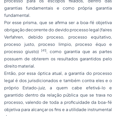
processo para os escopos fixados, dentro das
garantias fundamentais e como própria garantia
fundamental.
Por esse prisma, que se afirma ser a boa-fé objetiva
obrigação decorrente do devido processo legal (
faires
Verfahren, debido proceso, processo equitativo,
proceso justo, proceso limpio, proceso équo e
[41]
processo giusto
)
, como garantia que as partes
possuem de obterem os resultados garantidos pelo
direito material.
Então, por essa óptica atual, a garantia do processo
legal é dos jurisdicionados e também contra eles e o
próprio Estado-juiz, a quem cabe efetivá-lo e
garantido dentro da relação pública que se trava no
processo, valendo de toda a proficuidade da boa-fé
objetiva para alcançar os fins e a utilidade instrumental