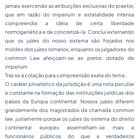
jamais exercendo as atribuições exclusivas
do praetor,
que em razão do
imperium
e estatalidade intensa
compreendia a idéia de certa liberdade
normogenética e de concretizá-la. Conclui externando
que os juízes do nosso sistema são forjados nos
moldes dos juízes romanos, enquanto os julgadores do
common Law
afeiçoam-se ao pretor, dotado de
imperium
Traz se à colação para compreensão exata do tema:
O caráter privatístico da jurisdição é uma nota peculiar
e constante na formação das instituições jurídicas dos
países da Europa continental. Nossos juízes diferem
grandemente dos magistrados da chamada
common
law
, justamente porque os juízes do sistema do direito
continental europeu assemelham-se mais a
funcionários públicos do que a verdadeiros