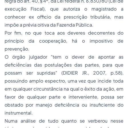
regra do art. 40, § 4º, da Lei federal n. 6.830/80 (Lei de
execução Fiscal), que autoriza o magistrado a
conhecer
ex officio
da prescrição tributária, mas
impõe a prévia oitiva da Fazenda Pública.
Por fim, no que toca aos deveres decorrentes do
princípio da cooperação, há o impositivo de
prevenção.
O órgão julgador "tem o dever de apontar as
deficiências das postulações das partes, para que
possam ser supridas" (DIDIER JR., 2007, p.58),
possuindo amplo espectro, uma vez que incide toda
em qualquer circunstância na qual o êxito da ação, em
favor de qualquer parte e interveniente, possa ser
obstado por manejo deficiência ou insuficiente do
instrumental.
Numa análise de tudo quanto se verberou nesse