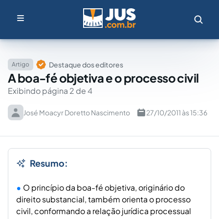
Destaque dos editores
Artigo
A boa-fé objetiva e o processo civil
Exibindo página 2 de 4
José Moacyr Doretto Nascimento
27/10/2011 às 15:36
Resumo:
O princípio da boa-fé objetiva, originário do
direito substancial, também orienta o processo
civil, conformando a relação jurídica processual