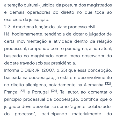
alteração cultural-jurídica da postura dos magistrados
e demais operadores do direito no que toca ao
exercício da jurisdição.
2.3. A moderna função do juiz no processo civil
Há, hodiernamente, tendência de dotar o julgador de
certa movimentação e atividade dentro da relação
processual, rompendo com o paradigma, ainda atual,
baseado no magistrado como mero observador do
debate travado sob sua presidência.
Informa DIDIER JR. (2007, p.55) que essa concepção,
baseada na cooperação, já está em desenvolvimento
[32]
no direito alienígena, notadamente na Alemanha
,
[33]
[34]
França
e Portugal
. Tal autor, ao comentar o
princípio processual da cooperação, pontifica que o
julgador deve desvelar-se como "agente-colaborador
do processo", participando materialmente do