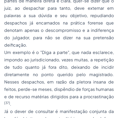
partes de maneira direta e clara, quer-se dizer que o
juiz, ao despachar para tanto, deve externar em
palavras a sua dúvida e seu objetivo, repudiando
despachos já encarnados na prática forense que
denotam apenas o descompromisso e a indiferença
do julgador, para não se dizer na sua pretensão
deificação.
Um exemplo é o "Diga a parte", que nada esclarece,
impondo ao jurisdicionado, vezes muitas, a repetição
de tudo quanto já fora dito, deixando de incidir
diretamente no ponto querido pelo magistrado.
Nesses despachos, em razão da pletora insana de
feitos, perde-se meses, dispêndio de forças humanas
e de recurso matérias dirigidos para a procrastinação
[37]
.
Já o dever de consultar é manifestação conjunta da