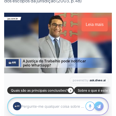
dos escopos da jurisdição (2003, p.48)
Leia mais