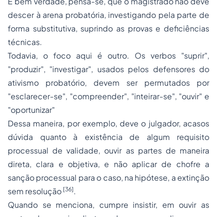
É bem verdade, pensa-se, que o magistrado não deve
descer à arena probatória, investigando pela parte de
forma substitutiva, suprindo as provas e deficiências
técnicas.
Todavia, o foco aqui é outro. Os verbos "suprir",
"produzir", "investigar", usados pelos defensores do
ativismo probatório, devem ser permutados por
"esclarecer-se", "compreender", "inteirar-se", "ouvir" e
"oportunizar"
Dessa maneira, por exemplo, deve o julgador, acasos
dúvida quanto à existência de algum requisito
processual de validade, ouvir as partes de maneira
direta, clara e objetiva, e não aplicar de chofre a
sanção processual para o caso, na hipótese, a extinção
[36]
sem resolução
.
Quando se menciona, cumpre insistir, em ouvir as