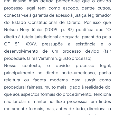
Em análise mais detida percebe-se que o devido
processo legal tem como escopo, dentre outros,
conectar-se à garantia de acesso à justiça, legitimador
do Estado Constitucional de Direito. Por isso que
Nelson Nery Júnior (2009, p. 87) pontifica que "O
direito à tutela jurisdicional
adequada
, garantido pela
CF 5º, XXXV, pressupõe a existência e o
desenvolvimento de um
processo devido (fair
procedure, faires Verfahren, giusto processo)
Nesse contexto, o devido processo legal,
principalmente no direito norte-americano, ganha
releitura ou faceta moderna para surgir como
procedural fairness,
muito mais ligado à realidade do
que aos aspectos formais do procedimento. Tenciona
não bitolar e manter no fluxo processual em lindes
meramente formais, mas, antes de tudo, direcionar o