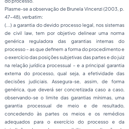
do processo.
Plasme-se a observação de Brunela Vincenzi (2003, p.
47-48),
verbatim:
(...) a garantia do devido processo legal, nos sistemas
de
civil law
, tem por objetivo delinear uma norma
genérica reguladora das garantias internas do
processo – as que definem a forma do procedimento e
o exercício das posições subjetivas das partes e do juiz
na relação jurídica processual – e a principal garantia
externa do processo, qual seja, a efetividade das
decisões judiciais. Assegura-se, assim, de forma
genérica, que deverá ser concretizada caso a caso,
observando-se o limite das garantias mínimas, uma
garantia processual de meio e de resultado,
concedendo às partes os meios e os remédios
adequados para o exercício do processo e da