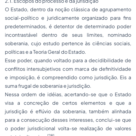
2.1. Escopos do
processo
e da jurisdição
O Estado, dentro da noção clássica de agrupamento
social-político e juridicamente organizado para fins
predeterminados, é detentor de determinado poder
incontrastável dentro de seus limites, nominado
soberania, cujo estudo pertence às ciências sociais,
políticas e a Teoria Geral do Estado.
Esse poder, quando voltado para a decidibilidade de
conflitos intersubjetivos com marca de definitividade
e imposição, é compreendido como jurisdição. Eis a
suma frugal de soberania e jurisdição.
Nessa ordem de idéias, acertando-se que o Estado
visa a concreção de certos elementos e que a
jurisdição é eflúvio da soberania, também alinhada
para a consecução desses interesses, conclui-se que
o poder jurisdicional volta-se realização de valores
[28]