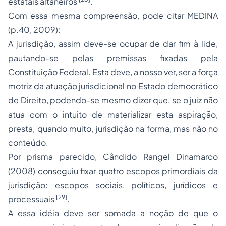
estatais altaneiros
.
Com essa mesma compreensão, pode citar MEDINA
(p.40, 2009):
A jurisdição, assim deve-se ocupar de dar fim à lide,
pautando-se pelas premissas fixadas pela
Constituição Federal
. Esta deve, a nosso ver, ser a força
motriz da atuação jurisdicional no Estado democrático
de Direito, podendo-se mesmo dizer que,
se o juiz não
atua com o intuito de materializar esta aspiração,
presta, quando muito, jurisdição na forma, mas não no
conteúdo.
Por prisma parecido, Cândido Rangel Dinamarco
(2008) conseguiu fixar quatro escopos primordiais da
jurisdição: escopos sociais, políticos, jurídicos e
[29]
processuais
.
A essa idéia deve ser somada a noção de que o