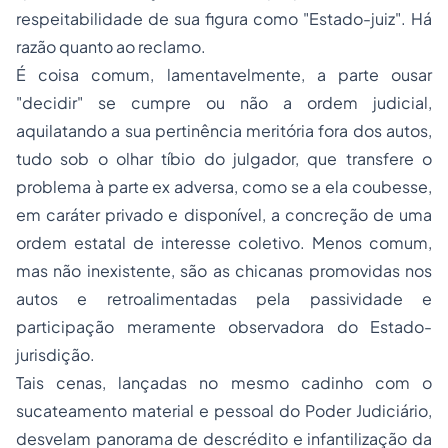
respeitabilidade de sua figura como "Estado-juiz". Há
razão quanto ao reclamo.
É coisa comum, lamentavelmente, a parte ousar
"decidir" se cumpre ou não a ordem judicial,
aquilatando a sua pertinência meritória fora dos autos,
tudo sob o olhar tíbio do julgador, que transfere o
problema à parte
ex adversa,
como se a ela coubesse,
em caráter privado e disponível, a concreção de uma
ordem estatal de interesse coletivo. Menos comum,
mas não inexistente, são as chicanas promovidas nos
autos e retroalimentadas pela passividade e
participação meramente observadora do Estado-
jurisdição.
Tais cenas, lançadas no mesmo cadinho com o
sucateamento material e pessoal do Poder Judiciário,
desvelam panorama de descrédito e infantilização da