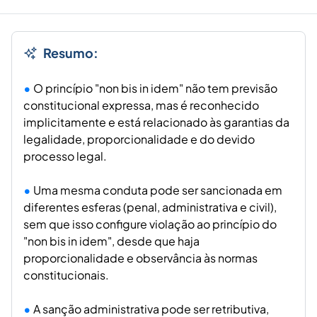
Resumo:
O princípio "non bis in idem" não tem previsão
constitucional expressa, mas é reconhecido
implicitamente e está relacionado às garantias da
legalidade, proporcionalidade e do devido
processo legal.
Uma mesma conduta pode ser sancionada em
diferentes esferas (penal, administrativa e civil),
sem que isso configure violação ao princípio do
"non bis in idem", desde que haja
proporcionalidade e observância às normas
constitucionais.
A sanção administrativa pode ser retributiva,