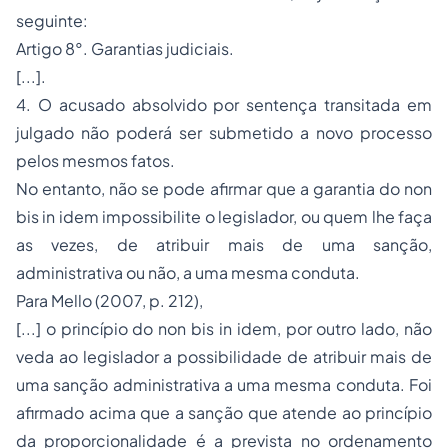
seguinte:
Artigo 8°. Garantias judiciais.
[...].
4. O acusado absolvido por sentença transitada em
julgado não poderá ser submetido a novo processo
pelos mesmos fatos.
No entanto, não se pode afirmar que a garantia do
non
bis in idem
impossibilite o legislador, ou quem lhe faça
as vezes, de atribuir mais de uma sanção,
administrativa ou não, a uma mesma conduta.
Para Mello (2007, p. 212),
[...] o princípio do non bis in idem, por outro lado, não
veda ao legislador a possibilidade de atribuir mais de
uma sanção administrativa a uma mesma conduta. Foi
afirmado acima que a sanção que atende ao princípio
da proporcionalidade é a prevista no ordenamento