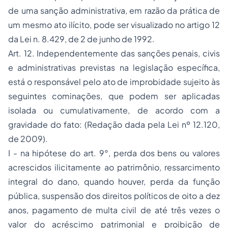
de uma sanção administrativa, em razão da prática de
um mesmo ato ilícito, pode ser visualizado no artigo 12
da Lei n. 8.429, de 2 de junho de 1992.
Art. 12. Independentemente das sanções penais, civis
e administrativas previstas na legislação específica,
está o responsável pelo ato de improbidade sujeito às
seguintes cominações, que podem ser aplicadas
isolada ou cumulativamente, de acordo com a
gravidade do fato: (Redação dada pela Lei nº 12.120,
de 2009).
I - na hipótese do art. 9°, perda dos bens ou valores
acrescidos ilicitamente ao patrimônio, ressarcimento
integral do dano, quando houver, perda da função
pública, suspensão dos direitos políticos de oito a dez
anos, pagamento de multa civil de até três vezes o
valor do acréscimo patrimonial e proibição de