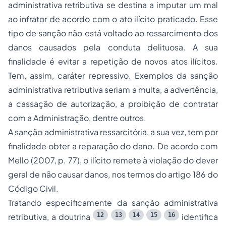
administrativa retributiva se destina a imputar um mal
ao infrator de acordo com o ato ilícito praticado. Esse
tipo de sanção não está voltado ao ressarcimento dos
danos causados pela conduta delituosa. A sua
finalidade é evitar a repetição de novos atos ilícitos.
Tem, assim, caráter repressivo. Exemplos da sanção
administrativa retributiva seriam a multa, a advertência,
a cassação de autorização, a proibição de contratar
com a Administração, dentre outros.
A sanção administrativa ressarcitória, a sua vez, tem por
finalidade obter a reparação do dano. De acordo com
Mello (2007, p. 77), o ilícito remete à violação do dever
geral de não causar danos, nos termos do artigo 186 do
Código Civil.
Tratando especificamente da sanção administrativa
12
13
14
15
16
retributiva, a doutrina
identifica