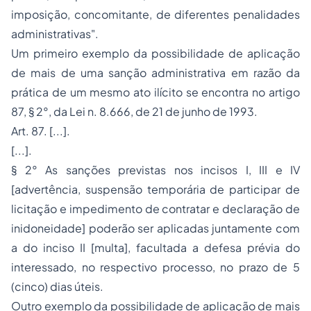
imposição, concomitante, de diferentes penalidades
administrativas".
Um primeiro exemplo da possibilidade de aplicação
de mais de uma sanção administrativa em razão da
prática de um mesmo ato ilícito se encontra no artigo
87, § 2°, da Lei n. 8.666, de 21 de junho de 1993.
Art. 87. [...].
[...].
§ 2° As sanções previstas nos incisos I, III e IV
[advertência, suspensão temporária de participar de
licitação e impedimento de contratar e declaração de
inidoneidade] poderão ser aplicadas juntamente com
a do inciso II [multa], facultada a defesa prévia do
interessado, no respectivo processo, no prazo de 5
(cinco) dias úteis.
Outro exemplo da possibilidade de aplicação de mais