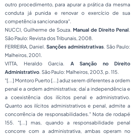
outro procedimento, para apurar a prática da mesma
conduta já punida e renovar o exercício de sua
competência sancionadora".
NUCCI, Guilherme de Souza.
Manual de Direito Penal
.
São Paulo: Revista dos Tribunais, 2008.
FERREIRA, Daniel.
Sanções administrativas
. São Paulo:
Malheiros, 2001.
VITTA, Heraldo Garcia.
A Sanção no Direito
Administrativo
. São Paulo: Malheiros, 2003, p. 115.
"[...] Montoro Puerto [...] aduz serem diferentes a ordem
penal e a ordem administrativa; daí a
independência e
a coexistência dos ilícitos penal e administrativo
.
Quanto aos ilícitos administrativos e penal, admite a
concorrência de responsabilidades." Nota de rodapé
155. "[...] mas, quando a responsabilidade penal
concorre com a administrativa, ambas operam no