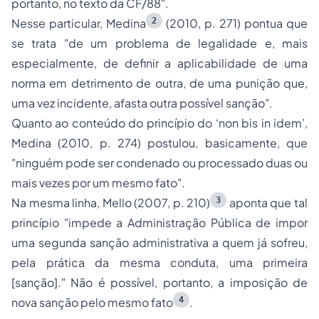
portanto, no texto da CF/88".
2
Nesse particular, Medina
(2010, p. 271) pontua que
se trata "de um problema de legalidade e, mais
especialmente, de definir a aplicabilidade de uma
norma em detrimento de outra, de uma punição que,
uma vez incidente, afasta outra possível sanção".
Quanto ao conteúdo do princípio do ‘non bis in idem’,
Medina (2010, p. 274) postulou, basicamente, que
"ninguém pode ser condenado ou processado duas ou
mais vezes por um mesmo fato".
3
Na mesma linha, Mello (2007, p. 210)
aponta que tal
princípio "impede a Administração Pública de impor
uma segunda sanção administrativa a quem já sofreu,
pela prática da mesma conduta, uma primeira
[sanção]." Não é possível, portanto, a imposição de
4
nova sanção pelo mesmo fato
.