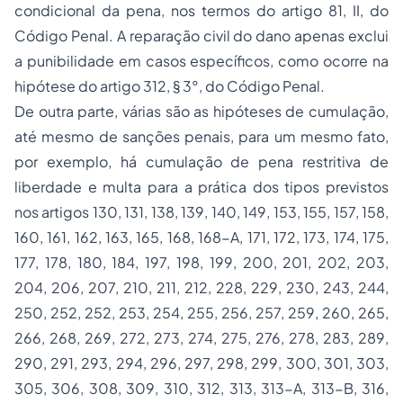
condicional da pena, nos termos do artigo 81, II, do
Código Penal. A reparação civil do dano apenas exclui
a punibilidade em casos específicos, como ocorre na
hipótese do artigo 312, § 3°, do Código Penal.
De outra parte, várias são as hipóteses de cumulação,
até mesmo de sanções penais, para um mesmo fato,
por exemplo, há cumulação de pena restritiva de
liberdade e multa para a prática dos tipos previstos
nos artigos 130, 131, 138, 139, 140, 149, 153, 155, 157, 158,
160, 161, 162, 163, 165, 168, 168-A, 171, 172, 173, 174, 175,
177, 178, 180, 184, 197, 198, 199, 200, 201, 202, 203,
204, 206, 207, 210, 211, 212, 228, 229, 230, 243, 244,
250, 252, 252, 253, 254, 255, 256, 257, 259, 260, 265,
266, 268, 269, 272, 273, 274, 275, 276, 278, 283, 289,
290, 291, 293, 294, 296, 297, 298, 299, 300, 301, 303,
305, 306, 308, 309, 310, 312, 313, 313-A, 313-B, 316,