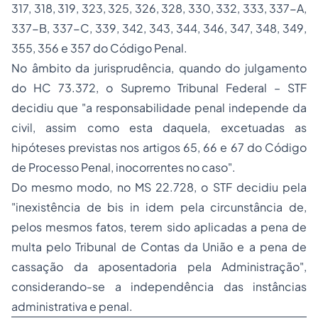
317, 318, 319, 323, 325, 326, 328, 330, 332, 333, 337-A,
337-B, 337-C, 339, 342, 343, 344, 346, 347, 348, 349,
355, 356 e 357 do Código Penal.
No âmbito da jurisprudência, quando do julgamento
do HC 73.372, o Supremo Tribunal Federal – STF
decidiu que "a responsabilidade penal independe da
civil, assim como esta daquela, excetuadas as
hipóteses previstas nos artigos 65, 66 e 67 do Código
de Processo Penal, inocorrentes no caso".
Do mesmo modo, no MS 22.728, o STF decidiu pela
"inexistência de
bis in idem
pela circunstância de,
pelos mesmos fatos, terem sido aplicadas a pena de
multa pelo Tribunal de Contas da União e a pena de
cassação da aposentadoria pela Administração",
considerando-se a independência das instâncias
administrativa e penal.