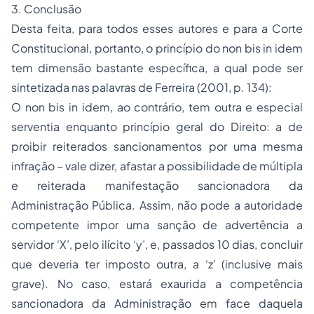
3. Conclusão
Desta feita, para todos esses autores e para a Corte
Constitucional, portanto, o princípio do
non bis in idem
tem dimensão bastante específica, a qual pode ser
sintetizada nas palavras de Ferreira (2001, p. 134):
O
non bis in idem
, ao contrário, tem outra e especial
serventia enquanto princípio geral do Direito: a de
proibir reiterados sancionamentos por uma mesma
infração – vale dizer, afastar a possibilidade de múltipla
e reiterada manifestação sancionadora da
Administração Pública. Assim, não pode a autoridade
competente impor uma sanção de advertência a
servidor ‘X’, pelo ilícito ‘y’, e, passados 10 dias, concluir
que deveria ter imposto outra, a ‘z’ (inclusive mais
grave). No caso, estará exaurida a competência
sancionadora da Administração em face daquela