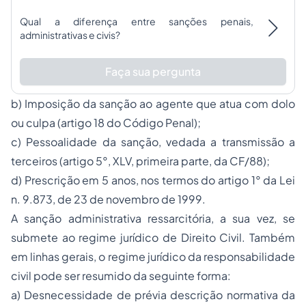
Qual a diferença entre sanções penais,
administrativas e civis?
Faça sua pergunta
b) Imposição da sanção ao agente que atua com dolo
ou culpa (artigo 18 do Código Penal);
c) Pessoalidade da sanção, vedada a transmissão a
terceiros (artigo 5°, XLV, primeira parte, da CF/88);
d) Prescrição em 5 anos, nos termos do artigo 1° da Lei
n. 9.873, de 23 de novembro de 1999.
A sanção administrativa ressarcitória, a sua vez, se
submete ao regime jurídico de Direito Civil. Também
em linhas gerais, o regime jurídico da responsabilidade
civil pode ser resumido da seguinte forma:
a) Desnecessidade de prévia descrição normativa da