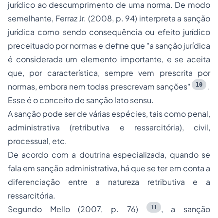
jurídico ao descumprimento de uma norma. De modo
semelhante, Ferraz Jr. (2008, p. 94) interpreta a sanção
jurídica como sendo consequência ou efeito jurídico
preceituado por normas e define que "a sanção jurídica
é considerada um elemento importante, e se aceita
que, por característica, sempre vem prescrita por
10
normas, embora nem todas prescrevam sanções"
.
Esse é o conceito de sanção
lato sensu.
A sanção pode ser de várias espécies, tais como penal,
administrativa (retributiva e ressarcitória), civil,
processual, etc.
De acordo com a doutrina especializada, quando se
fala em sanção administrativa, há que se ter em conta a
diferenciação entre a natureza retributiva e a
ressarcitória.
11
Segundo Mello (2007, p. 76)
, a sanção