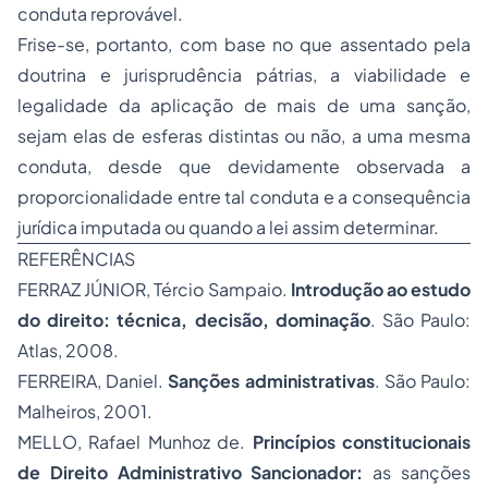
conduta reprovável.
Frise-se, portanto, com base no que assentado pela
doutrina e jurisprudência pátrias, a viabilidade e
legalidade da aplicação de mais de uma sanção,
sejam elas de esferas distintas ou não, a uma mesma
conduta, desde que devidamente observada a
proporcionalidade entre tal conduta e a consequência
jurídica imputada ou quando a lei assim determinar.
REFERÊNCIAS
FERRAZ JÚNIOR, Tércio Sampaio.
Introdução ao estudo
do direito: técnica, decisão, dominação
. São Paulo:
Atlas, 2008.
FERREIRA, Daniel.
Sanções administrativas
. São Paulo:
Malheiros, 2001.
MELLO, Rafael Munhoz de.
Princípios constitucionais
de Direito Administrativo Sancionador:
as sanções