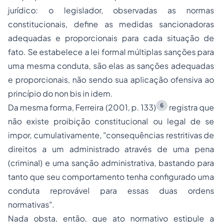
jurídico: o legislador, observadas as normas
constitucionais, define as medidas sancionadoras
adequadas e proporcionais para cada situação de
fato. Se estabelece a lei formal múltiplas sanções para
uma mesma conduta, são elas as sanções adequadas
e proporcionais, não sendo sua aplicação ofensiva ao
princípio do
non bis in idem
.
6
Da mesma forma, Ferreira (2001, p. 133)
registra que
não existe proibição constitucional ou legal de se
impor, cumulativamente, "consequências restritivas de
direitos a um administrado através de uma pena
(criminal) e uma sanção administrativa, bastando para
tanto que seu comportamento tenha configurado uma
conduta reprovável para essas duas ordens
normativas".
Nada obsta, então, que ato normativo estipule a