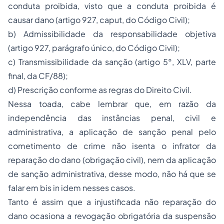
conduta proibida, visto que a conduta proibida é
causar dano (artigo 927,
caput
, do Código Civil);
b) Admissibilidade da responsabilidade objetiva
(artigo 927, parágrafo único, do Código Civil);
c) Transmissibilidade da sanção (artigo 5°, XLV, parte
final, da CF/88);
d) Prescrição conforme as regras do Direito Civil.
Nessa toada, cabe lembrar que, em razão da
independência das instâncias penal, civil e
administrativa, a aplicação de sanção penal pelo
cometimento de crime não isenta o infrator da
reparação do dano (obrigação civil), nem da aplicação
de sanção administrativa, desse modo, não há que se
falar em bis in idem nesses casos.
Tanto é assim que a injustificada não reparação do
dano ocasiona a revogação obrigatória da suspensão