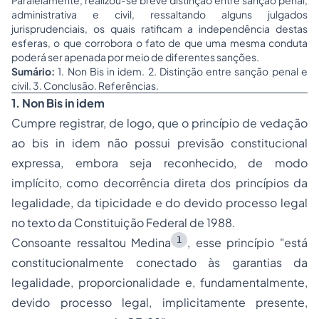
Paralelamente, realizou-se breve distinção entre sanção penal,
administrativa e civil, ressaltando alguns julgados
jurisprudenciais, os quais ratificam a independência destas
esferas, o que corrobora o fato de que uma mesma conduta
poderá ser apenada por meio de diferentes sanções.
Sumário:
1. Non Bis in idem. 2. Distinção entre sanção penal e
civil. 3. Conclusão. Referências.
1.
Non Bis in idem
Cumpre registrar, de logo, que o princípio de vedação
ao
bis in idem
não possui previsão constitucional
expressa, embora seja reconhecido, de modo
implícito, como decorrência direta dos princípios da
legalidade, da tipicidade e do devido processo legal
no texto da Constituição Federal de 1988.
1
Consoante ressaltou Medina
, esse princípio "está
constitucionalmente conectado às garantias da
legalidade, proporcionalidade e, fundamentalmente,
devido processo legal, implicitamente presente,