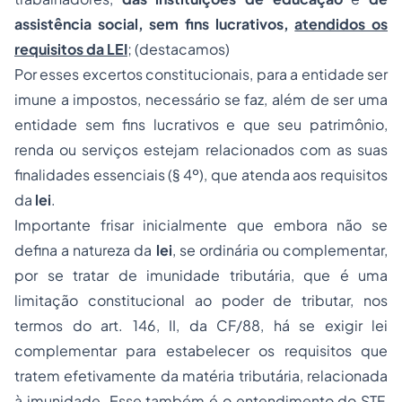
assistência social, sem fins lucrativos,
atendidos os
requisitos da LEI
; (destacamos)
Por esses excertos constitucionais, para a entidade ser
imune a impostos, necessário se faz, além de ser uma
entidade sem fins lucrativos e que seu patrimônio,
renda ou serviços estejam relacionados com as suas
finalidades essenciais (§ 4º), que atenda aos requisitos
da
lei
.
Importante frisar inicialmente que embora não se
defina a natureza da
lei
, se ordinária ou complementar,
por se tratar de imunidade tributária, que é uma
limitação constitucional ao poder de tributar, nos
termos do art. 146, II, da CF/88, há se exigir lei
complementar para estabelecer os requisitos que
tratem efetivamente da matéria tributária, relacionada
à imunidade. Esse também é o entendimento do STF,