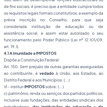
de fins sociais, é preciso que a entidade cumpra todos
os requisitos legais formais constitutivos, a exemplo da
prévia inscrição no Conselho, para que seja
considerada instituição de educação ou de
assistência social, e assim estar autorizado o seu
funcionamento pelo Poder Público (Lei nº 12.101/09,
art. 19, I).
4.1 A
imunidade a IMPOSTOS
Dispõe a Constituição Federal:
Art. 150. Sem prejuízo de outras garantias asseguradas
ao contribuinte, é
vedado
à União, aos Estados, ao
Distrito Federal e aos Municípios: (...)
VI - instituir
IMPOSTOS
sobre: (...)
c) patrimônio, renda ou serviços dos partidos políticos,
inclusive suas fundações, das entidades sindicais dos
trabalhadores,
das instituições de educação
e
de