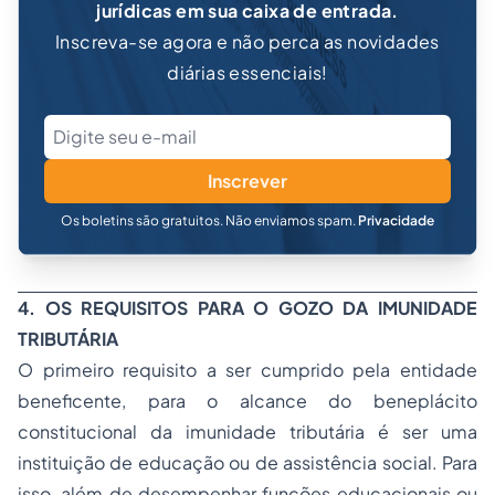
jurídicas em sua caixa de entrada.
Inscreva-se agora e não perca as novidades
diárias essenciais!
Inscrever
Os boletins são gratuitos. Não enviamos spam.
Privacidade
4. OS REQUISITOS PARA O GOZO DA IMUNIDADE
TRIBUTÁRIA
O primeiro requisito a ser cumprido pela entidade
beneficente, para o alcance do beneplácito
constitucional da imunidade tributária é ser uma
instituição de educação ou de assistência social. Para
isso, além de desempenhar funções educacionais ou