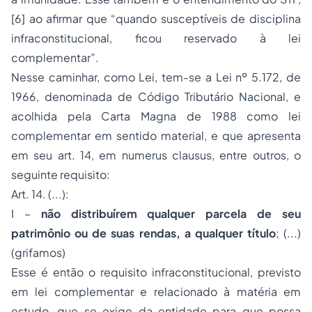
[6] ao afirmar que “quando susceptíveis de disciplina
infraconstitucional, ficou reservado à lei
complementar”.
Nesse caminhar, como Lei, tem-se a Lei nº 5.172, de
1966, denominada de Código Tributário Nacional, e
acolhida pela Carta Magna de 1988 como lei
complementar em sentido material, e que apresenta
em seu art. 14, em numerus clausus, entre outros, o
seguinte requisito:
Art. 14. (...):
I –
não distribuírem qualquer parcela de seu
patrimônio ou de suas rendas, a qualquer título
; (...)
(grifamos)
Esse é então o requisito infraconstitucional, previsto
em lei complementar e relacionado à matéria em
estudo, que se exige da entidade para que possa