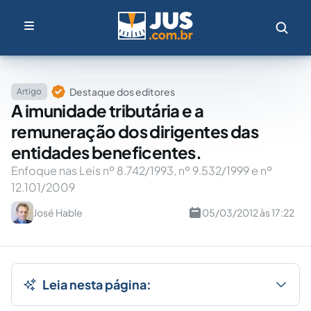
Destaque dos editores
Artigo
A imunidade tributária e a
remuneração dos dirigentes das
entidades beneficentes.
Enfoque nas Leis nº 8.742/1993, nº 9.532/1999 e nº
12.101/2009
José Hable
05/03/2012 às 17:22
Leia nesta página: