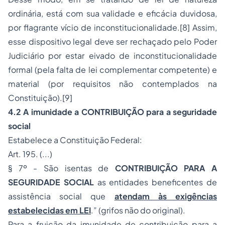
ordinária, está com sua validade e eficácia duvidosa,
por flagrante vício de inconstitucionalidade.[8] Assim,
esse dispositivo legal deve ser rechaçado pelo Poder
Judiciário por estar eivado de inconstitucionalidade
formal (pela falta de lei complementar competente) e
material (por requisitos não contemplados na
Constituição).[9]
4.2 A
imunidade a CONTRIBUIÇÃO para a seguridade
social
Estabelece a Constituição Federal:
Art. 195. (...)
§ 7º - São isentas de
CONTRIBUIÇÃO PARA A
SEGURIDADE SOCIAL
as entidades beneficentes de
assistência social que
atendam às exigências
estabelecidas em LEI
.” (grifos não do original).
Para a fruição da imunidade de contribuição para a