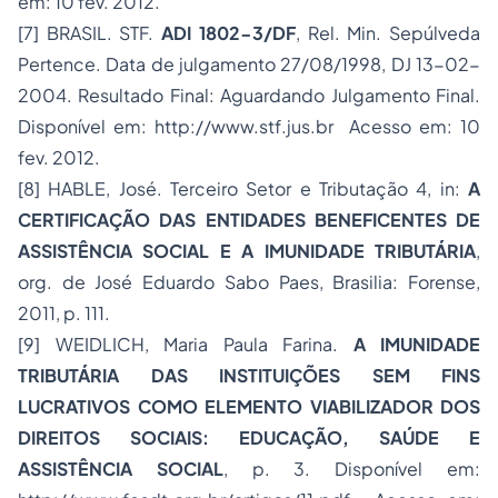
em: 10 fev. 2012.
[7] BRASIL. STF.
ADI 1802-3/DF
, Rel. Min. Sepúlveda
Pertence. Data de julgamento 27/08/1998, DJ 13-02-
2004. Resultado Final: Aguardando Julgamento Final.
Disponível em: http://www.stf.jus.br Acesso em: 10
fev. 2012.
[8] HABLE, José. Terceiro Setor e Tributação 4, in:
A
CERTIFICAÇÃO DAS ENTIDADES BENEFICENTES DE
ASSISTÊNCIA SOCIAL E A IMUNIDADE TRIBUTÁRIA
,
org. de José Eduardo Sabo Paes, Brasilia: Forense,
2011, p. 111.
[9] WEIDLICH, Maria Paula Farina.
A IMUNIDADE
TRIBUTÁRIA DAS INSTITUIÇÕES SEM FINS
LUCRATIVOS COMO ELEMENTO VIABILIZADOR DOS
DIREITOS SOCIAIS: EDUCAÇÃO, SAÚDE E
ASSISTÊNCIA SOCIAL
, p. 3. Disponível em: