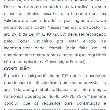
Desse modo, como norma de natureza ordinária, e sem
cunho constitutivo, essa Lei está também com sua
validade e eficácia duvidosas, por flagrante vício de
inconstitucionalidade. Nesses termos, o disposto no
art. 29, I, da Lei nº 12.101/2009, deve ser rechaçado
pelo Poder Judiciário por estar eivado de
inconstitucionalidade formal (pela falta de lei
complementar competente) e material (por requisitos
não contemplados na Constituição Federal).
CONCLUSÃO
É pacífica a jurisprudência no STF que “as condições
que definem instituição filantrópica estão previstas no
art. 14 do Código Tributário Nacional e a interpretação
harmônica dos artigos 146-II, 150-VI, 195-§7° permite
concluir que os requisitos para constituição e
funcionamento das entidades imunes é efetivamente