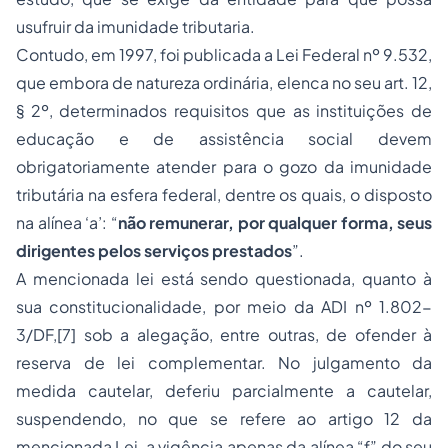
usufruir da imunidade tributaria.
Contudo, em 1997, foi publicada a Lei Federal nº 9.532,
que embora de natureza ordinária, elenca no seu art. 12,
§ 2º, determinados requisitos que as instituições de
educação e de assistência social devem
obrigatoriamente atender para o gozo da imunidade
tributária na esfera federal, dentre os quais, o disposto
na alínea ‘a’: “
não remunerar, por qualquer forma, seus
dirigentes pelos serviços prestados
”.
A mencionada lei está sendo questionada, quanto à
sua constitucionalidade, por meio da ADI nº 1.802-
3/DF,[7] sob a alegação, entre outras, de ofender à
reserva de lei complementar. No julgamento da
medida cautelar, deferiu parcialmente a cautelar,
suspendendo, no que se refere ao artigo 12 da
mencionada Lei, a vigência apenas da alínea “f” do seu