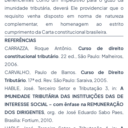
imunidade tributária, deverá Ele providenciar que o
requisito venha disposto em norma de natureza
complementar, em homenagem ao estrito
cumprimento da Carta constitucional brasileira.
REFERÊNCIAS
CARRAZZA, Roque Antônio.
Curso de
direito
constitucional
tributário
. 22 ed., São Paulo: Malheiros,
2006.
CARVALHO, Paulo de Barros.
Curso de Direito
Tributário
. 17ª ed. Rev. São Paulo: Saraiva, 2005.
HABLE, José. Terceiro Setor e Tributação 3, in:
A
IMUNIDADE TRIBUTÁRIA DAS INSTITUIÇÕES DAS DE
INTERESSE SOCIAL – com ênfase na REMUNERAÇÃO
DOS DIRIGENTES
, org. de José Eduardo Sabo Paes,
Brasília: Fortium, 2010.