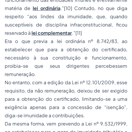
matéria de
lei ordinária
.”[10] Contudo, no que diga
respeito “aos lindes da imunidade, que, quando
susceptíveis de disciplina infraconstitucional, ficou
reservado à
lei complementar
.”[11]
Era o que previa a lei ordinária nº 8.742/83, ao
estabelecer que para a obtenção do certificado,
necessário à sua constituição e funcionamento,
proibia-se que seus dirigentes percebessem
remuneração.
No entanto, com a edição da Lei nº 12.101/2009, esse
requisito, da não remuneração, deixou de ser exigido
para a obtenção do certificado, limitando-se a uma
exigência apenas para a concessão de “isenção”,
diga-se imunidade a contribuições.
Da mesma forma, vem prevendo a Lei nº 9.532/1999,
ao estabelecer para o gozo da imunidade tributária a