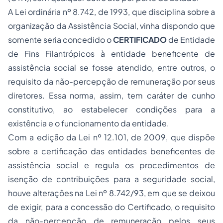
A Lei ordinária nº 8.742, de 1993, que disciplina sobre a
organização da Assistência Social, vinha dispondo que
somente seria concedido o
CERTIFICADO
de Entidade
de Fins Filantrópicos à entidade beneficente de
assistência social se fosse atendido, entre outros, o
requisito da não-percepção de remuneração por seus
diretores. Essa norma, assim, tem caráter de cunho
constitutivo, ao estabelecer condições para a
existência e o funcionamento da entidade.
Com a edição da Lei nº 12.101, de 2009, que dispõe
sobre a certificação das entidades beneficentes de
assistência social e regula os procedimentos de
isenção de contribuições para a seguridade social,
houve alterações na Lei nº 8.742/93, em que se deixou
de exigir, para a concessão do Certificado, o requisito
da não-percepção de remuneração pelos seus