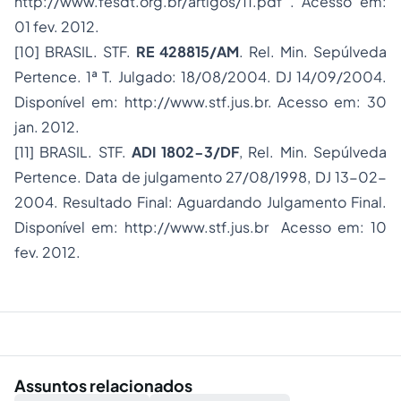
http://www.fesdt.org.br/artigos/11.pdf . Acesso em:
01 fev. 2012.
[10] BRASIL. STF.
RE 428815/AM
. Rel. Min. Sepúlveda
Pertence. 1ª T. Julgado: 18/08/2004. DJ 14/09/2004.
Disponível em: http://www.stf.jus.br. Acesso em: 30
jan. 2012.
[11] BRASIL. STF.
ADI 1802-3/DF
, Rel. Min. Sepúlveda
Pertence. Data de julgamento 27/08/1998, DJ 13-02-
2004. Resultado Final: Aguardando Julgamento Final.
Disponível em: http://www.stf.jus.br Acesso em: 10
fev. 2012.
Assuntos relacionados