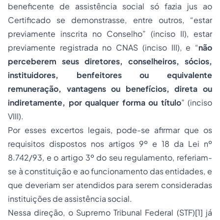
beneficente de assistência social só fazia jus ao
Certificado se demonstrasse, entre outros, “estar
previamente inscrita no Conselho” (inciso II), estar
previamente registrada no CNAS (inciso III), e “
não
perceberem seus diretores, conselheiros, sócios,
instituidores, benfeitores ou equivalente
remuneração, vantagens ou benefícios, direta ou
indiretamente, por qualquer forma ou título
” (inciso
VIII).
Por esses excertos legais, pode-se afirmar que os
requisitos dispostos nos artigos 9º e 18 da Lei nº
8.742/93, e o artigo 3º do seu regulamento, referiam-
se à constituição e ao funcionamento das entidades, e
que deveriam ser atendidos para serem consideradas
instituições de assistência social.
Nessa direção, o Supremo Tribunal Federal (STF)[1] já