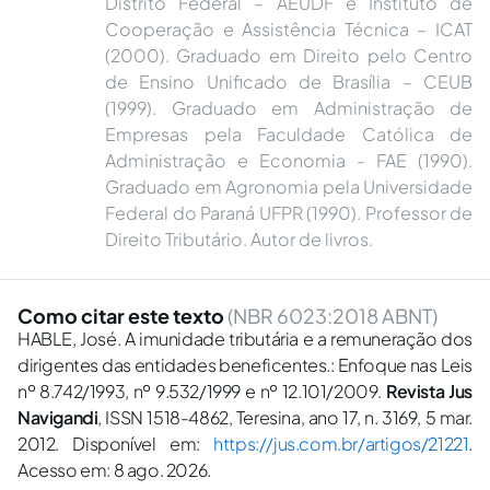
Distrito Federal – AEUDF e Instituto de
Cooperação e Assistência Técnica – ICAT
(2000). Graduado em Direito pelo Centro
de Ensino Unificado de Brasília – CEUB
(1999). Graduado em Administração de
Empresas pela Faculdade Católica de
Administração e Economia - FAE (1990).
Graduado em Agronomia pela Universidade
Federal do Paraná UFPR (1990). Professor de
Direito Tributário. Autor de livros.
Como citar este texto
(NBR 6023:2018 ABNT)
HABLE, José. A imunidade tributária e a remuneração dos
dirigentes das entidades beneficentes.: Enfoque nas Leis
nº 8.742/1993, nº 9.532/1999 e nº 12.101/2009.
Revista Jus
Navigandi
, ISSN 1518-4862, Teresina, ano 17, n. 3169, 5 mar.
2012. Disponível em:
https://jus.com.br/artigos/21221
.
Acesso em: 8 ago. 2026.