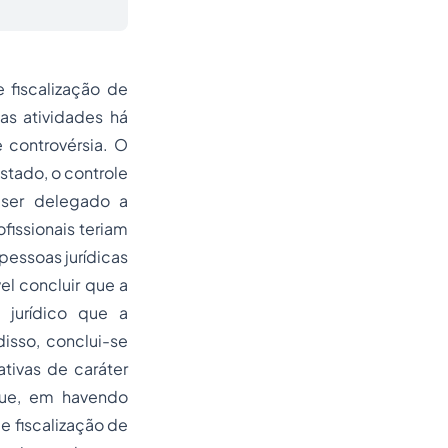
 fiscalização de
s atividades há
 controvérsia. O
stado, o controle
a ser delegado a
fissionais teriam
pessoas jurídicas
el concluir que a
 jurídico
que a
disso, conclui-se
ativas de caráter
que, em havendo
e fiscalização de