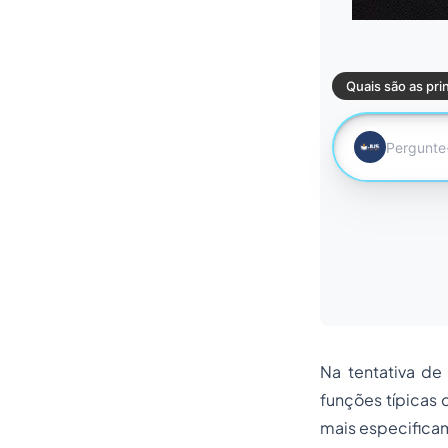
Na tentativa de
funções típicas 
mais especificam