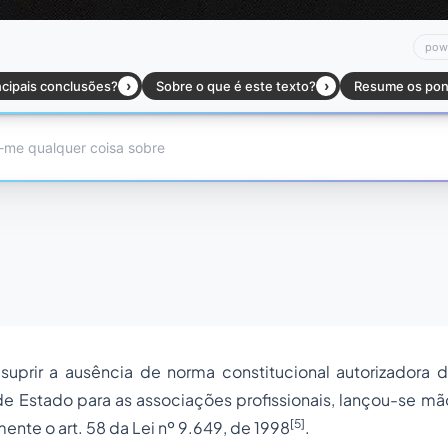
 suprir a ausência de norma constitucional autorizadora
de Estado para as associações profissionais, lançou-se mão 
[5]
ente o art. 58 da Lei nº 9.649, de 1998
.