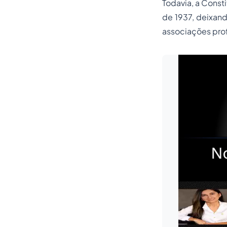
Todavia, a Const
de 1937, deixand
associações prof