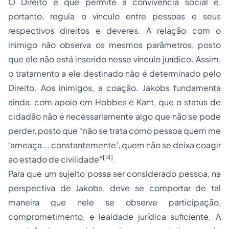
O Direito é que permite a convivência social e,
portanto, regula o vínculo entre pessoas e seus
respectivos direitos e deveres. A relação com o
inimigo não observa os mesmos parâmetros, posto
que ele não está inserido nesse vínculo jurídico. Assim,
o tratamento a ele destinado não é determinado pelo
Direito. Aos inimigos, a coação. Jakobs fundamenta
ainda, com apoio em Hobbes e Kant, que o status de
cidadão não é necessariamente algo que não se pode
perder, posto que “não se trata como pessoa quem me
‘ameaça... constantemente’, quem não se deixa coagir
[14]
ao estado de civilidade”
.
Para que um sujeito possa ser considerado pessoa, na
perspectiva de Jakobs, deve se comportar de tal
maneira que nele se observe participação,
comprometimento, e lealdade jurídica suficiente. A