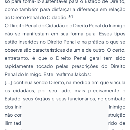
só para torná-lo sustentável para o Estado de Direito,
como também para disfarçar a diferença em relação
[17]
ao Direito Penal do Cidadão.
O Direito Penal do Cidadão e o Direito Penal do Inimigo
não se manifestam em sua forma pura. Esses tipos
estão inseridos no Direito Penal e na prática o que se
observa são características de um e de outro. O certo,
entretanto, é que o Direito Penal geral tem sido
rapidamente tocado pelas prescrições do Direito
Penal do Inimigo. Este, reafirma Jakobs:
[...] continua sendo Direito, na medida em que vincula
os cidadãos, por seu lado, mais precisamente o
Estado, seus órgãos e seus funcionários, no combate
dos inimigos. Com efeito, o Direito Penal do Inimigo
não constitui um código de normas para a destruição
ilimitada, mas sim, no Estado de Direito gerido de