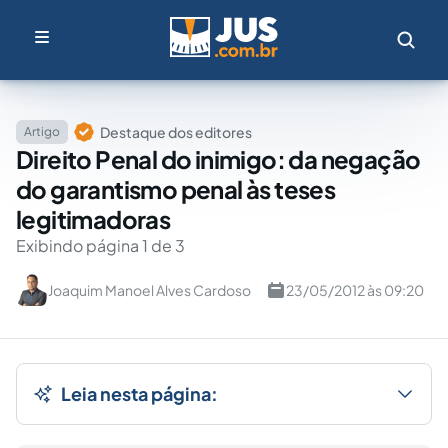
Destaque dos editores
Artigo
Direito Penal do inimigo: da negação
do garantismo penal às teses
legitimadoras
Exibindo página 1 de 3
Joaquim Manoel Alves Cardoso
23/05/2012 às 09:20
Leia nesta página: