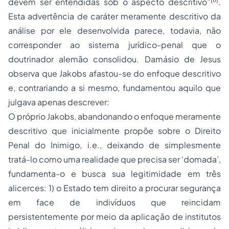
devem ser entendidas sob o aspecto descritivo”
.
Esta advertência de caráter meramente descritivo da
análise por ele desenvolvida parece, todavia, não
corresponder ao sistema jurídico-penal que o
doutrinador alemão consolidou. Damásio de Jesus
observa que Jakobs afastou-se do enfoque descritivo
e, contrariando a si mesmo, fundamentou aquilo que
julgava apenas descrever:
O próprio Jakobs, abandonando o enfoque meramente
descritivo que inicialmente propõe sobre o Direito
Penal do Inimigo, i.e., deixando de simplesmente
tratá-lo como uma realidade que precisa ser ‘domada’,
fundamenta-o e busca sua legitimidade em três
alicerces: 1) o Estado tem direito a procurar segurança
em face de indivíduos que reincidam
persistentemente por meio da aplicação de institutos