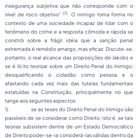
insegurança subjetiva que não corresponde com o
[2]
nível de risco objetivo”
. O inimigo toma forma no
contexto de uma sociedade incapaz de lidar com o
fenômeno do crime e a resposta cômoda e rápida se
constrói sobre a frágil idéia que a sanção penal
extremada é remédio amargo, mas eficaz. Discute-se,
portanto, o real alcance das proposições de Jakobs e
se é lícito teorizar sobre um Direito Penal do Inimigo,
desqualificando o cidadão como pessoa e o
afastando cada vez mais das tutelas fundamentais
estatuídas na Constituição, principalmente no que
tange aos seguintes aspectos:
1) se as teses do Direito Penal do Inimigo são
passíveis de se considerar como Direito, isto é, se tais
teorias subsistem dentre de um Estado Democrático
de Direito poder-se-ia considerá-las válidas dentro da