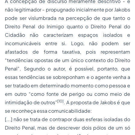
A concepção de discurso meramente descritivo - e
não legitimador - propugnado inicialmente por Jakobs
pode ser vislumbrada na percepção de que tanto o
Direito Penal do Inimigo quanto o Direito Penal do
Cidadão não caracterizam espaços isolados e
incomunicáveis entre si. Logo, não podem ser
afastados de forma taxativa, pois representam
“tendências opostas de um único contexto do Direito
Penal”. Segundo o autor, é possível, portanto, que
essas tendências se sobreponham e o agente venha a
ser tratado em determinado momento como pessoa e
em outro “como fonte de perigo ou como meio de
[10]
intimidação de outros”
. A proposta de Jakobs é que
se reconheça essa comunicabilidade:
[...] não se trata de contrapor duas esferas isoladas do
Direito Penal, mas de descrever dois pólos de um só