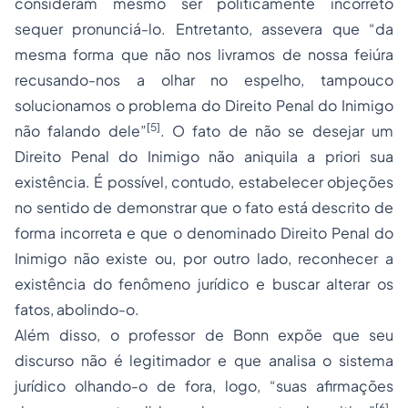
consideram mesmo ser politicamente incorreto
sequer pronunciá-lo. Entretanto, assevera que “da
mesma forma que não nos livramos de nossa feiúra
recusando-nos a olhar no espelho, tampouco
solucionamos o problema do Direito Penal do Inimigo
[5]
não falando dele”
. O fato de não se desejar um
Direito Penal do Inimigo não aniquila a priori sua
existência. É possível, contudo, estabelecer objeções
no sentido de demonstrar que o fato está descrito de
forma incorreta e que o denominado Direito Penal do
Inimigo não existe ou, por outro lado, reconhecer a
existência do fenômeno jurídico e buscar alterar os
fatos, abolindo-o.
Além disso, o professor de Bonn expõe que seu
discurso não é legitimador e que analisa o sistema
jurídico olhando-o de fora, logo, “suas afirmações
[6]