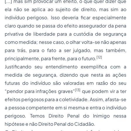
[...] mas sim provocar um efeito, o que quer dizer que
ela não se aplica ao sujeito de direito, mas sim ao
indivíduo perigoso. Isso deveria ficar especialmente
claro quando se passa do efeito assegurador da pena
privativa de liberdade para a custódia de segurança
como medida; nesse caso, o olhar volta-se não apenas
para trás, para o fato a ser julgado, mas também,
[12]
principalmente, para frente, para o futuro.
Justificando seu entendimento exemplifica com a
medida de segurança, dizendo que nesta as ações
futuras do indivíduo são valoradas em razão do seu
[13]
“pendor para infrações graves”
que podem vir a ter
efeitos perigosos para a coletividade. Assim, afasta-se
a pessoa competente em si mesma e entra o indivíduo
perigoso. Temos Direito Penal do Inimigo nessa
hipótese e não Direito Penal do Cidadão.