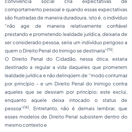
convivência social cria expectativas de
comportamento pessoal e quando essas expectativas
são frustradas de maneira duradoura, isto é, o indivíduo
“não age de maneira relativamente confiável
prestando e prometendo lealdade jurídica, deixaria de
ser considerado pessoa, seria um indivíduo perigoso a
[15]
quem o Direito Penal do Inimigo se destinaria”
.
O Direito Penal do Cidadão, nessa ótica, estaria
destinado a regular a vida daqueles que prometem
lealdade jurídica e não delinqüem de “modo contumaz
por princípio - e um Direito Penal do Inimigo contra
aqueles que se desviam por princípio; este exclui,
enquanto aquele deixa intocado o status de
[16]
pessoa”
. Entretanto, não é demais lembrar, que
esses modelos de Direito Penal subsistem dentro do
mesmo contexto e