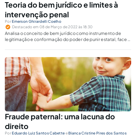
Teoria do bem jurídico e limites à
intervenção penal
Por
Emerson Ghirardelli Coelho
Destacado em 08 de Março de 2022 às 18:30
Analisa o conceito de bem jurídico como instrumento de
legitimação e conformação do poder de punir estatal, face à
expansão do Direito Penal para além de suas fronteiras
jurídico-dogmáticas clássicas.
Fraude paternal: uma lacuna do
direito
Por
Eduardo Luiz Santos Cabette
e
Bianca Cristine Pires dos Santos