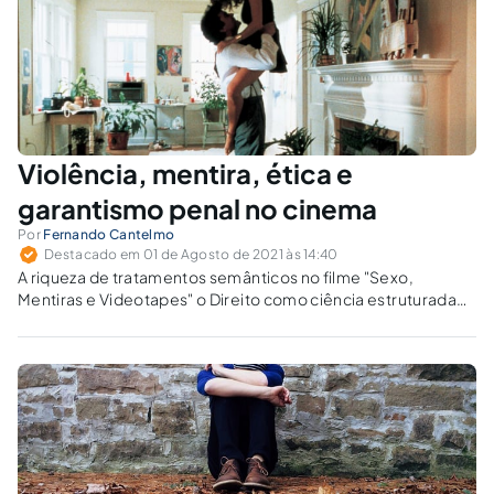
Violência, mentira, ética e
garantismo penal no cinema
Por
Fernando Cantelmo
Destacado em 01 de Agosto de 2021 às 14:40
A riqueza de tratamentos semânticos no filme "Sexo,
Mentiras e Videotapes" o Direito como ciência estruturada
sobre símbolos e linguagem.