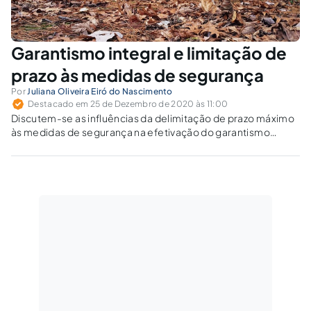
Garantismo integral e limitação de
prazo às medidas de segurança
Por
Juliana Oliveira Eiró do Nascimento
Destacado em 25 de Dezembro de 2020 às 11:00
Discutem-se as influências da delimitação de prazo máximo
às medidas de segurança na efetivação do garantismo
integral no sistema penal brasileiro.