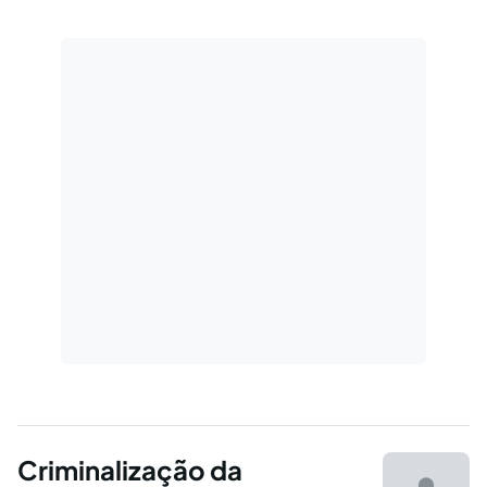
Penal Midiático.
Criminalização da