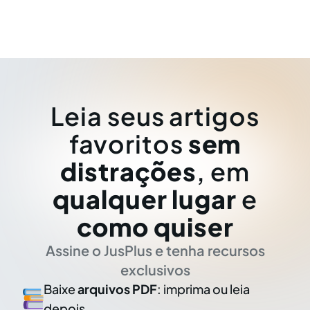
Leia seus artigos
favoritos
sem
distrações
, em
qualquer lugar
e
como quiser
Assine o JusPlus e tenha recursos
exclusivos
Baixe
arquivos PDF
: imprima ou leia
depois