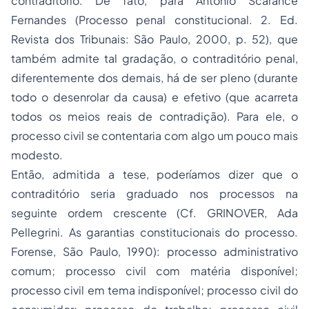
contraditório. De fato, para Antônio Scarance
Fernandes (Processo penal constitucional. 2. Ed.
Revista dos Tribunais: São Paulo, 2000, p. 52), que
também admite tal gradação, o contraditório penal,
diferentemente dos demais, há de ser pleno (durante
todo o desenrolar da causa) e efetivo (que acarreta
todos os meios reais de contradição). Para ele, o
processo civil se contentaria com algo um pouco mais
modesto.
Então, admitida a tese, poderíamos dizer que o
contraditório seria graduado nos processos na
seguinte ordem crescente (Cf. GRINOVER, Ada
Pellegrini. As garantias constitucionais do processo.
Forense, São Paulo, 1990): processo administrativo
comum; processo civil com matéria disponível;
processo civil em tema indisponível; processo civil do