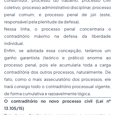
consumidor; processo do trabalho; processo civil
coletivo;
processo administrativo disciplinar
, processo
penal comum; e processo penal de júri (este,
responsável pela plenitude da defesa).
Nessa linha, o processo penal concentraria o
contraditório máximo na defesa da liberdade
individual.
Enfim, se adotada essa concepção, teríamos um
ganho garantista (teórico e prático) enorme ao
processo penal, pois ele acumularia toda a carga
contraditória dos outros processos, naturalmente. De
fato, como o mais assecuratório dos processos, ele
trará consigo todo o contraditório processual vigente,
de forma cumulativa e razoavelmente lógica.
O contraditório no novo processo civil (Lei nº
13.105/15)