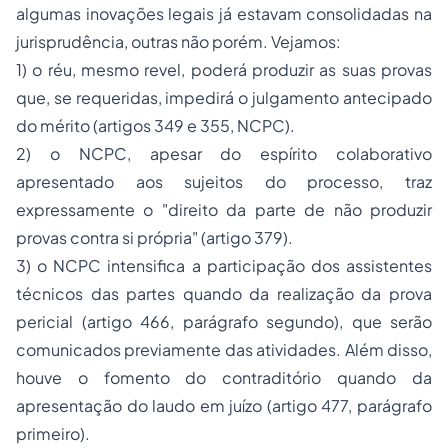
algumas inovações legais já estavam consolidadas na
jurisprudência, outras não porém. Vejamos:
1) o réu, mesmo revel, poderá produzir as suas provas
que, se requeridas, impedirá o julgamento antecipado
do mérito (artigos 349 e 355, NCPC).
2) o NCPC, apesar do espírito colaborativo
apresentado aos sujeitos do processo, traz
expressamente o "direito da parte de não produzir
provas contra si própria" (artigo 379).
3) o NCPC intensifica a participação dos assistentes
técnicos das partes quando da realização da prova
pericial (artigo 466, parágrafo segundo), que serão
comunicados previamente das atividades. Além disso,
houve o fomento do contraditório quando da
apresentação do laudo em juízo (artigo 477, parágrafo
primeiro).