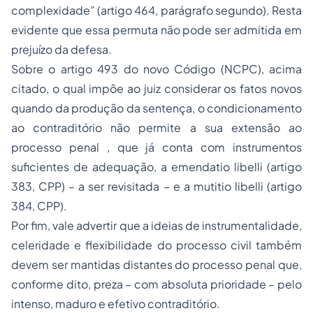
complexidade” (artigo 464, parágrafo segundo). Resta
evidente que essa permuta não pode ser admitida em
prejuízo da defesa.
Sobre o artigo 493 do novo Código (NCPC), acima
citado, o qual impõe ao juiz considerar os fatos novos
quando da produção da sentença, o condicionamento
ao contraditório não permite a sua extensão ao
processo penal , que já conta com instrumentos
suficientes de adequação, a emendatio libelli (artigo
383, CPP) – a ser revisitada – e a mutitio libelli (artigo
384, CPP).
Por fim, vale advertir que a ideias de instrumentalidade,
celeridade e flexibilidade do processo civil também
devem ser mantidas distantes do processo penal que,
conforme dito, preza – com absoluta prioridade – pelo
intenso, maduro e efetivo contraditório.