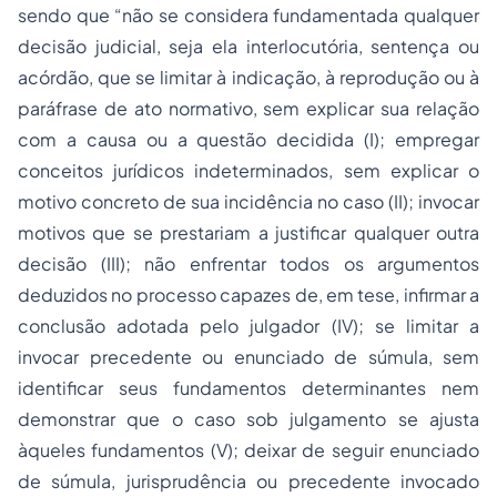
sendo que “não se considera fundamentada qualquer
decisão judicial, seja ela interlocutória, sentença ou
acórdão, que se limitar à indicação, à reprodução ou à
paráfrase de ato normativo, sem explicar sua relação
com a causa ou a questão decidida (I); empregar
conceitos jurídicos indeterminados, sem explicar o
motivo concreto de sua incidência no caso (II); invocar
motivos que se prestariam a justificar qualquer outra
decisão (III); não enfrentar todos os argumentos
deduzidos no processo capazes de, em tese, infirmar a
conclusão adotada pelo julgador (IV); se limitar a
invocar precedente ou enunciado de súmula, sem
identificar seus fundamentos determinantes nem
demonstrar que o caso sob julgamento se ajusta
àqueles fundamentos (V); deixar de seguir enunciado
de súmula, jurisprudência ou precedente invocado