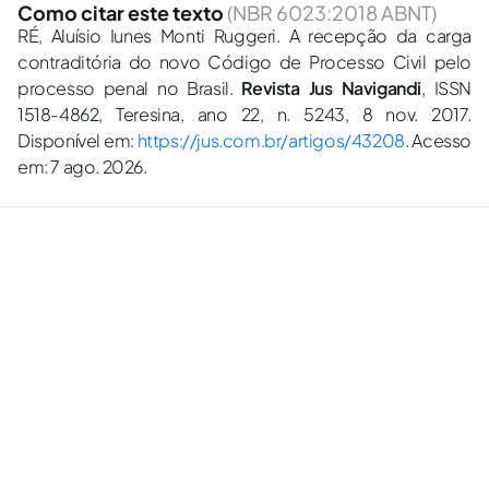
Como citar este texto
(NBR 6023:2018 ABNT)
RÉ, Aluí­sio Iunes Monti Ruggeri. A recepção da carga
contraditória do novo Código de Processo Civil pelo
processo penal no Brasil.
Revista Jus Navigandi
, ISSN
1518-4862, Teresina, ano 22, n. 5243, 8 nov. 2017.
Disponível em:
https://jus.com.br/artigos/43208
. Acesso
em: 7 ago. 2026.