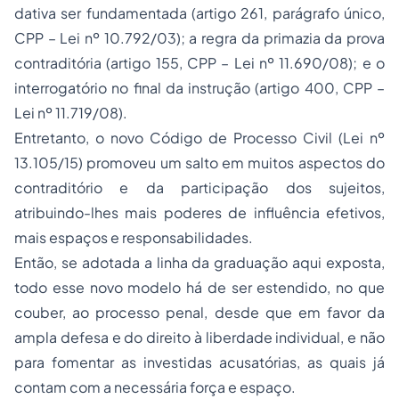
dativa ser fundamentada (artigo 261, parágrafo único,
CPP – Lei nº 10.792/03); a regra da primazia da prova
contraditória (artigo 155, CPP – Lei nº 11.690/08); e o
interrogatório no final da instrução (artigo 400, CPP –
Lei nº 11.719/08).
Entretanto, o novo Código de Processo Civil (Lei nº
13.105/15) promoveu um salto em muitos aspectos do
contraditório e da participação dos sujeitos,
atribuindo-lhes mais poderes de influência efetivos,
mais espaços e responsabilidades.
Então, se adotada a linha da graduação aqui exposta,
todo esse novo modelo há de ser estendido, no que
couber, ao processo penal, desde que em favor da
ampla defesa e do direito à liberdade individual, e não
para fomentar as investidas acusatórias, as quais já
contam com a necessária força e espaço.