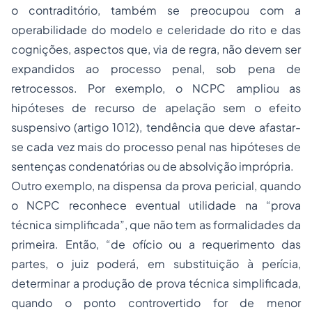
o contraditório, também se preocupou com a
operabilidade do modelo e celeridade do rito e das
cognições, aspectos que, via de regra, não devem ser
expandidos ao processo penal, sob pena de
retrocessos. Por exemplo, o NCPC ampliou as
hipóteses de recurso de apelação sem o efeito
suspensivo (artigo 1012), tendência que deve afastar-
se cada vez mais do processo penal nas hipóteses de
sentenças condenatórias ou de absolvição imprópria.
Outro exemplo, na dispensa da prova pericial, quando
o NCPC reconhece eventual utilidade na “prova
técnica simplificada”, que não tem as formalidades da
primeira. Então, “de ofício ou a requerimento das
partes, o juiz poderá, em substituição à perícia,
determinar a produção de prova técnica simplificada,
quando o ponto controvertido for de menor