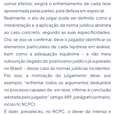
outros efeitos, exigirá o enfrentamento de cada tese
apresentada pelas partes, pela defesa em especial.
Realmente, o ato de julgar pode ser definido como a
interpretação e a aplicação da norma jurídica abstrata
ao caso concreto, segundo as suas especificidades.
Ora, se isso se confirmar, deve o julgador identificar os
elementos particulares de cada hipótese em análise,
bem como a adequação equânime – e não mera
subsunção (legado do
positivismo
jurídico já superado
no Brasil) – desse caso às normas jurídicas incidentes.
Por isso, a motivação do julgamento deve, por
exemplo, “enfrentar todos os argumentos deduzidos
no processo capazes de, em tese, infirmar a conclusão
adotada pelo julgador” (artigo 489, parágrafo primeiro,
inciso IV, NCPC).
É dizer, prevaleceu, no NCPC, o dever da intensa e