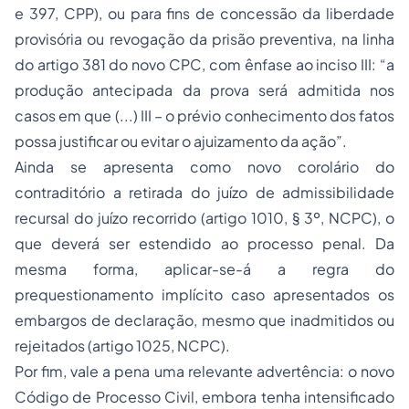
e 397, CPP), ou para fins de concessão da liberdade
provisória ou revogação da prisão preventiva, na linha
do artigo 381 do novo CPC, com ênfase ao inciso III: “a
produção antecipada da prova será admitida nos
casos em que (...) III – o prévio conhecimento dos fatos
possa justificar ou evitar o ajuizamento da ação”.
Ainda se apresenta como novo corolário do
contraditório a retirada do juízo de admissibilidade
recursal do juízo recorrido (artigo 1010, § 3º, NCPC), o
que deverá ser estendido ao processo penal. Da
mesma forma, aplicar-se-á a regra do
prequestionamento implícito caso apresentados os
embargos de declaração, mesmo que inadmitidos ou
rejeitados (artigo 1025, NCPC).
Por fim, vale a pena uma relevante advertência: o novo
Código de Processo Civil, embora tenha intensificado