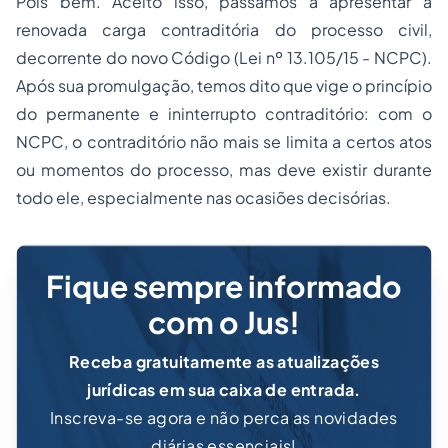
Pois bem. Aceito isso, passamos a apresentar a
renovada carga contraditória do processo civil,
decorrente do novo Código (Lei nº 13.105/15 - NCPC).
Após sua promulgação, temos dito que vige o princípio
do permanente e ininterrupto contraditório: com o
NCPC, o contraditório não mais se limita a certos atos
ou momentos do processo, mas deve existir durante
todo ele, especialmente nas ocasiões decisórias.
Fique sempre informado
com o Jus!
Receba gratuitamente as atualizações
jurídicas em sua caixa de entrada.
Inscreva-se agora e não perca as novidades
diárias essenciais!