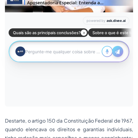
Destarte, o artigo 150 da Constituição Federal de 1967,
quando elencava os direitos e garantias individuais,
tinha redação mais específica e menos conglobante: