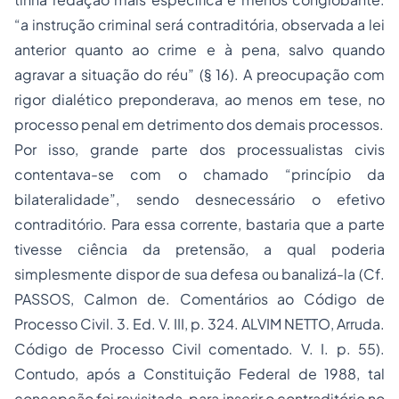
“a instrução criminal será contraditória, observada a lei
anterior quanto ao crime e à pena, salvo quando
agravar a situação do réu” (§ 16). A preocupação com
rigor dialético preponderava, ao menos em tese, no
processo penal em detrimento dos demais processos.
Por isso, grande parte dos processualistas civis
contentava-se com o chamado “princípio da
bilateralidade”, sendo desnecessário o efetivo
contraditório. Para essa corrente, bastaria que a parte
tivesse ciência da pretensão, a qual poderia
simplesmente dispor de sua defesa ou banalizá-la (Cf.
PASSOS, Calmon de. Comentários ao Código de
Processo Civil. 3. Ed. V. III, p. 324. ALVIM NETTO, Arruda.
Código de Processo Civil comentado. V. I. p. 55).
Contudo, após a Constituição Federal de 1988, tal
concepção foi revisitada, para inserir o contraditório no