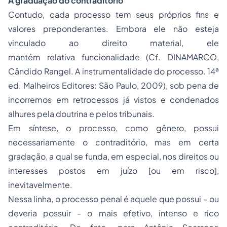
A graduação do contraditório
Contudo, cada processo tem seus próprios fins e
valores preponderantes. Embora ele não esteja
vinculado ao direito material, ele
mantém relativa funcionalidade (Cf. DINAMARCO,
Cândido Rangel. A instrumentalidade do processo. 14ª
ed. Malheiros Editores: São Paulo, 2009), sob pena de
incorremos em retrocessos já vistos e condenados
alhures pela doutrina e pelos tribunais.
Em síntese, o processo, como gênero, possui
necessariamente o contraditório, mas em certa
gradação, a qual se funda, em especial, nos direitos ou
interesses postos em juízo [ou em risco],
inevitavelmente.
Nessa linha, o processo penal é aquele que possui – ou
deveria possuir - o mais efetivo, intenso e rico