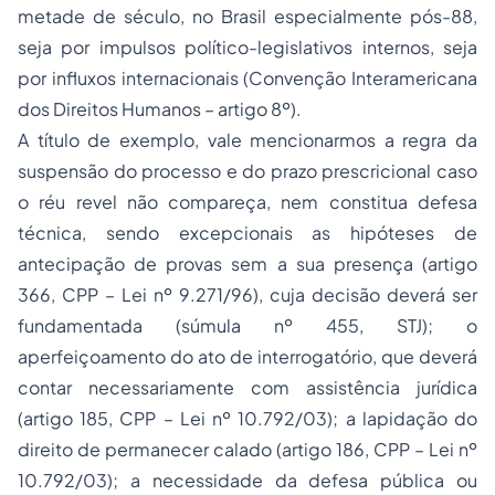
metade de século, no Brasil especialmente pós-88,
seja por impulsos político-legislativos internos, seja
por influxos internacionais (Convenção Interamericana
dos
Direitos Humanos
– artigo 8º).
A título de exemplo, vale mencionarmos a regra da
suspensão do processo e do prazo prescricional caso
o réu revel não compareça, nem constitua defesa
técnica, sendo excepcionais as hipóteses de
antecipação de provas sem a sua presença (artigo
366, CPP – Lei nº 9.271/96), cuja decisão deverá ser
fundamentada (súmula nº 455, STJ); o
aperfeiçoamento do ato de interrogatório, que deverá
contar necessariamente com assistência jurídica
(artigo 185, CPP – Lei nº 10.792/03); a lapidação do
direito de permanecer calado (artigo 186, CPP – Lei nº
10.792/03); a necessidade da defesa pública ou